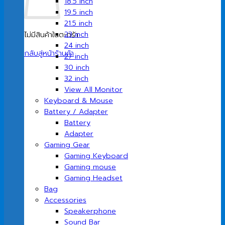
18.5 inch
19.5 inch
21.5 inch
23 inch
ไม่มีสินค้าในตะกร้า
24 inch
กลับสู่หน้าร้านค้า
27 inch
30 inch
32 inch
View All Monitor
Keyboard & Mouse
Battery / Adapter
Battery
Adapter
Gaming Gear
Gaming Keyboard
Gaming mouse
Gaming Headset
Bag
Accessories
Speakerphone
Sound Bar