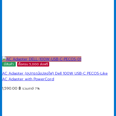
มีสินค้า
ซื้อครบ 5,000 ส่งฟรี
AC Adapter (อุปกรณ์แปลงไฟ) Dell 100W USB-C PECOS-Like
AC Adapter with PowerCord
1,590.00
฿
รวมภาษี 7%