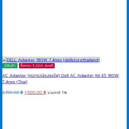
มีสินค้า
ซื้อครบ 5,000 ส่งฟรี
AC Adapter (อุปกรณ์แปลงไฟ) Dell AC Adapter Kit E5 180W
7.4mm (Thai)
Original
Current
2,190.00
฿
1,900.00
฿
รวมภาษี 7%
price
price
was:
is:
2,190.00 ฿.
1,900.00 ฿.