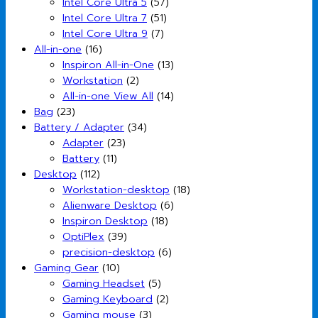
Intel Core Ultra 5
(57)
Intel Core Ultra 7
(51)
Intel Core Ultra 9
(7)
All-in-one
(16)
Inspiron All-in-One
(13)
Workstation
(2)
All-in-one View All
(14)
Bag
(23)
Battery / Adapter
(34)
Adapter
(23)
Battery
(11)
Desktop
(112)
Workstation-desktop
(18)
Alienware Desktop
(6)
Inspiron Desktop
(18)
OptiPlex
(39)
precision-desktop
(6)
Gaming Gear
(10)
Gaming Headset
(5)
Gaming Keyboard
(2)
Gaming mouse
(3)