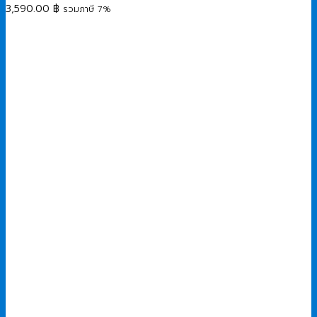
3,590.00
฿
รวมภาษี 7%