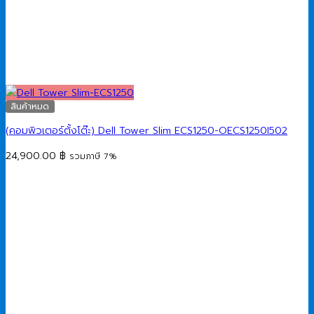
สินค้าหมด
(คอมพิวเตอร์ตั้งโต๊ะ) Dell Tower Slim ECS1250-OECS1250I502
24,900.00
฿
รวมภาษี 7%