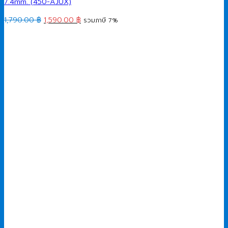
7.4mm. (450-AJUX)
Original
Current
1,790.00
฿
1,590.00
฿
รวมภาษี 7%
price
price
was:
is:
1,790.00 ฿.
1,590.00 ฿.