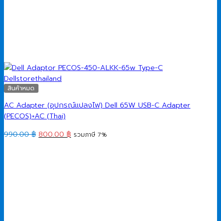
สินค้าหมด
AC Adapter (อุปกรณ์แปลงไฟ) Dell 65W USB-C Adapter
(PECOS)+AC (Thai)
Original
Current
990.00
฿
800.00
฿
รวมภาษี 7%
price
price
was:
is:
990.00 ฿.
800.00 ฿.