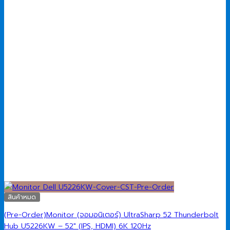
สินค้าหมด
(Pre-Order)Monitor (จอมอนิเตอร์) UltraSharp 52 Thunderbolt
Hub U5226KW – 52″ (IPS, HDMI) 6K 120Hz