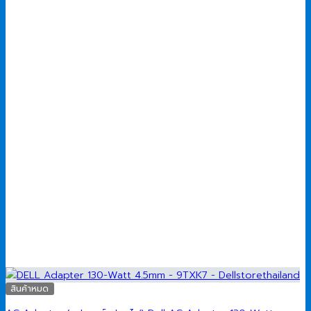
900.00 ฿.
700.00 ฿.
สินค้าหมด