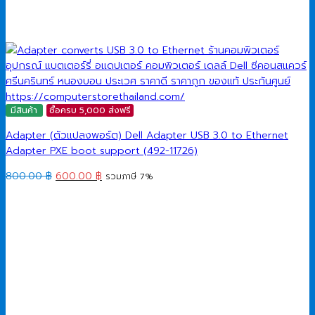
มีสินค้า
ซื้อครบ 5,000 ส่งฟรี
Adapter (ตัวแปลงพอร์ต) Dell Adapter USB 3.0 to Ethernet
Adapter PXE boot support (492-11726)
Original
Current
800.00
฿
600.00
฿
รวมภาษี 7%
price
price
was:
is:
800.00 ฿.
600.00 ฿.