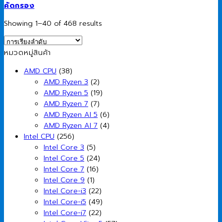
คัดกรอง
Showing 1–40 of 468 results
หมวดหมู่สินค้า
AMD CPU
(38)
AMD Ryzen 3
(2)
AMD Ryzen 5
(19)
AMD Ryzen 7
(7)
AMD Ryzen AI 5
(6)
AMD Ryzen AI 7
(4)
Intel CPU
(256)
Intel Core 3
(5)
Intel Core 5
(24)
Intel Core 7
(16)
Intel Core 9
(1)
Intel Core-i3
(22)
Intel Core-i5
(49)
Intel Core-i7
(22)