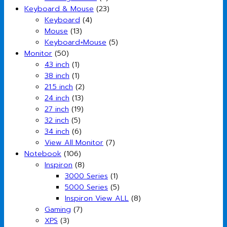
Keyboard & Mouse
(23)
Keyboard
(4)
Mouse
(13)
Keyboard+Mouse
(5)
Monitor
(50)
43 inch
(1)
38 inch
(1)
21.5 inch
(2)
24 inch
(13)
27 inch
(19)
32 inch
(5)
34 inch
(6)
View All Monitor
(7)
Notebook
(106)
Inspiron
(8)
3000 Series
(1)
5000 Series
(5)
Inspiron View ALL
(8)
Gaming
(7)
XPS
(3)