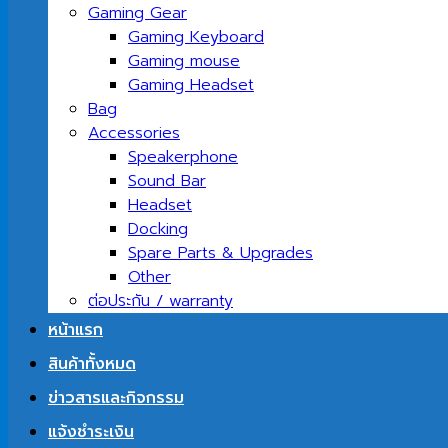
Gaming Gear
Gaming Keyboard
Gaming mouse
Gaming Headset
Bag
Accessories
Speakerphone
Sound Bar
Headset
Docking
Spare Parts & Upgrades
Other
ต่อประกัน / warranty
หน้าแรก
สินค้าทั้งหมด
ข่าวสารและกิจกรรม
แจ้งชำระเงิน