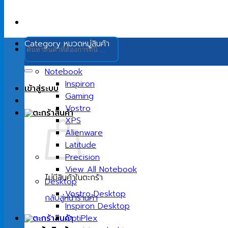
ค้นหา:
Category
หมวดหมู่สินค้า
Notebook
Inspiron
เข้าสู่ระบบ
Gaming
Vostro
XPS
Alienware
Latitude
Precision
View All Notebook
ไม่มีสินค้าในตะกร้า
Desktop
Vostro Desktop
กลับสู่หน้าร้านค้า
Inspiron Desktop
OptiPlex