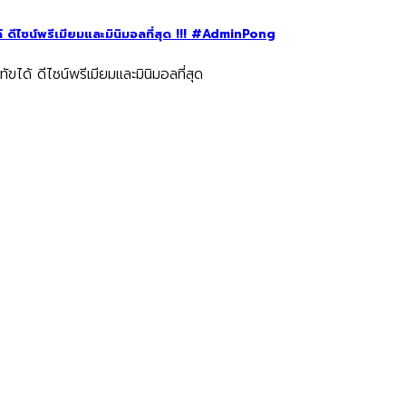
ดีไซน์พรีเมียมและมินิมอลที่สุด !!! #AdminPong
ด้ ดีไซน์พรีเมียมและมินิมอลที่สุด