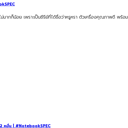
bookSPEC
่มากก็น้อย เพราะเป็นซีรีย์ที่ได้ชื่อว่าหรูหรา ตัวเครื่องคุณภาพดี พร้อม
แค่ 2 หมื่น | #NotebookSPEC