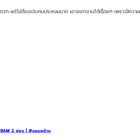
สะดวก แต่ไม่ต้องประคบประหงมมาก เอาออกงานได้เรื่อยๆ เพราะมีความท
ี RAM 2 ช่อง | #คอมคร้าบ