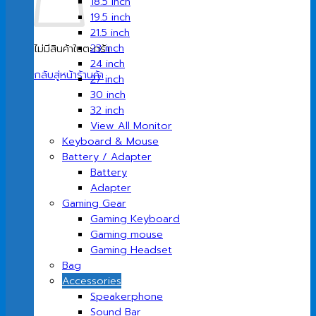
18.5 inch
19.5 inch
21.5 inch
23 inch
ไม่มีสินค้าในตะกร้า
24 inch
กลับสู่หน้าร้านค้า
27 inch
30 inch
32 inch
View All Monitor
Keyboard & Mouse
Battery / Adapter
Battery
Adapter
Gaming Gear
Gaming Keyboard
Gaming mouse
Gaming Headset
Bag
Accessories
Speakerphone
Sound Bar