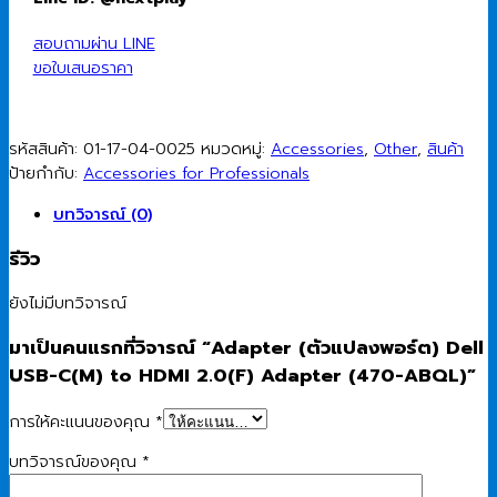
2.0(F)
Adapter
สอบถามผ่าน LINE
(470-
ขอใบเสนอราคา
ABQL)
ชิ้น
รหัสสินค้า:
01-17-04-0025
หมวดหมู่:
Accessories
,
Other
,
สินค้า
ป้ายกำกับ:
Accessories for Professionals
บทวิจารณ์ (0)
รีวิว
ยังไม่มีบทวิจารณ์
มาเป็นคนแรกที่วิจารณ์ “Adapter (ตัวแปลงพอร์ต) Dell
USB-C(M) to HDMI 2.0(F) Adapter (470-ABQL)”
การให้คะแนนของคุณ
*
บทวิจารณ์ของคุณ
*