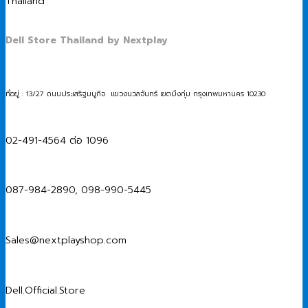
Dell Store Thailand by Nextplay
ที่อยู่ : 13/27 ถนนประเสริฐมนูกิจ แขวงนวลจันทร์ เขตบึงกุ่ม กรุงเทพมหานคร 10230
02-491-4564 ต่อ 1096
087-984-2890, 098-990-5445
Sales@nextplayshop.com
Dell.Official.Store