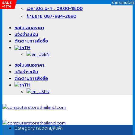
SALE
SALE
SALE
SALE
ราคาออนไลน์
ราคาออนไลน์
ราคาออนไลน์
ราคาออนไลน์
-17%
-1%
-13%
-22%
ข้าม
เวลาเปิด จ-ศ : 09.00-18.00
ไป
ฝ่ายขาย 087-984-2890
ยัง
เนื้อหา
ขอใบเสนอราคา
แจ้งชำระเงิน
ติดตามการสั่งซื้อ
TH
EN
ขอใบเสนอราคา
แจ้งชำระเงิน
ติดตามการสั่งซื้อ
TH
EN
Category
หมวดหมู่สินค้า