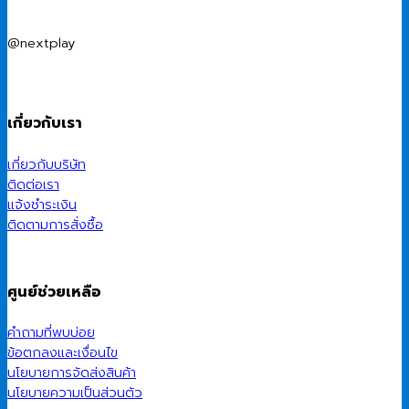
@nextplay
เกี่ยวกับเรา
เกี่ยวกับบริษัท
ติดต่อเรา
แจ้งชำระเงิน
ติดตามการสั่งซื้อ
ศูนย์ช่วยเหลือ
คำถามที่พบบ่อย
ข้อตกลงและเงื่อนไข
นโยบายการจัดส่งสินค้า
นโยบายความเป็นส่วนตัว