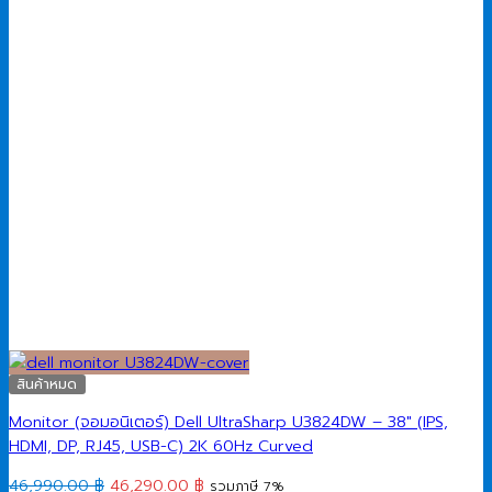
สินค้าหมด
Monitor (จอมอนิเตอร์) Dell UltraSharp U3824DW – 38″ (IPS,
HDMI, DP, RJ45, USB-C) 2K 60Hz Curved
Original
Current
46,990.00
฿
46,290.00
฿
รวมภาษี 7%