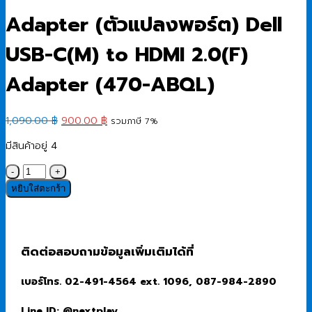
Adapter (ตัวแปลงพอร์ต) Dell
USB-C(M) to HDMI 2.0(F)
Adapter (470-ABQL)
Original
Current
1,090.00
฿
900.00
฿
รวมภาษี 7%
price
price
มีสินค้าอยู่ 4
was:
is:
1,090.00 ฿.
900.00 ฿.
จำนวน
Adapter
หยิบใส่ตะกร้า
(ตัว
แปลง
พอร์ต)
Dell
ติดต่อสอบถามข้อมูลเพิ่มเติมได้ที่
USB-
C(M)
เบอร์โทร. 02-491-4564 ext. 1096, 087-984-2890
to
HDMI
Line ID: @nextplay