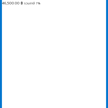
46,500.00
฿
รวมภาษี 7%