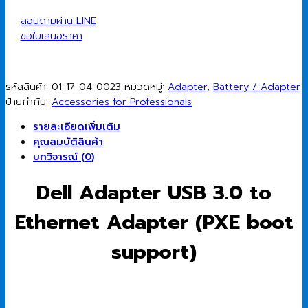
Ethernet
Adapter
สอบถามผ่าน LINE
PXE
ขอใบเสนอราคา
boot
support
(492-
รหัสสินค้า:
01-17-04-0023
หมวดหมู่:
Adapter
,
Battery / Adapter
11726)
ป้ายกำกับ:
Accessories for Professionals
ชิ้น
รายละเอียดเพิ่มเติม
คุณสมบัติสินค้า
บทวิจารณ์ (0)
Dell Adapter USB 3.0 to
Ethernet Adapter (PXE boot
support)