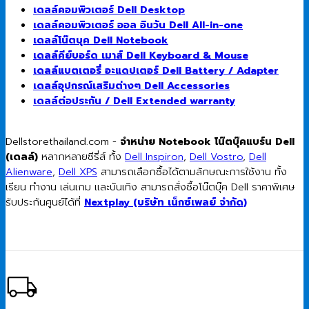
เดลล์คอมพิวเตอร์ Dell Desktop
เดลล์คอมพิวเตอร์ ออล อินวัน Dell All-in-one
เดลล์โน๊ตบุค Dell Notebook
เดลล์คีย์บอร์ด เมาส์ Dell Keyboard & Mouse
เดลล์แบตเตอรี่ อะแดปเตอร์ Dell Battery / Adapter
เดลล์อุปกรณ์เสริมต่างๆ Dell Accessories
เดลล์ต่อประกัน / Dell Extended warranty
Dellstorethailand.com -
จำหน่าย Notebook โน๊ตบุ๊คแบร์น Dell
(เดลล์)
หลากหลายซีรี่ส์ ทั้ง
Dell Inspiron
,
Dell Vostro
,
Dell
Alienware
,
Dell XPS
สามารถเลือกซื้อได้ตามลักษณะการใช้งาน ทั้ง
เรียน ทำงาน เล่นเกม และบันเทิง สามารถสั่งซื้อโน๊ตบุ๊ค Dell ราคาพิเศษ
รับประกันศูนย์ได้ที่
Nextplay (บริษัท เน็กซ์เพลย์ จำกัด)