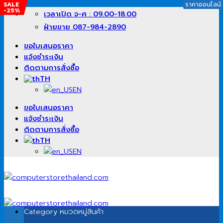
SALE
ราคาออนไลน์
-25%
ข้าม
เวลาเปิด จ-ศ : 09.00-18.00
ไป
ฝ่ายขาย 087-984-2890
ยัง
เนื้อหา
ขอใบเสนอราคา
แจ้งชำระเงิน
ติดตามการสั่งซื้อ
TH
EN
ขอใบเสนอราคา
แจ้งชำระเงิน
ติดตามการสั่งซื้อ
TH
EN
Category
หมวดหมู่สินค้า