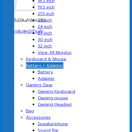
18.5 inch
19.5 inch
21.5 inch
23 inch
ไม่มีสินค้าในตะกร้า
24 inch
กลับสู่หน้าร้านค้า
27 inch
30 inch
32 inch
View All Monitor
Keyboard & Mouse
Battery / Adapter
Battery
Adapter
Gaming Gear
Gaming Keyboard
Gaming mouse
Gaming Headset
Bag
Accessories
Speakerphone
Sound Bar