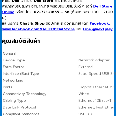
หาซื้อ
Dell
ได้ที่ร้าน
Dell Store
สาขาที่เปิดจำหน่าย
สามารถช้อปสินค้า อีกมากมาย พร้อมรับโปรโมชั่นดี ๆ ได้ที่
Dell Store
Online
หรือที่ โทร.
02-721-8655 – 56
(ตั้งแต่เวลา 11.00 – 21.00
น.)
และบริการ
Chat & Shop
ช้อปง่าย สะดวกสบาย! ได้ที่
Facebook:
www.facebook.com/Dell.Official.Store
และ
Line @nextplay
คุณสมบัติสินค้า
General :
Device Type
Network adapter
Form Factor
External
Interface (Bus) Type
SuperSpeed USB 3.0
Networking :
Ports
Gigabit Ethernet x 1
Connectivity Technology
Wired
Cabling Type
Ethernet 10Base-T, 
Data Link Protocol
Ethernet, Fast Ether
Compliant Standards
USB 3.0