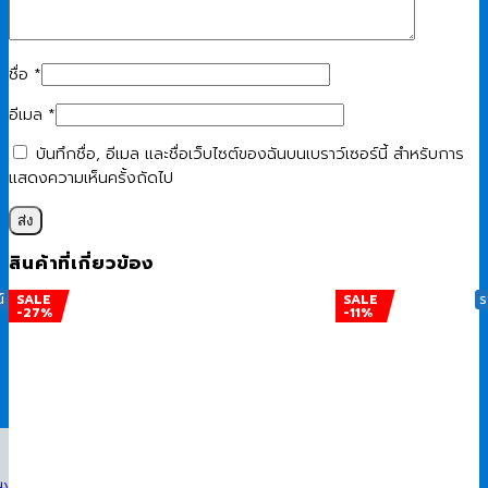
ชื่อ
*
อีเมล
*
บันทึกชื่อ, อีเมล และชื่อเว็บไซต์ของฉันบนเบราว์เซอร์นี้ สำหรับการ
แสดงความเห็นครั้งถัดไป
สินค้าที่เกี่ยวข้อง
์
SALE
SALE
ร
-27%
-11%