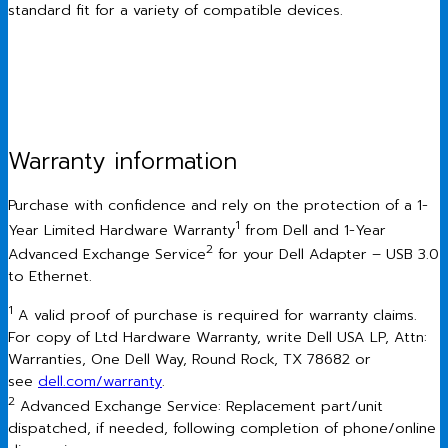
standard fit for a variety of compatible devices.
Warranty information
Purchase with confidence and rely on the protection of a 1-
1
Year Limited Hardware Warranty
from Dell and 1-Year
2
Advanced Exchange Service
for your Dell Adapter – USB 3.0
to Ethernet.
1
A valid proof of purchase is required for warranty claims.
For copy of Ltd Hardware Warranty, write Dell USA LP, Attn:
Warranties, One Dell Way, Round Rock, TX 78682 or
see
dell.com/warranty
.
2
Advanced Exchange Service: Replacement part/unit
dispatched, if needed, following completion of phone/online