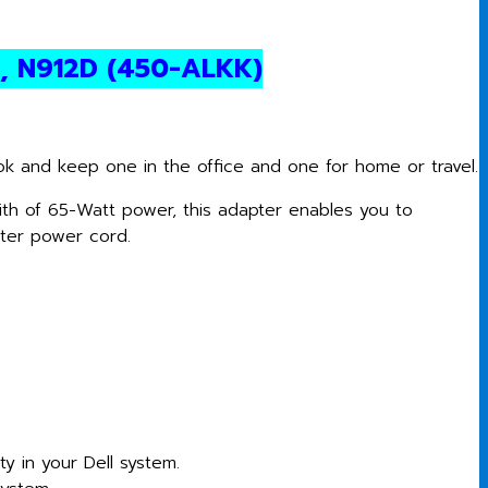
8, N912D (450-ALKK)
 and keep one in the office and one for home or travel.
th of 65-Watt power, this adapter enables you to
eter power cord.
y in your Dell system.