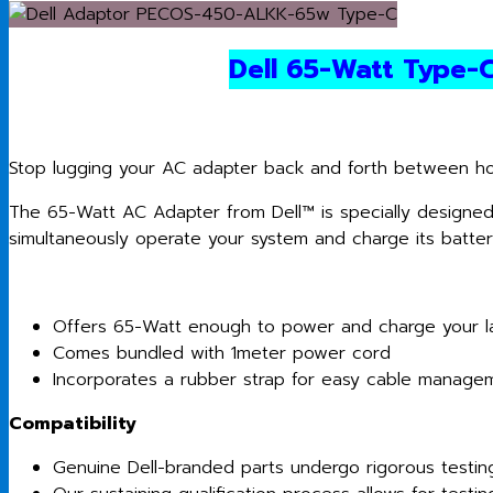
Dell 65-Watt Type-
Stop lugging your AC adapter back and forth between ho
The 65-Watt AC Adapter from Dell™ is specially designed
simultaneously operate your system and charge its batter
Offers 65-Watt enough to power and charge your l
Comes bundled with 1meter power cord
Incorporates a rubber strap for easy cable managem
Compatibility
Genuine Dell-branded parts undergo rigorous testing b