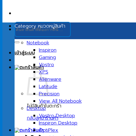
ค้นหา:
Category
หมวดหมู่สินค้า
Notebook
Inspiron
เข้าสู่ระบบ
Gaming
Vostro
XPS
Alienware
Latitude
Precision
View All Notebook
ไม่มีสินค้าในตะกร้า
Desktop
Vostro Desktop
กลับสู่หน้าร้านค้า
Inspiron Desktop
OptiPlex