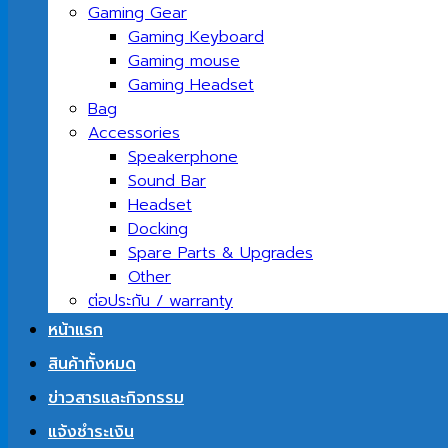
Gaming Gear
Gaming Keyboard
Gaming mouse
Gaming Headset
Bag
Accessories
Speakerphone
Sound Bar
Headset
Docking
Spare Parts & Upgrades
Other
ต่อประกัน / warranty
หน้าแรก
สินค้าทั้งหมด
ข่าวสารและกิจกรรม
แจ้งชำระเงิน