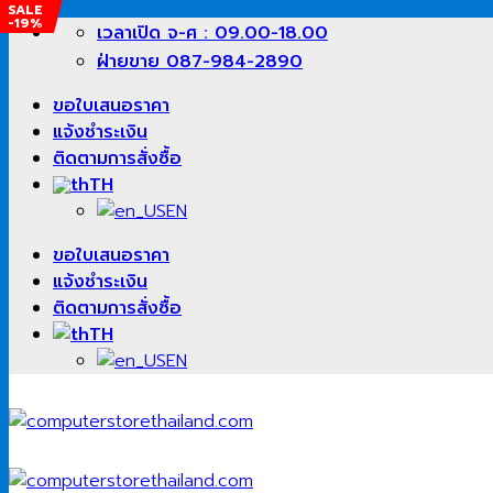
SALE
SALE
SALE
SALE
-19%
-15%
-26%
-12%
ข้าม
เวลาเปิด จ-ศ : 09.00-18.00
ไป
ฝ่ายขาย 087-984-2890
ยัง
ขอใบเสนอราคา
เนื้อหา
แจ้งชำระเงิน
ติดตามการสั่งซื้อ
TH
EN
ขอใบเสนอราคา
แจ้งชำระเงิน
ติดตามการสั่งซื้อ
TH
EN