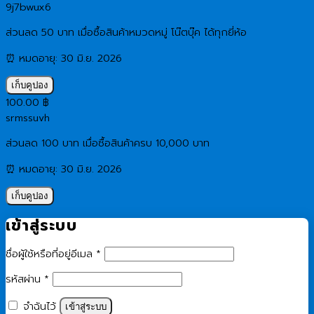
9j7bwux6
ส่วนลด 50 บาท เมื่อซื้อสินค้าหมวดหมู่ โน๊ตบุ๊ค ได้ทุกยี่ห้อ
⏰ หมดอายุ: 30 มิ.ย. 2026
เก็บคูปอง
100.00
฿
srmssuvh
ส่วนลด 100 บาท เมื่อซื้อสินค้าครบ 10,000 บาท
⏰ หมดอายุ: 30 มิ.ย. 2026
เก็บคูปอง
เข้าสู่ระบบ
ต้องการ
ชื่อผู้ใช้หรือที่อยู่อีเมล
*
ต้องการ
รหัสผ่าน
*
จำฉันไว้
เข้าสู่ระบบ