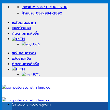
ข้าม
เวลาเปิด จ-ศ : 09.00-18.00
ไป
ฝ่ายขาย 087-984-2890
ยัง
เนื้อหา
ขอใบเสนอราคา
แจ้งชำระเงิน
ติดตามการสั่งซื้อ
TH
EN
ขอใบเสนอราคา
แจ้งชำระเงิน
ติดตามการสั่งซื้อ
TH
EN
Category
หมวดหมู่สินค้า