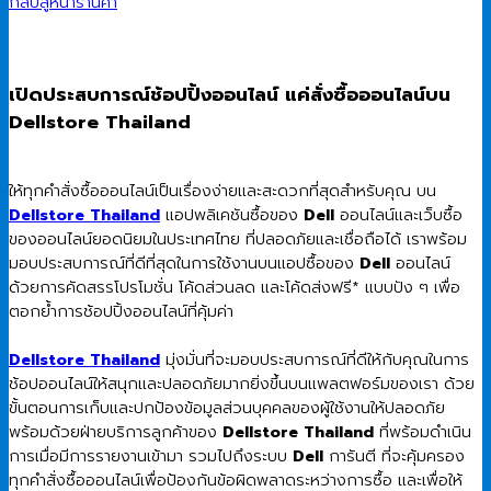
กลับสู่หน้าร้านค้า
เปิดประสบการณ์ช้อปปิ้งออนไลน์ แค่สั่งซื้อออนไลน์บน
Dellstore Thailand
ให้ทุกคำสั่งซื้อออนไลน์เป็นเรื่องง่ายและสะดวกที่สุดสำหรับคุณ บน
Dellstore Thailand
แอปพลิเคชันซื้อของ
Dell
ออนไลน์และเว็บซื้อ
ของออนไลน์ยอดนิยมในประเทศไทย ที่ปลอดภัยและเชื่อถือได้ เราพร้อม
มอบประสบการณ์ที่ดีที่สุดในการใช้งานบนแอปซื้อของ
Dell
ออนไลน์
ด้วยการคัดสรรโปรโมชั่น โค้ดส่วนลด และโค้ดส่งฟรี* แบบปัง ๆ เพื่อ
ตอกย้ำการช้อปปิ้งออนไลน์ที่คุ้มค่า
Dellstore Thailand
มุ่งมั่นที่จะมอบประสบการณ์ที่ดีให้กับคุณในการ
ช้อปออนไลน์ให้สนุกและปลอดภัยมากยิ่งขึ้นบนแพลตฟอร์มของเรา ด้วย
ขั้นตอนการเก็บและปกป้องข้อมูลส่วนบุคคลของผู้ใช้งานให้ปลอดภัย
พร้อมด้วยฝ่ายบริการลูกค้าของ
Dellstore Thailand
ที่พร้อมดำเนิน
การเมื่อมีการรายงานเข้ามา รวมไปถึงระบบ
Dell
การันตี ที่จะคุ้มครอง
ทุกคำสั่งซื้อออนไลน์เพื่อป้องกันข้อผิดพลาดระหว่างการซื้อ และเพื่อให้