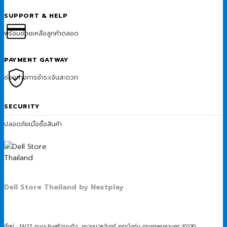
SUPPORT & HELP
พร้อมช่วยเหลือลูกค้าตลอด
PAYMENT GATWAY
ช่องทางการชำระเงินสะดวก
SECURITY
ปลอดภัยเมื่อซื้อสินค้า
Dell Store Thailand by Nextplay
ที่อยู่ : 13/27 ถนนประเสริฐมนูกิจ แขวงนวลจันทร์ เขตบึงกุ่ม กรุงเทพมหานคร 10230