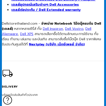
เดลล์อุปกรณ์เสริมต่างๆ Dell Accessories
เดลล์ต่อประกัน / Dell Extended warranty
Dellstorethailand.com -
จำหน่าย Notebook โน๊ตบุ๊คแบร์น Dell
(เดลล์)
หลากหลายซีรี่ส์ ทั้ง
Dell Inspiron
,
Dell Vostro
,
Dell
Alienware
,
Dell XPS
สามารถเลือกซื้อได้ตามลักษณะการใช้งาน ทั้ง
เรียน ทำงาน เล่นเกม และบันเทิง สามารถสั่งซื้อโน๊ตบุ๊ค Dell ราคาพิเศษ
รับประกันศูนย์ได้ที่
Nextplay (บริษัท เน็กซ์เพลย์ จำกัด)
DELIVERY
บริการจัดส่งสินค้าทั่วประเทศ