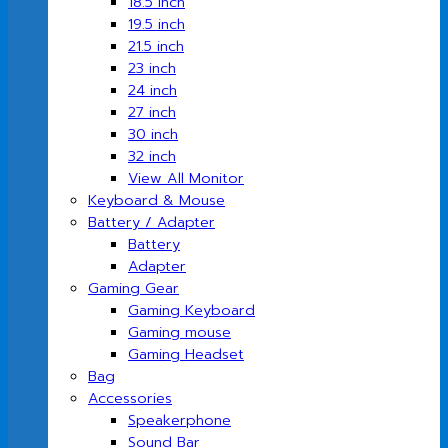
18.5 inch
19.5 inch
21.5 inch
23 inch
24 inch
27 inch
30 inch
32 inch
View All Monitor
Keyboard & Mouse
Battery / Adapter
Battery
Adapter
Gaming Gear
Gaming Keyboard
Gaming mouse
Gaming Headset
Bag
Accessories
Speakerphone
Sound Bar