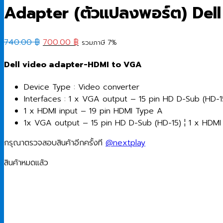
Adapter (ตัวแปลงพอร์ต) De
Original
Current
740.00
฿
700.00
฿
รวมภาษี 7%
price
price
Dell video adapter-HDMI to VGA
was:
is:
740.00 ฿.
700.00 ฿.
Device Type : Video converter
Interfaces : 1 x VGA output – 15 pin HD D-Sub (HD-1
1 x HDMI input – 19 pin HDMI Type A
1x VGA output – 15 pin HD D-Sub (HD-15) ¦ 1 x HDMI
กรุณาตรวจสอบสินค้าอีกครั้งที
@nextplay
สินค้าหมดแล้ว