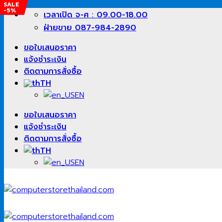
SALE
SALE
SALE
SALE
SALE
-5%
-26%
-18%
-27%
-22%
ข้าม
เวลาเปิด จ-ศ : 09.00-18.00
ไป
ฝ่ายขาย 087-984-2890
ยัง
ขอใบเสนอราคา
เนื้อหา
แจ้งชำระเงิน
ติดตามการสั่งซื้อ
TH
EN
ขอใบเสนอราคา
แจ้งชำระเงิน
ติดตามการสั่งซื้อ
TH
EN