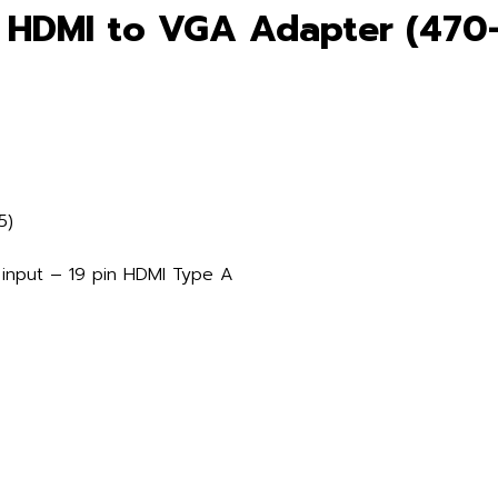
ll HDMI to VGA Adapter (470
5)
 input – 19 pin HDMI Type A