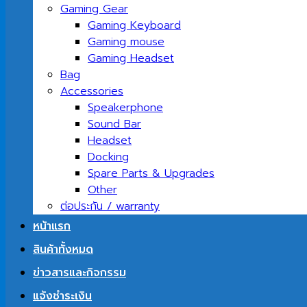
Gaming Gear
Gaming Keyboard
Gaming mouse
Gaming Headset
Bag
Accessories
Speakerphone
Sound Bar
Headset
Docking
Spare Parts & Upgrades
Other
ต่อประกัน / warranty
หน้าแรก
สินค้าทั้งหมด
ข่าวสารและกิจกรรม
แจ้งชำระเงิน