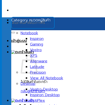
ค้นหา:
Category
หมวดหมู่สินค้า
Notebook
Inspiron
เข้าสู่ระบบ
Gaming
Vostro
XPS
Alienware
Latitude
Precision
View All Notebook
ไม่มีสินค้าในตะกร้า
Desktop
Vostro Desktop
กลับสู่หน้าร้านค้า
Inspiron Desktop
OptiPlex