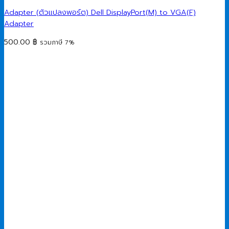
Adapter (ตัวแปลงพอร์ต) Dell DisplayPort(M) to VGA(F)
Adapter
500.00
฿
รวมภาษี 7%