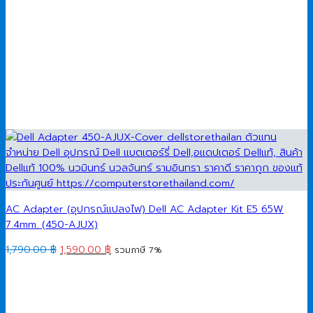
AC Adapter (อุปกรณ์แปลงไฟ) Dell AC Adapter Kit E5 65W
7.4mm. (450-AJUX)
Original
Current
1,790.00
฿
1,590.00
฿
รวมภาษี 7%
price
price
was:
is:
1,790.00 ฿.
1,590.00 ฿.