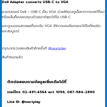
Dell Adapter converts USB-C to VGA
อะแดปเตอร์ Dell – USB-C เป็น VGA ช่วยให้คุณดูเนื้อหาจากเดสก์ท็อป
หรือแล็ปท็อปของคุณด้วยเอาต์พุตวิดีโอ USB-C
และดูบนจอแสดงผลที่รองรับ VGA ให้ความละเอียดของวิดีโอที่คมชัด
และสมบูรณ์
กรุณาตรวจสอบสินค้าอีกครั้งที
@nextplay
สินค้าหมดแล้ว
ติดต่อสอบถามข้อมูลเพิ่มเติมได้ที่
เบอร์โทร. 02-491-4564 ext. 1096, 087-984-2890
Line ID: @nextplay