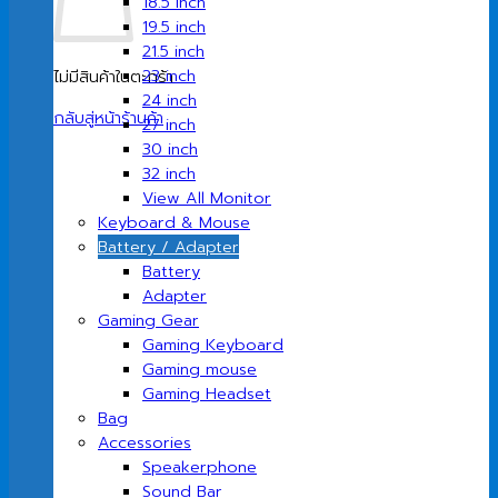
18.5 inch
19.5 inch
21.5 inch
23 inch
ไม่มีสินค้าในตะกร้า
24 inch
กลับสู่หน้าร้านค้า
27 inch
30 inch
32 inch
View All Monitor
Keyboard & Mouse
Battery / Adapter
Battery
Adapter
Gaming Gear
Gaming Keyboard
Gaming mouse
Gaming Headset
Bag
Accessories
Speakerphone
Sound Bar