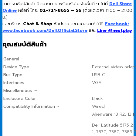
สามารถช้อปสินค้า อีกมากมาย พร้อมรับโปรโมชั่นดี ๆ ได้ที่
Dell Store
Online
หรือที่ โทร.
02-721-8655 – 56
(ตั้งแต่เวลา 11.00 – 21.00
น.)
และบริการ
Chat & Shop
ช้อปง่าย สะดวกสบาย! ได้ที่
Facebook:
www.facebook.com/Dell.Official.Store
และ
Line @nextplay
คุณสมบัติสินค้า
General :
–
Device Type
External video adap
Bus Type
USB-C
Interfaces
VGA
Miscellaneous :
–
Enclosure Color
Black
Compatibility Information
:-
Wired
Alienware 13 R2, 13 R3
Dell Latitude 5175 2-
1, 7370, 7380, 7389 