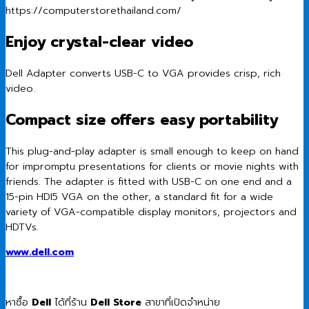
Enjoy crystal-clear video
Dell Adapter converts USB-C to VGA provides crisp, rich
video.
Compact size offers easy portability
This plug-and-play adapter is small enough to keep on hand
for impromptu presentations for clients or movie nights with
friends. The adapter is fitted with USB-C on one end and a
15-pin HDI5 VGA on the other, a standard fit for a wide
variety of VGA-compatible display monitors, projectors and
HDTVs.
www.dell.com
หาซื้อ
Dell
ได้ที่ร้าน
Dell Store
สาขาที่เปิดจำหน่าย