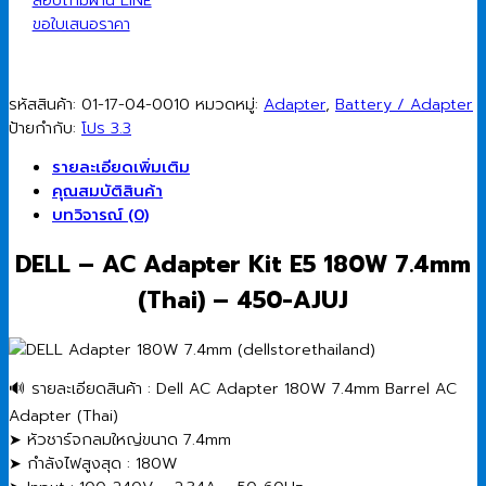
180W
สอบถามผ่าน LINE
7.4mm
ขอใบเสนอราคา
(Thai)
ชิ้น
รหัสสินค้า:
01-17-04-0010
หมวดหมู่:
Adapter
,
Battery / Adapter
ป้ายกำกับ:
โปร 3.3
รายละเอียดเพิ่มเติม
คุณสมบัติสินค้า
บทวิจารณ์ (0)
DELL – AC Adapter Kit E5 180W 7.4mm
(Thai) – 450-AJUJ
🔊 รายละเอียดสินค้า : Dell AC Adapter 180W 7.4mm Barrel AC
Adapter (Thai)
➤ หัวชาร์จกลมใหญ่ขนาด 7.4mm
➤ กำลังไฟสูงสุด : 180W