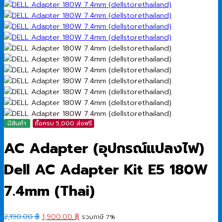
มีสินค้า
ซื้อครบ 5,000 ส่งฟรี
AC Adapter (อุปกรณ์แปลงไฟ)
Dell AC Adapter Kit E5 180W
7.4mm (Thai)
Original
Current
2,190.00
฿
1,900.00
฿
รวมภาษี 7%