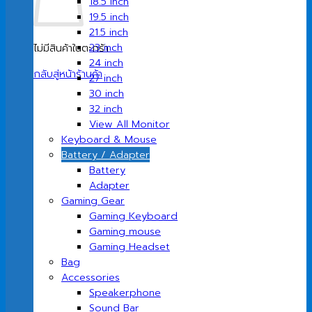
18.5 inch
19.5 inch
21.5 inch
23 inch
ไม่มีสินค้าในตะกร้า
24 inch
กลับสู่หน้าร้านค้า
27 inch
30 inch
32 inch
View All Monitor
Keyboard & Mouse
Battery / Adapter
Battery
Adapter
Gaming Gear
Gaming Keyboard
Gaming mouse
Gaming Headset
Bag
Accessories
Speakerphone
Sound Bar