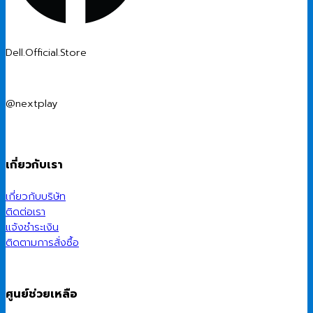
Dell.Official.Store
@nextplay
เกี่ยวกับเรา
เกี่ยวกับบริษัท
ติดต่อเรา
แจ้งชำระเงิน
ติดตามการสั่งซื้อ
ศูนย์ช่วยเหลือ