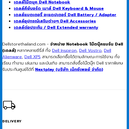
เดลล์โน๊ตบุค Dell Notebook
เดลล์คีย์บอร์ด เมาส์ Dell Keyboard & Mouse
เดลล์แบตเตอรี่ อะแดปเตอร์ Dell Battery / Adapter
เดลล์อุปกรณ์เสริมต่างๆ Dell Accessories
เดลล์ต่อประกัน / Dell Extended warranty
Dellstorethailand.com -
จำหน่าย Notebook โน๊ตบุ๊คแบร์น Dell
(เดลล์)
หลากหลายซีรี่ส์ ทั้ง
Dell Inspiron
,
Dell Vostro
,
Dell
Alienware
,
Dell XPS
สามารถเลือกซื้อได้ตามลักษณะการใช้งาน ทั้ง
เรียน ทำงาน เล่นเกม และบันเทิง สามารถสั่งซื้อโน๊ตบุ๊ค Dell ราคาพิเศษ
รับประกันศูนย์ได้ที่
Nextplay (บริษัท เน็กซ์เพลย์ จำกัด)
DELIVERY