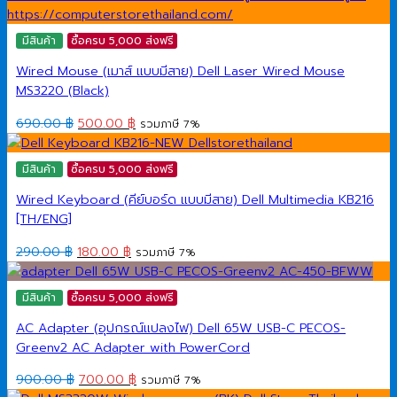
มีสินค้า
ซื้อครบ 5,000 ส่งฟรี
Wired Mouse (เมาส์ แบบมีสาย) Dell Laser Wired Mouse
MS3220 (Black)
Original
Current
690.00
฿
500.00
฿
รวมภาษี 7%
price
price
was:
is:
มีสินค้า
ซื้อครบ 5,000 ส่งฟรี
690.00 ฿.
500.00 ฿.
Wired Keyboard (คีย์บอร์ด แบบมีสาย) Dell Multimedia KB216
[TH/ENG]
Original
Current
290.00
฿
180.00
฿
รวมภาษี 7%
price
price
was:
is:
มีสินค้า
ซื้อครบ 5,000 ส่งฟรี
290.00 ฿.
180.00 ฿.
AC Adapter (อุปกรณ์แปลงไฟ) Dell 65W USB-C PECOS-
Greenv2 AC Adapter with PowerCord
Original
Current
900.00
฿
700.00
฿
รวมภาษี 7%