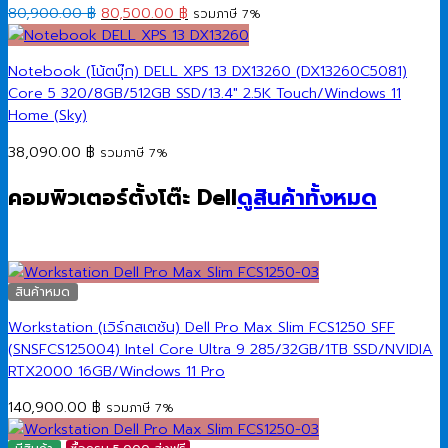
Original
Current
80,900.00
฿
80,500.00
฿
รวมภาษี 7%
price
price
was:
is:
Notebook (โน้ตบุ๊ก) DELL XPS 13 DX13260 (DX13260C5081)
80,900.00 ฿.
80,500.00 ฿.
Core 5 320/8GB/512GB SSD/13.4″ 2.5K Touch/Windows 11
Home (Sky)
38,090.00
฿
รวมภาษี 7%
คอมพิวเตอร์ตั้งโต๊ะ Dell
ดูสินค้าทั้งหมด
สินค้าหมด
Workstation (เวิร์กสเตชัน) Dell Pro Max Slim FCS1250 SFF
(SNSFCS125004) Intel Core Ultra 9 285/32GB/1TB SSD/NVIDIA
RTX2000 16GB/Windows 11 Pro
140,900.00
฿
รวมภาษี 7%