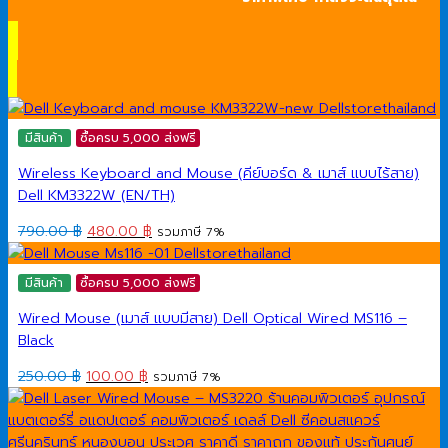
มีสินค้า
ซื้อครบ 5,000 ส่งฟรี
Wireless Keyboard and Mouse (คีย์บอร์ด & เมาส์ แบบไร้สาย)
Dell KM3322W (EN/TH)
Original
Current
790.00
฿
480.00
฿
รวมภาษี 7%
price
price
was:
is:
มีสินค้า
ซื้อครบ 5,000 ส่งฟรี
790.00 ฿.
480.00 ฿.
Wired Mouse (เมาส์ แบบมีสาย) Dell Optical Wired MS116 –
Black
Original
Current
250.00
฿
100.00
฿
รวมภาษี 7%
price
price
was:
is:
250.00 ฿.
100.00 ฿.