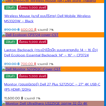
price
price
was:
is:
มีสินค้า
ซื้อครบ 5,000 ส่งฟรี
900.00 ฿.
700.00 ฿.
Wireless Mouse (เมาส์ แบบไร้สาย) Dell Mobile Wireless
MS3320W – Black
Original
Current
890.00
฿
600.00
฿
รวมภาษี 7%
price
price
was:
is:
มีสินค้า
ซื้อครบ 5,000 ส่งฟรี
890.00 ฿.
600.00 ฿.
Laptop Backpack (กระเป๋าโน๊ตบุ๊ค แบบสะพายหลัง 14 – 16 นิ้ว)
Dell Ecoloop Essential Backpack 14″ – 16″ – CP3724
Original
Current
890.00
฿
700.00
฿
รวมภาษี 7%
price
price
was:
is:
มีสินค้า
ซื้อครบ 5,000 ส่งฟรี
890.00 ฿.
700.00 ฿.
Monitor (จอมอนิเตอร์) Dell 27 Plus S2725QC – 27″ 4K USB-C
(IPS,HDMI) 120Hz
11,600.00
฿
รวมภาษี 7%