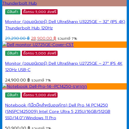
มีสินค้า
ซื้อครบ 5,000 ส่งฟรี
Monitor (จอมอนิเตอร์) Dell UltraSharp U3225QE – 32″ (IPS 4K)
Thunderbolt Hub 120Hz
Original
Current
29,290.00
฿
28,900.00
฿
รวมภาษี 7%
price
price
was:
is:
มีสินค้า
ซื้อครบ 5,000 ส่งฟรี
29,290.00 ฿.
28,900.00 ฿.
Monitor (จอมอนิเตอร์) Dell UltraSharp U2725QE – 27″ IPS 4K
120Hz USB-C
24,900.00
฿
รวมภาษี 7%
มีสินค้า
ซื้อครบ 5,000 ส่งฟรี
Notebook (โน๊ตบุ๊คสำหรับองค์กร) Dell Pro 14 PC14250
(SNSPC1425009) Intel Core Ultra 5 235U/16GB/512GB
SSD/14.0″/Windows 11 Pro
50,900.00
฿
รวมภาษี 7%