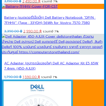
Original
Current
3,190.00
฿
2,490.00
฿
รวมภาษี 7%
price
price
was:
is:
3,190.00 ฿.
2,490.00 ฿.
Battery (แบตเตอรี่โน๊ตบุ๊ค) Dell Battery Notebook ”DP/N :
7FHHV” (Type : 33YDH) 56Wh for Vostro 7570 7580
Original
Current
3,390.00
฿
2,990.00
฿
รวมภาษี 7%
price
price
was:
is:
3,390.00 ฿.
2,990.00 ฿.
AC Adapter (อุปกรณ์แปลงไฟ) Dell AC Adapter Kit E5 65W
7.4mm. (450-AJUX)
Original
Current
1,790.00
฿
1,590.00
฿
รวมภาษี 7%
price
price
was:
is:
1,790.00 ฿.
1,590.00 ฿.