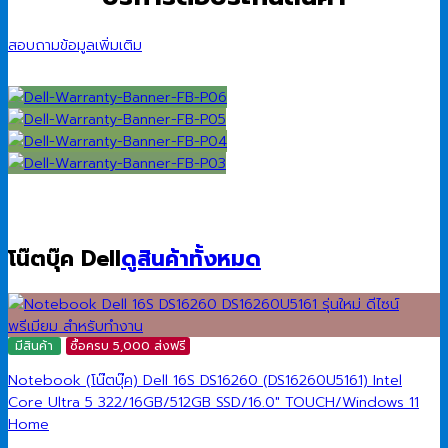
สอบถามข้อมูลเพิ่มเติม
โน๊ตบุ๊ค Dell
ดูสินค้าทั้งหมด
มีสินค้า
ซื้อครบ 5,000 ส่งฟรี
Notebook (โน๊ตบุ๊ค) Dell 16S DS16260 (DS16260U5161) Intel
Core Ultra 5 322/16GB/512GB SSD/16.0″ TOUCH/Windows 11
Home