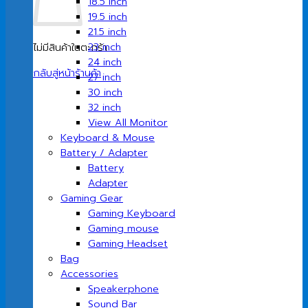
18.5 inch
19.5 inch
21.5 inch
23 inch
ไม่มีสินค้าในตะกร้า
24 inch
กลับสู่หน้าร้านค้า
27 inch
30 inch
32 inch
View All Monitor
Keyboard & Mouse
Battery / Adapter
Battery
Adapter
Gaming Gear
Gaming Keyboard
Gaming mouse
Gaming Headset
Bag
Accessories
Speakerphone
Sound Bar