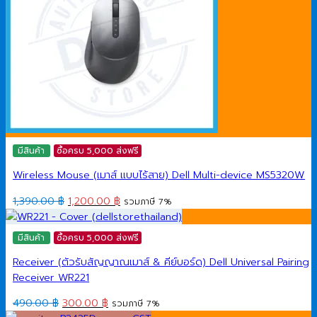
มีสินค้า
ซื้อครบ 5,000 ส่งฟรี
Wireless Mouse (เมาส์ แบบไร้สาย) Dell Multi-device MS5320W
Original
Current
1,390.00
฿
1,200.00
฿
รวมภาษี 7%
price
price
was:
is:
มีสินค้า
ซื้อครบ 5,000 ส่งฟรี
1,390.00 ฿.
1,200.00 ฿.
Receiver (ตัวรับสัญญาณเมาส์ & คีย์บอร์ด) Dell Universal Pairing
Receiver WR221
Original
Current
490.00
฿
300.00
฿
รวมภาษี 7%