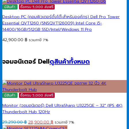
มีสินค้า
ซื้อครบ 5,000 ส่งฟรี
Desktop PC (คอมพิวเตอร์ตั้งโต๊ะสำหรับองค์กร) Dell Pro Tower
Essential QVT1260 (SNSQVT126009) Intel Core i5-
14400/16GB/512GB SSD/Intel/Windows 11 Pro
42,900.00
฿
รวมภาษี 7%
จอมอนิเตอร์ Dell
ดูสินค้าทั้งหมด
มีสินค้า
ซื้อครบ 5,000 ส่งฟรี
Monitor (จอมอนิเตอร์) Dell UltraSharp U3225QE – 32″ (IPS 4K)
Thunderbolt Hub 120Hz
Original
Current
29,290.00
฿
28,900.00
฿
รวมภาษี 7%
price
price