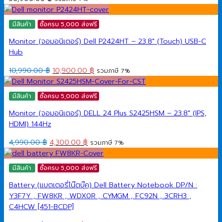
มีสินค้า
ซื้อครบ 5,000 ส่งฟรี
Monitor (จอมอนิเตอร์) Dell P2424HT – 23.8″ (Touch) USB-C
Hub
Original
Current
10,990.00
฿
10,900.00
฿
รวมภาษี 7%
price
price
was:
is:
มีสินค้า
ซื้อครบ 5,000 ส่งฟรี
10,990.00 ฿.
10,900.00 ฿.
Monitor (จอมอนิเตอร์) DELL 24 Plus S2425HSM – 23.8″ (IPS,
HDMI) 144Hz
Original
Current
4,990.00
฿
4,300.00
฿
รวมภาษี 7%
price
price
was:
is:
มีสินค้า
ซื้อครบ 5,000 ส่งฟรี
4,990.00 ฿.
4,300.00 ฿.
Battery (แบตเตอรี่โน๊ตบุ๊ค) Dell Battery Notebook DP/N :
Y3F7Y , FW8KR , WDX0R , CYMGM , FC92N , 3CRH3 ,
C4HCW [451-BCDP]