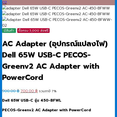
มีสินค้า
ซื้อครบ 5,000 ส่งฟรี
AC Adapter (อุปกรณ์แปลงไฟ)
Dell 65W USB-C PECOS-
Greenv2 AC Adapter with
PowerCord
Original
Current
900.00
฿
700.00
฿
รวมภาษี 7%
price
price
Dell 65W USB-C
รุ่น 450-BFWL
was:
is:
900.00 ฿.
700.00 ฿.
PECOS-Greenv2 AC Adapter with PowerCord