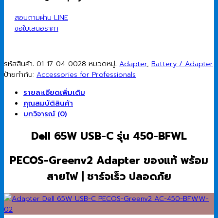
PECOS-
Greenv2
สอบถามผ่าน LINE
AC
ขอใบเสนอราคา
Adapter
with
PowerCord
รหัสสินค้า:
01-17-04-0028
หมวดหมู่:
Adapter
,
Battery / Adapter
ชิ้น
ป้ายกำกับ:
Accessories for Professionals
รายละเอียดเพิ่มเติม
คุณสมบัติสินค้า
บทวิจารณ์ (0)
Dell 65W USB-C รุ่น 450-BFWL
PECOS-Greenv2 Adapter ของแท้ พร้อม
สายไฟ | ชาร์จเร็ว ปลอดภัย