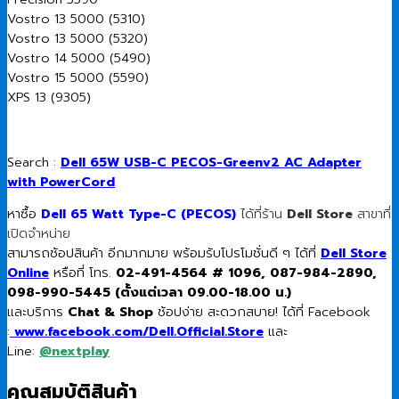
Vostro 13 5000 (5310)
Vostro 13 5000 (5320)
Vostro 14 5000 (5490)
Vostro 15 5000 (5590)
XPS 13 (9305)
Search :
Dell 65W USB-C PECOS-Greenv2 AC Adapter
with PowerCord
หาซื้อ
Dell 65 Watt Type-C (PECOS)
ได้ที่ร้าน
Dell Store
สาขาที่
เปิดจำหน่าย
สามารถช้อปสินค้า อีกมากมาย พร้อมรับโปรโมชั่นดี ๆ ได้ที่
Dell Store
Online
หรือที่ โทร.
02-491-4564 # 1096, 087-984-2890,
098-990-5445 (ตั้งแต่เวลา 09.00-18.00 น.)
และบริการ
Chat & Shop
ช้อปง่าย สะดวกสบาย! ได้ที่ Facebook
:
www.facebook.com/Dell.Official.Store
และ
Line:
@nextplay
คุณสมบัติสินค้า