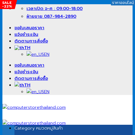
SALE
SALE
SALE
SALE
ราคาออนไลน์
ราคาออนไลน์
ราคาออนไลน์
ราคาออนไลน์
-22%
-13%
-11%
-26%
ข้าม
เวลาเปิด จ-ศ : 09.00-18.00
ไป
ฝ่ายขาย 087-984-2890
ยัง
เนื้อหา
ขอใบเสนอราคา
แจ้งชำระเงิน
ติดตามการสั่งซื้อ
TH
EN
ขอใบเสนอราคา
แจ้งชำระเงิน
ติดตามการสั่งซื้อ
TH
EN
Category
หมวดหมู่สินค้า