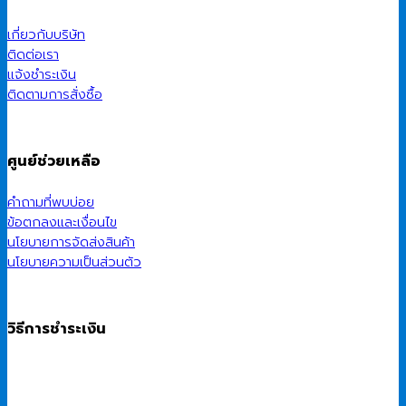
เกี่ยวกับบริษัท
ติดต่อเรา
แจ้งชำระเงิน
ติดตามการสั่งซื้อ
ศูนย์ช่วยเหลือ
คำถามที่พบบ่อย
ข้อตกลงและเงื่อนไข
นโยบายการจัดส่งสินค้า
นโยบายความเป็นส่วนตัว
วิธีการชำระเงิน