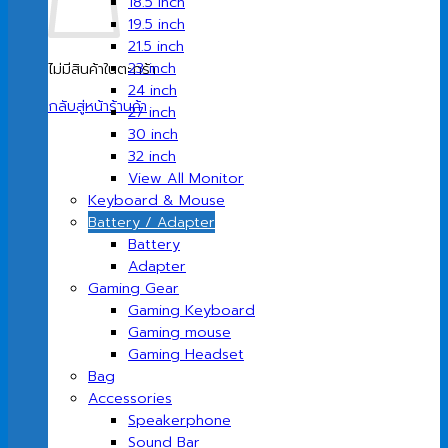
18.5 inch
19.5 inch
21.5 inch
23 inch
ไม่มีสินค้าในตะกร้า
24 inch
กลับสู่หน้าร้านค้า
27 inch
30 inch
32 inch
View All Monitor
Keyboard & Mouse
Battery / Adapter
Battery
Adapter
Gaming Gear
Gaming Keyboard
Gaming mouse
Gaming Headset
Bag
Accessories
Speakerphone
Sound Bar