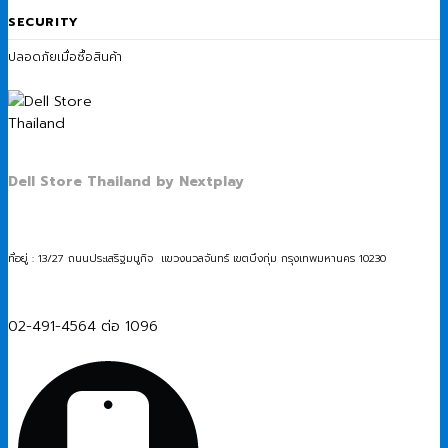
SECURITY
ปลอดภัยเมื่อซื้อสินค้า
Dell Store Thailand by Nextplay
ที่อยู่ : 13/27 ถนนประเสริฐมนูกิจ แขวงนวลจันทร์ เขตบึงกุ่ม กรุงเทพมหานคร 10230
02-491-4564 ต่อ 1096