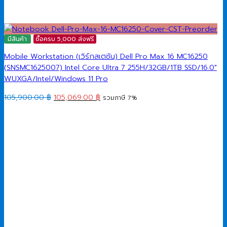
มีสินค้า
ซื้อครบ 5,000 ส่งฟรี
Mobile Workstation (เวิร์กสเตชัน) Dell Pro Max 16 MC16250
(SNSMC1625007) Intel Core Ultra 7 255H/32GB/1TB SSD/16.0″
WUXGA/Intel/Windows 11 Pro
Original
Current
105,900.00
฿
105,069.00
฿
รวมภาษี 7%
price
price
was:
is:
105,900.00 ฿.
105,069.00 ฿.