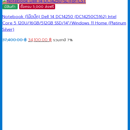
มีสินค้า
ซื้อครบ 5,000 ส่งฟรี
Notebook (โน๊ตบุ๊ค) Dell 14 DC14250 (DC14250C5162) Intel
Core 5 120U/16GB/512GB SSD/14″/Windows 11 Home (Platinum
Silver)
Original
Current
37,400.00
฿
34,100.00
฿
รวมภาษี 7%
price
price
was:
is:
37,400.00 ฿.
34,100.00 ฿.