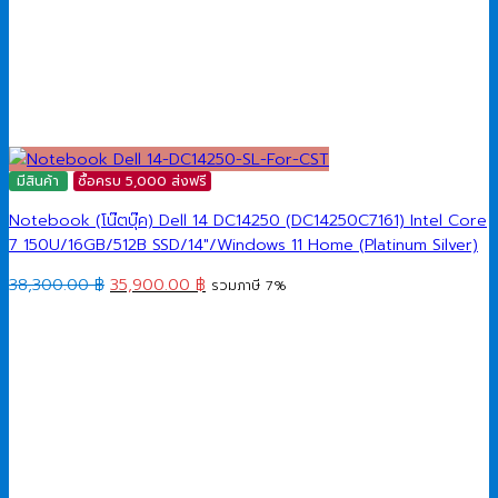
มีสินค้า
ซื้อครบ 5,000 ส่งฟรี
Notebook (โน๊ตบุ๊ค) Dell 14 DC14250 (DC14250C7161) Intel Core
7 150U/16GB/512B SSD/14″/Windows 11 Home (Platinum Silver)
Original
Current
38,300.00
฿
35,900.00
฿
รวมภาษี 7%
price
price
was:
is:
38,300.00 ฿.
35,900.00 ฿.