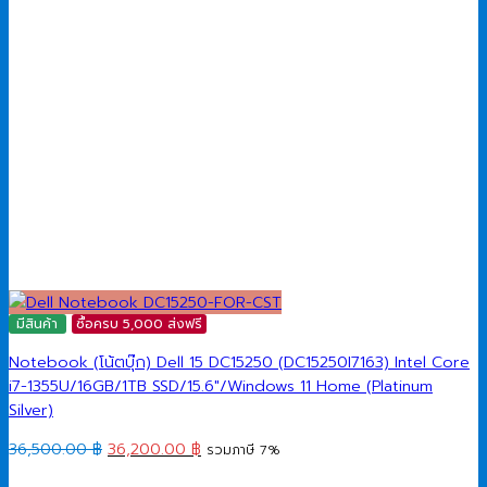
มีสินค้า
ซื้อครบ 5,000 ส่งฟรี
Notebook (โน้ตบุ๊ก) Dell 15 DC15250 (DC15250I7163) Intel Core
i7-1355U/16GB/1TB SSD/15.6″/Windows 11 Home (Platinum
Silver)
Original
Current
36,500.00
฿
36,200.00
฿
รวมภาษี 7%
price
price