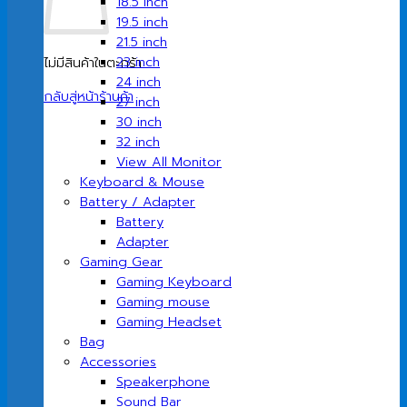
18.5 inch
19.5 inch
21.5 inch
23 inch
ไม่มีสินค้าในตะกร้า
24 inch
กลับสู่หน้าร้านค้า
27 inch
30 inch
32 inch
View All Monitor
Keyboard & Mouse
Battery / Adapter
Battery
Adapter
Gaming Gear
Gaming Keyboard
Gaming mouse
Gaming Headset
Bag
Accessories
Speakerphone
Sound Bar