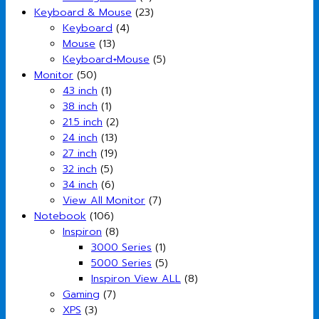
Keyboard & Mouse
(23)
Keyboard
(4)
Mouse
(13)
Keyboard+Mouse
(5)
Monitor
(50)
43 inch
(1)
38 inch
(1)
21.5 inch
(2)
24 inch
(13)
27 inch
(19)
32 inch
(5)
34 inch
(6)
View All Monitor
(7)
Notebook
(106)
Inspiron
(8)
3000 Series
(1)
5000 Series
(5)
Inspiron View ALL
(8)
Gaming
(7)
XPS
(3)