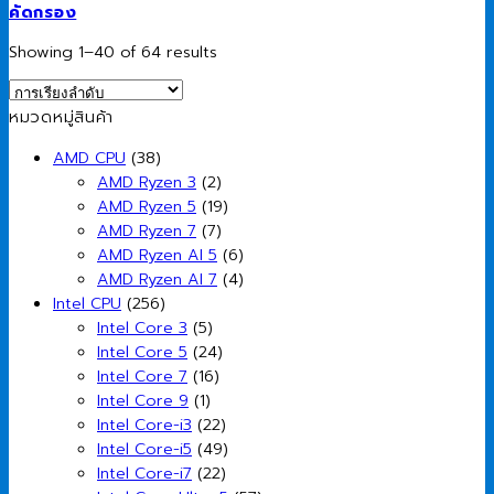
คัดกรอง
Showing 1–40 of 64 results
หมวดหมู่สินค้า
AMD CPU
(38)
AMD Ryzen 3
(2)
AMD Ryzen 5
(19)
AMD Ryzen 7
(7)
AMD Ryzen AI 5
(6)
AMD Ryzen AI 7
(4)
Intel CPU
(256)
Intel Core 3
(5)
Intel Core 5
(24)
Intel Core 7
(16)
Intel Core 9
(1)
Intel Core-i3
(22)
Intel Core-i5
(49)
Intel Core-i7
(22)