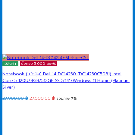
มีสินค้า
ซื้อครบ 5,000 ส่งฟรี
Notebook (โน๊ตบุ๊ค) Dell 14 DC14250 (DC14250C5081) Intel
Core 5 120U/8GB/512GB SSD/14″/Windows 11 Home (Platinum
Silver)
Original
Current
27,900.00
฿
27,500.00
฿
รวมภาษี 7%
price
price
was:
is:
27,900.00 ฿.
27,500.00 ฿.