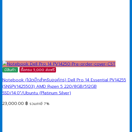
มีสินค้า
ซื้อครบ 5,000 ส่งฟรี
Notebook (โน้ตบุ๊กสำหรับองค์กร) Dell Pro 14 Essential PV14255
(SNSPV1425503) AMD Ryzen 5 220/8GB/512GB
SSD/14.0″/Ubuntu (Platinum Silver)
23,000.00
฿
รวมภาษี 7%