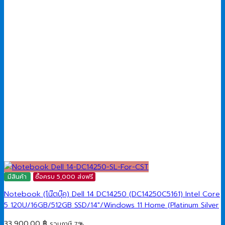
มีสินค้า
ซื้อครบ 5,000 ส่งฟรี
Notebook (โน๊ตบุ๊ค) Dell 14 DC14250 (DC14250C5161) Intel Core
5 120U/16GB/512GB SSD/14″/Windows 11 Home (Platinum Silver
33,900.00
฿
รวมภาษี 7%