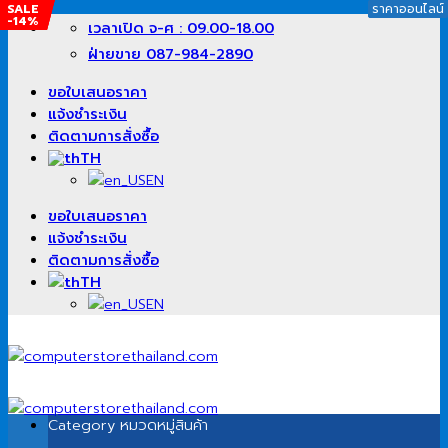
SALE
SALE
SALE
ราคาออนไลน์
ราคาออนไลน์
ราคาออนไลน์
-17%
-1%
-14%
ข้าม
เวลาเปิด จ-ศ : 09.00-18.00
ไป
ฝ่ายขาย 087-984-2890
ยัง
เนื้อหา
ขอใบเสนอราคา
แจ้งชำระเงิน
ติดตามการสั่งซื้อ
TH
EN
ขอใบเสนอราคา
แจ้งชำระเงิน
ติดตามการสั่งซื้อ
TH
EN
Category
หมวดหมู่สินค้า