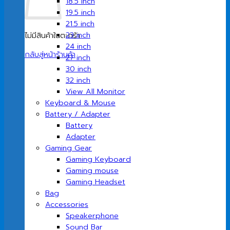
18.5 inch
19.5 inch
21.5 inch
23 inch
ไม่มีสินค้าในตะกร้า
24 inch
กลับสู่หน้าร้านค้า
27 inch
30 inch
32 inch
View All Monitor
Keyboard & Mouse
Battery / Adapter
Battery
Adapter
Gaming Gear
Gaming Keyboard
Gaming mouse
Gaming Headset
Bag
Accessories
Speakerphone
Sound Bar