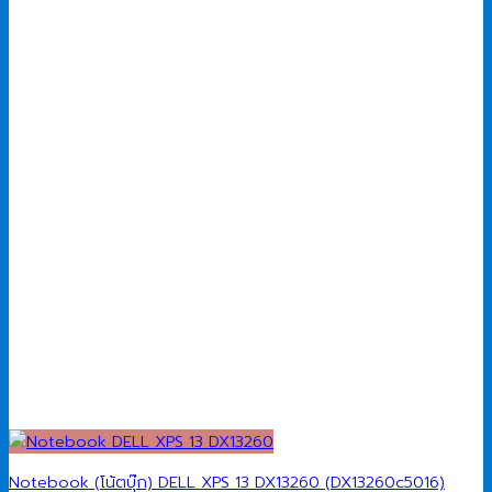
50,500.00 ฿.
49,900.00 ฿.
Notebook (โน้ตบุ๊ก) DELL XPS 13 DX13260 (DX13260c5016)