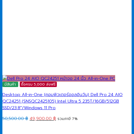
มีสินค้า
ซื้อครบ 5,000 ส่งฟรี
Desktop All-in-One (คอมพิวเตอร์ออลอินวัน) Dell Pro 24 AIO
QC24251 (SNSQC2425105) Intel Ultra 5 235T/16GB/512GB
SSD/23.8″/Windows 11 Pro
Original
Current
50,500.00
฿
49,900.00
฿
รวมภาษี 7%
price
price
was:
is: