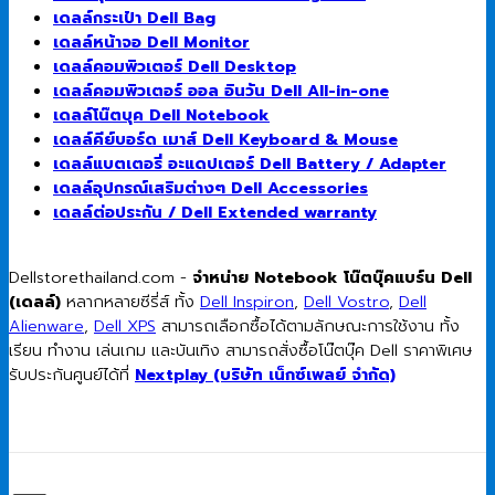
เดลล์กระเป๋า Dell Bag
เดลล์หน้าจอ Dell Monitor
เดลล์คอมพิวเตอร์ Dell Desktop
เดลล์คอมพิวเตอร์ ออล อินวัน Dell All-in-one
เดลล์โน๊ตบุค Dell Notebook
เดลล์คีย์บอร์ด เมาส์ Dell Keyboard & Mouse
เดลล์แบตเตอรี่ อะแดปเตอร์ Dell Battery / Adapter
เดลล์อุปกรณ์เสริมต่างๆ Dell Accessories
เดลล์ต่อประกัน / Dell Extended warranty
Dellstorethailand.com -
จำหน่าย Notebook โน๊ตบุ๊คแบร์น Dell
(เดลล์)
หลากหลายซีรี่ส์ ทั้ง
Dell Inspiron
,
Dell Vostro
,
Dell
Alienware
,
Dell XPS
สามารถเลือกซื้อได้ตามลักษณะการใช้งาน ทั้ง
เรียน ทำงาน เล่นเกม และบันเทิง สามารถสั่งซื้อโน๊ตบุ๊ค Dell ราคาพิเศษ
รับประกันศูนย์ได้ที่
Nextplay (บริษัท เน็กซ์เพลย์ จำกัด)