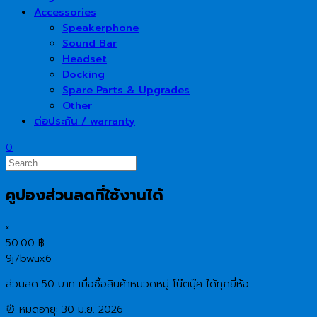
Accessories
Speakerphone
Sound Bar
Headset
Docking
Spare Parts & Upgrades
Other
ต่อประกัน / warranty
0
คูปองส่วนลดที่ใช้งานได้
×
50.00
฿
9j7bwux6
ส่วนลด 50 บาท เมื่อซื้อสินค้าหมวดหมู่ โน๊ตบุ๊ค ได้ทุกยี่ห้อ
⏰ หมดอายุ: 30 มิ.ย. 2026