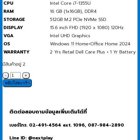
CPU
Intel Core i7-1355U
RAM
16 GB (1x16GB), DDR4
STORAGE
512GB M.2 PCIe NVMe SSD
DISPLAY
15.6 inch FHD (1920 x 1080) 120Hz
VGA
Intel UHD Graphics
OS
Windows 11 Home+Office Home 2024
WARRANTY
2 Yrs Retail Dell Care Plus + 1 Yr Battery
มีสินค้าอยู่ 2
จำนวน
Notebook
หยิบใส่ตะกร้า
(โน๊
ตบุ๊ค)
Dell
15
ติดต่อสอบถามข้อมูลเพิ่มเติมได้ที่
DC15250
(DC15250I7164)
เบอร์โทร. 02-491-4564 ext. 1096, 087-984-2890
Intel
Core
Line ID: @nextplay