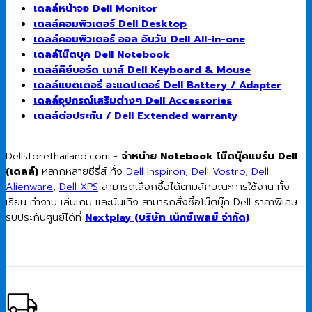
เดลล์หน้าจอ Dell Monitor
เดลล์คอมพิวเตอร์ Dell Desktop
เดลล์คอมพิวเตอร์ ออล อินวัน Dell All-in-one
เดลล์โน๊ตบุค Dell Notebook
เดลล์คีย์บอร์ด เมาส์ Dell Keyboard & Mouse
เดลล์แบตเตอรี่ อะแดปเตอร์ Dell Battery / Adapter
เดลล์อุปกรณ์เสริมต่างๆ Dell Accessories
เดลล์ต่อประกัน / Dell Extended warranty
Dellstorethailand.com -
จำหน่าย Notebook โน๊ตบุ๊คแบร์น Dell
(เดลล์)
หลากหลายซีรี่ส์ ทั้ง
Dell Inspiron
,
Dell Vostro
,
Dell
Alienware
,
Dell XPS
สามารถเลือกซื้อได้ตามลักษณะการใช้งาน ทั้ง
เรียน ทำงาน เล่นเกม และบันเทิง สามารถสั่งซื้อโน๊ตบุ๊ค Dell ราคาพิเศษ
รับประกันศูนย์ได้ที่
Nextplay (บริษัท เน็กซ์เพลย์ จำกัด)