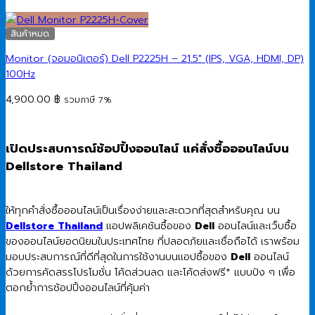
สินค้าหมด
Monitor (จอมอนิเตอร์) Dell P2225H – 21.5″ (IPS, VGA, HDMI, DP)
100Hz
4,900.00
฿
รวมภาษี 7%
เปิดประสบการณ์ช้อปปิ้งออนไลน์ แค่สั่งซื้อออนไลน์บน
Dellstore Thailand
ให้ทุกคำสั่งซื้อออนไลน์เป็นเรื่องง่ายและสะดวกที่สุดสำหรับคุณ บน
Dellstore Thailand
แอปพลิเคชันซื้อของ
Dell
ออนไลน์และเว็บซื้อ
ของออนไลน์ยอดนิยมในประเทศไทย ที่ปลอดภัยและเชื่อถือได้ เราพร้อม
มอบประสบการณ์ที่ดีที่สุดในการใช้งานบนแอปซื้อของ
Dell
ออนไลน์
ด้วยการคัดสรรโปรโมชั่น โค้ดส่วนลด และโค้ดส่งฟรี* แบบปัง ๆ เพื่อ
ตอกย้ำการช้อปปิ้งออนไลน์ที่คุ้มค่า