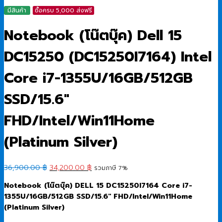
มีสินค้า
ซื้อครบ 5,000 ส่งฟรี
Notebook (โน๊ตบุ๊ค) Dell 15
DC15250 (DC15250I7164) Intel
Core i7-1355U/16GB/512GB
SSD/15.6″
FHD/Intel/Win11Home
(Platinum Silver)
Original
Current
36,900.00
฿
34,200.00
฿
รวมภาษี 7%
price
price
Notebook (
โน๊ตบุ๊ค) DELL 15 DC15250I7164 Core i7-
was:
is:
1355U/16GB/512GB SSD/15.6″ FHD/Intel/Win11Home
36,900.00 ฿.
34,200.00 ฿.
(Platinum Silver)