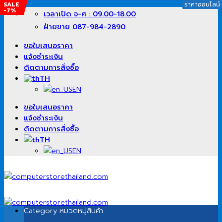
SALE
SALE
SALE
ราคาออนไลน์
ราคาออนไลน์
ราคาออนไลน์
ราคาออนไลน์
-7%
-14%
-27%
ข้าม
เวลาเปิด จ-ศ : 09.00-18.00
ไป
ฝ่ายขาย 087-984-2890
ยัง
เนื้อหา
ขอใบเสนอราคา
แจ้งชำระเงิน
ติดตามการสั่งซื้อ
TH
EN
ขอใบเสนอราคา
แจ้งชำระเงิน
ติดตามการสั่งซื้อ
TH
EN
Category
หมวดหมู่สินค้า