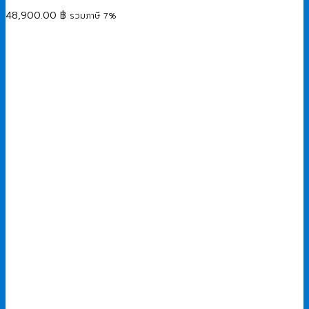
48,900.00
฿
รวมภาษี 7%