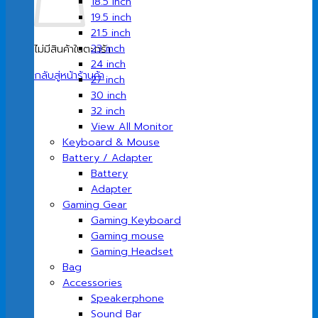
18.5 inch
19.5 inch
21.5 inch
23 inch
ไม่มีสินค้าในตะกร้า
24 inch
กลับสู่หน้าร้านค้า
27 inch
30 inch
32 inch
View All Monitor
Keyboard & Mouse
Battery / Adapter
Battery
Adapter
Gaming Gear
Gaming Keyboard
Gaming mouse
Gaming Headset
Bag
Accessories
Speakerphone
Sound Bar