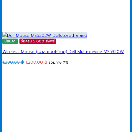
มีสินค้า
ซื้อครบ 5,000 ส่งฟรี
Wireless Mouse (เมาส์ แบบไร้สาย) Dell Multi-device MS5320W
Original
Current
1,390.00
฿
1,200.00
฿
รวมภาษี 7%
price
price
was:
is:
1,390.00 ฿.
1,200.00 ฿.