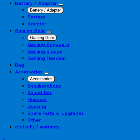
Battery / Adapter
Battery / Adapter
Battery
Adapter
Gaming Gear
Gaming Gear
Gaming Keyboard
Gaming mouse
Gaming Headset
Bag
Accessories
Accessories
Speakerphone
Sound Bar
Headset
Docking
Spare Parts & Upgrades
Other
ต่อประกัน / warranty
0