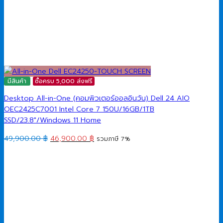
มีสินค้า
ซื้อครบ 5,000 ส่งฟรี
Desktop All-in-One (คอมพิวเตอร์ออลอินวัน) Dell 24 AIO
OEC2425C7001 Intel Core 7 150U/16GB/1TB
SSD/23.8″/Windows 11 Home
Original
Current
49,900.00
฿
46,900.00
฿
รวมภาษี 7%
price
price
was:
is:
49,900.00 ฿.
46,900.00 ฿.