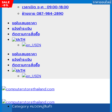
SALE
ราคาออนไลน์
ราคาออนไลน์
-6%
ข้าม
เวลาเปิด จ-ศ : 09.00-18.00
ไป
ฝ่ายขาย 087-984-2890
ยัง
เนื้อหา
ขอใบเสนอราคา
แจ้งชำระเงิน
ติดตามการสั่งซื้อ
TH
EN
ขอใบเสนอราคา
แจ้งชำระเงิน
ติดตามการสั่งซื้อ
TH
EN
Category
หมวดหมู่สินค้า