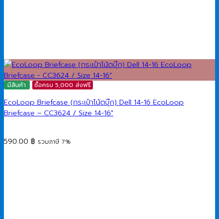
มีสินค้า
ซื้อครบ 5,000 ส่งฟรี
EcoLoop Briefcase (กระเป๋าโน้ตบุ๊ก) Dell 14-16 EcoLoop
Briefcase​ – CC3624 / Size 14-16″
590.00
฿
รวมภาษี 7%