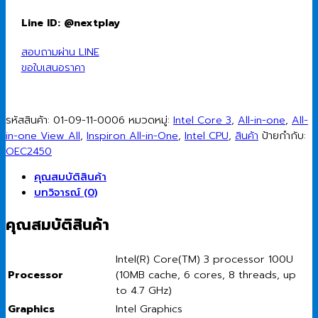
Line ID: @nextplay
สอบถามผ่าน LINE
ขอใบเสนอราคา
รหัสสินค้า:
01-09-11-0006
หมวดหมู่:
Intel Core 3
,
All-in-one
,
All-
in-one View All
,
Inspiron All-in-One
,
Intel CPU
,
สินค้า
ป้ายกำกับ:
OEC2450
คุณสมบัติสินค้า
บทวิจารณ์ (0)
คุณสมบัติสินค้า
Intel(R) Core(TM) 3 processor 100U
Processor
(10MB cache, 6 cores, 8 threads, up
to 4.7 GHz)
Graphics
Intel Graphics