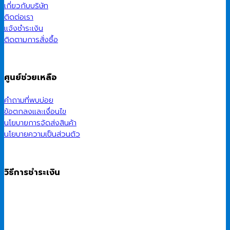
เกี่ยวกับบริษัท
ติดต่อเรา
แจ้งชำระเงิน
ติดตามการสั่งซื้อ
ศูนย์ช่วยเหลือ
คำถามที่พบบ่อย
ข้อตกลงและเงื่อนไข
นโยบายการจัดส่งสินค้า
นโยบายความเป็นส่วนตัว
วิธีการชำระเงิน