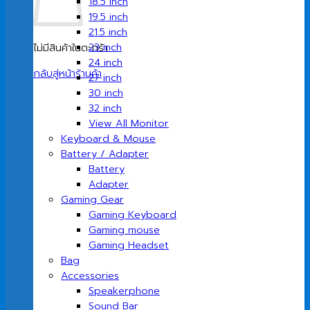
18.5 inch
19.5 inch
21.5 inch
23 inch
ไม่มีสินค้าในตะกร้า
24 inch
กลับสู่หน้าร้านค้า
27 inch
30 inch
32 inch
View All Monitor
Keyboard & Mouse
Battery / Adapter
Battery
Adapter
Gaming Gear
Gaming Keyboard
Gaming mouse
Gaming Headset
Bag
Accessories
Speakerphone
Sound Bar