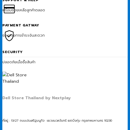
SUPPORT & HELP
พร้อมช่วยเหลือลูกค้าตลอด
PAYMENT GATWAY
ช่องทางการชำระเงินสะดวก
SECURITY
ปลอดภัยเมื่อซื้อสินค้า
Dell Store Thailand by Nextplay
ที่อยู่ : 13/27 ถนนประเสริฐมนูกิจ แขวงนวลจันทร์ เขตบึงกุ่ม กรุงเทพมหานคร 10230