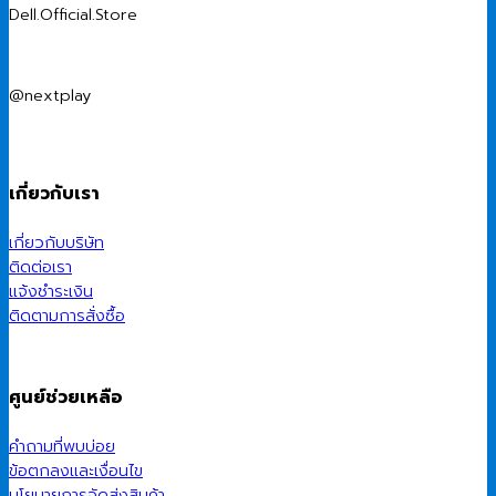
Dell.Official.Store
@nextplay
เกี่ยวกับเรา
เกี่ยวกับบริษัท
ติดต่อเรา
แจ้งชำระเงิน
ติดตามการสั่งซื้อ
ศูนย์ช่วยเหลือ
คำถามที่พบบ่อย
ข้อตกลงและเงื่อนไข
นโยบายการจัดส่งสินค้า