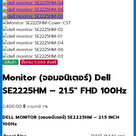
มีสินค้า
ซื้อครบ 5,000 ส่งฟรี
Monitor (จอมอนิเตอร์) Dell
SE2225HM – 21.5″ FHD 100Hz
2,400.00
฿
รวมภาษี 7%
DELL MONITOR (
จอมอนิเตอร์) SE2225HM – 21.5 INCH
100Hz
Panel Size
21.50″ (54.61 cm)