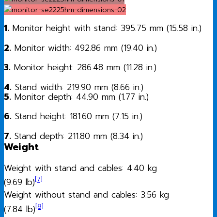
1.
Monitor height with stand: 395.75 mm (15.58 in.)
2.
Monitor width: 492.86 mm (19.40 in.)
3.
Monitor height: 286.48 mm (11.28 in.)
4.
Stand width: 219.90 mm (8.66 in.)
5.
Monitor depth: 44.90 mm (1.77 in.)
6.
Stand height: 181.60 mm (7.15 in.)
7.
Stand depth: 211.80 mm (8.34 in.)
Weight
Weight with stand and cables: 4.40 kg
[7]
(9.69 lb)
Weight without stand and cables: 3.56 kg
[8]
(7.84 lb)