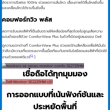
อัตราการรีเฟรช 100Hz ช่วยลดการสั่นไหว เลื่อนภาพได้ลื่นไหลยิ่งขึ้น
และเคลื่อนไหวได้ราบรื่นยิ่งขึ้น
คอมฟอร์ทวิว พลัส
ลดการรับแสงสีฟ้าที่เป็นอันตรายให้เหลือน้อยที่สุดโดยไม่สูญเสียความ
แม่นยำของสีด้วย ComfortView Plus ในตัวที่เปิดอยู่เสมอของ Dell
ดูความแตกต่างที่ ComfortView Plus ช่วยลดโทนสีเหลืองเพื่อให้มั่นใจ
ว่าสีจะมีความเที่ยงตรงมากขึ้นเมื่อเทียบกับเทคโนโลยีลดแสงสีฟ้าที่เปิดใช้
[2
งานด้วยซอฟต์แวร์
]
เชื่อถือได้ทุกมุมมอง
การออกแบบที่เน้นฟังก์ชันและ
ประหยัดพื้นที่