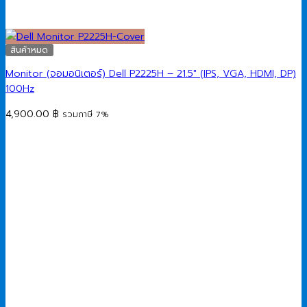
สินค้าหมด
Monitor (จอมอนิเตอร์) Dell P2225H – 21.5″ (IPS, VGA, HDMI, DP)
100Hz
4,900.00
฿
รวมภาษี 7%