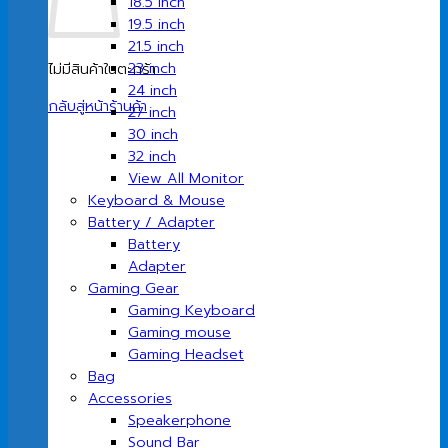
18.5 inch
19.5 inch
21.5 inch
23 inch
ไม่มีสินค้าในตะกร้า
24 inch
กลับสู่หน้าร้านค้า
27 inch
30 inch
32 inch
View All Monitor
Keyboard & Mouse
Battery / Adapter
Battery
Adapter
Gaming Gear
Gaming Keyboard
Gaming mouse
Gaming Headset
Bag
Accessories
Speakerphone
Sound Bar