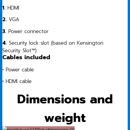
1.
HDMI
2.
VGA
3.
Power connector
4.
Security lock slot (based on Kensington
Security Slot™)
Cables included
•
Power cable
•
HDMI cable
Dimensions and
weight