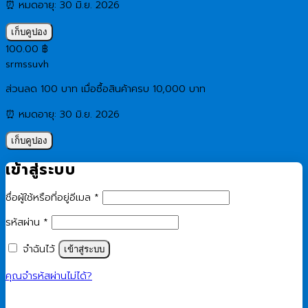
⏰ หมดอายุ: 30 มิ.ย. 2026
เก็บคูปอง
100.00
฿
srmssuvh
ส่วนลด 100 บาท เมื่อซื้อสินค้าครบ 10,000 บาท
⏰ หมดอายุ: 30 มิ.ย. 2026
เก็บคูปอง
เข้าสู่ระบบ
ต้องการ
ชื่อผู้ใช้หรือที่อยู่อีเมล
*
ต้องการ
รหัสผ่าน
*
จำฉันไว้
เข้าสู่ระบบ
คุณจำรหัสผ่านไม่ได้?