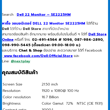
Search :
Dell 22 Monitor – SE2225HM
หาซื้อ จอมอนิเตอร์ DELL 22 Monitor SE2225HM
ได้ที่ร้าน
Dell
ได้ที่ร้าน
Dell Store
สาขาที่เปิดจำหน่าย
สามารถช้อปสินค้า อีกมากมาย พร้อมรับโปรโมชั่นดี ๆ ได้ที่
Dell Store
Online
หรือที่ โทร.
02-491-4564 # 1096, 087-984-2890,
098-990-5445 (ตั้งแต่เวลา 09.00-18.00 น.)
และบริการ
Chat & Shop
ช้อปง่าย สะดวกสบาย! ได้ที่ Facebook
:
www.facebook.com/Dell.Official.Store
และ
Line:
@nextplay
คุณสมบัติสินค้า
Screen Size
21.50 inch
Resolution
1920 x 1080@ 100 Hz
Color resolution
16.7 Billion
Brightness
Color Gamut 72% NTSC (CIE 1931)
Contrast ratio
3000:1