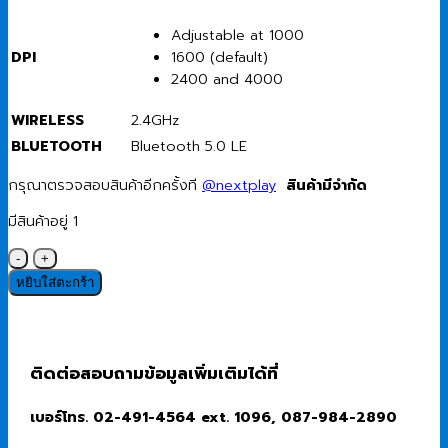
Adjustable at 1000
DPI
1600 (default)
2400 and 4000
WIRELESS
2.4GHz
BLUETOOTH
Bluetooth 5.0 LE
กรุณาตรวจสอบสินค้าอีกครั้งที
@nextplay
สินค้ามีจำกัด
มีสินค้าอยู่ 1
จำนวน
Wireless
หยิบใส่ตะกร้า
Mouse
(เมาส์
แบบ
ไร้
ติดต่อสอบถามข้อมูลเพิ่มเติมได้ที่
สาย)
Dell
เบอร์โทร. 02-491-4564 ext. 1096, 087-984-2890
Bluetooth