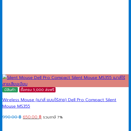
มีสินค้า
ซื้อครบ 5,000 ส่งฟรี
Wireless Mouse (เมาส์ แบบไร้สาย) Dell Pro Compact Silent
Mouse MS355
Original
Current
990.00
฿
650.00
฿
รวมภาษี 7%
price
price
was:
is: