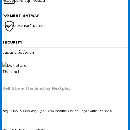
พร้อมช่วยเหลือลูกค้าตลอด
PAYMENT GATWAY
ช่องทางการชำระเงินสะดวก
SECURITY
ปลอดภัยเมื่อซื้อสินค้า
Dell Store Thailand by Nextplay
ที่อยู่ : 13/27 ถนนประเสริฐมนูกิจ แขวงนวลจันทร์ เขตบึงกุ่ม กรุงเทพมหานคร 10230