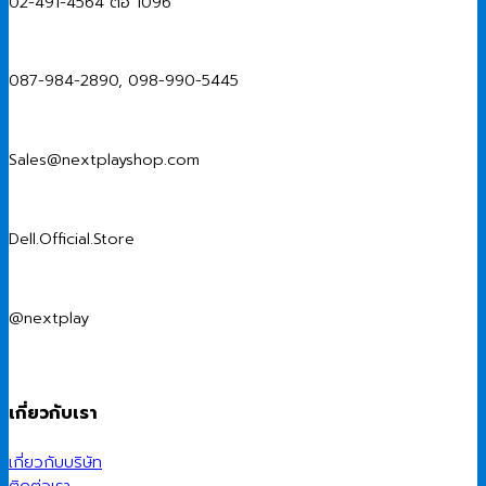
02-491-4564 ต่อ 1096
087-984-2890, 098-990-5445
Sales@nextplayshop.com
Dell.Official.Store
@nextplay
เกี่ยวกับเรา
เกี่ยวกับบริษัท
ติดต่อเรา