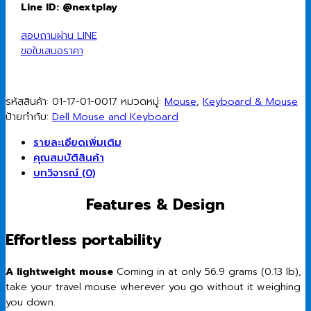
Travel
Line ID: @nextplay
Mouse
MS700
สอบถามผ่าน LINE
(Black)
ขอใบเสนอราคา
ชิ้น
รหัสสินค้า:
01-17-01-0017
หมวดหมู่:
Mouse
,
Keyboard & Mouse
ป้ายกำกับ:
Dell Mouse and Keyboard
รายละเอียดเพิ่มเติม
คุณสมบัติสินค้า
บทวิจารณ์ (0)
Features & Design
Effortless portability
A lightweight mouse
Coming in at only 56.9 grams (0.13 lb),
take your travel mouse wherever you go without it weighing
you down.