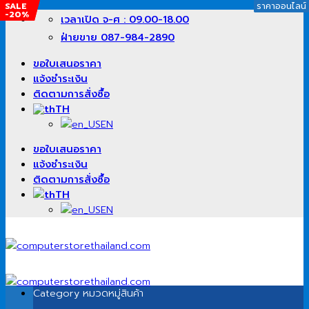
SALE
SALE
SALE
SALE
SALE
ราคาออนไลน์
ราคาออนไลน์
ราคาออนไลน์
ราคาออนไลน์
ราคาออนไลน์
-20%
-18%
-39%
-20%
-34%
ข้าม
เวลาเปิด จ-ศ : 09.00-18.00
ไป
ฝ่ายขาย 087-984-2890
ยัง
เนื้อหา
ขอใบเสนอราคา
แจ้งชำระเงิน
ติดตามการสั่งซื้อ
TH
EN
ขอใบเสนอราคา
แจ้งชำระเงิน
ติดตามการสั่งซื้อ
TH
EN
Category
หมวดหมู่สินค้า