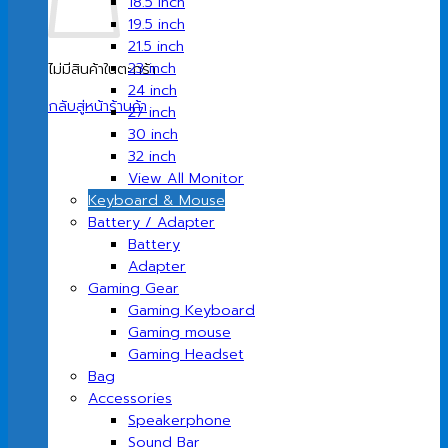
18.5 inch
19.5 inch
21.5 inch
23 inch
ไม่มีสินค้าในตะกร้า
24 inch
กลับสู่หน้าร้านค้า
27 inch
30 inch
32 inch
View All Monitor
Keyboard & Mouse
Battery / Adapter
Battery
Adapter
Gaming Gear
Gaming Keyboard
Gaming mouse
Gaming Headset
Bag
Accessories
Speakerphone
Sound Bar