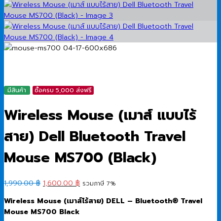
มีสินค้า
ซื้อครบ 5,000 ส่งฟรี
Wireless Mouse (เมาส์ แบบไร้
สาย) Dell Bluetooth Travel
Mouse MS700 (Black)
Original
Current
1,990.00
฿
1,600.00
฿
รวมภาษี 7%
price
price
Wireless Mouse (เมาส์ไร้สาย) DELL – Bluetooth® Travel
was:
is:
Mouse MS700 Black
1,990.00 ฿.
1,600.00 ฿.