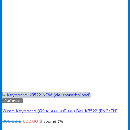
สินค้าหมด
Wired Keyboard (คีย์บอร์ด แบบมีสาย) Dell KB522 (ENG/TH)
Original
Current
800.00
฿
600.00
฿
รวมภาษี 7%
price
price