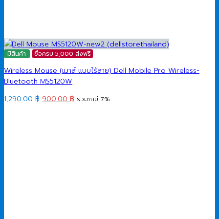
มีสินค้า
ซื้อครบ 5,000 ส่งฟรี
Wireless Mouse (เมาส์ แบบไร้สาย) Dell Mobile Pro Wireless-
Bluetooth MS5120W
Original
Current
1,290.00
฿
900.00
฿
รวมภาษี 7%
price
price
was:
is:
1,290.00 ฿.
900.00 ฿.