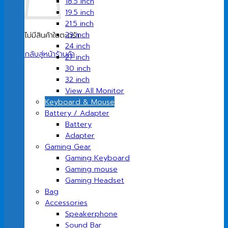
18.5 inch
19.5 inch
21.5 inch
23 inch
ไม่มีสินค้าในตะกร้า
24 inch
กลับสู่หน้าร้านค้า
27 inch
30 inch
32 inch
View All Monitor
Keyboard & Mouse
Battery / Adapter
Battery
Adapter
Gaming Gear
Gaming Keyboard
Gaming mouse
Gaming Headset
Bag
Accessories
Speakerphone
Sound Bar