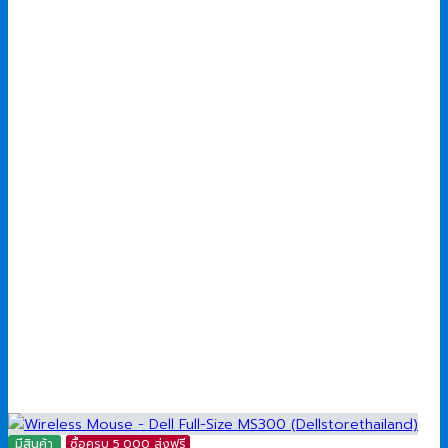
was:
is:
800.00 ฿.
600.00 ฿.
มีสินค้า
ซื้อครบ 5,000 ส่งฟรี