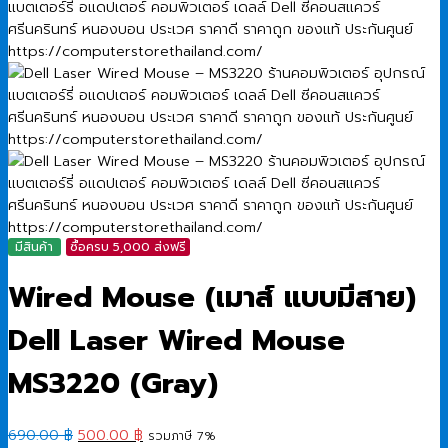
มีสินค้า
ซื้อครบ 5,000 ส่งฟรี
Wired Mouse (เมาส์ แบบมีสาย)
Dell Laser Wired Mouse
MS3220 (Gray)
Original
Current
690.00
฿
500.00
฿
รวมภาษี 7%