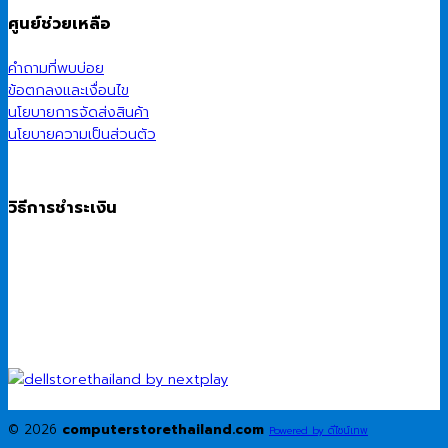
ศูนย์ช่วยเหลือ
คำถามที่พบบ่อย
ข้อตกลงและเงื่อนไข
นโยบายการจัดส่งสินค้า
นโยบายความเป็นส่วนตัว
วิธีการชำระเงิน
© 2026
computerstorethailand.com
Powered by ดีไซน์เทพ