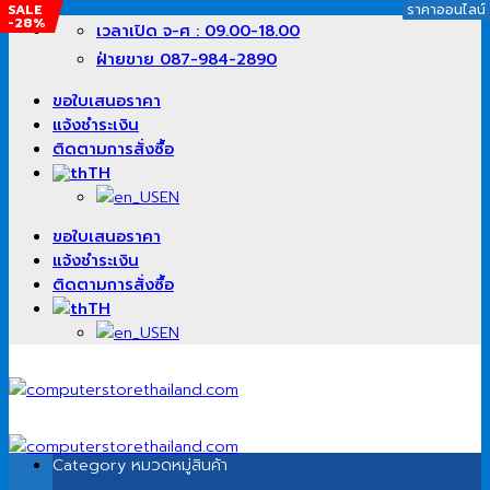
SALE
SALE
SALE
SALE
SALE
ราคาออนไลน์
ราคาออนไลน์
ราคาออนไลน์
ราคาออนไลน์
ราคาออนไลน์
-28%
-20%
-25%
-18%
-33%
ข้าม
เวลาเปิด จ-ศ : 09.00-18.00
ไป
ฝ่ายขาย 087-984-2890
ยัง
เนื้อหา
ขอใบเสนอราคา
แจ้งชำระเงิน
ติดตามการสั่งซื้อ
TH
EN
ขอใบเสนอราคา
แจ้งชำระเงิน
ติดตามการสั่งซื้อ
TH
EN
Category
หมวดหมู่สินค้า