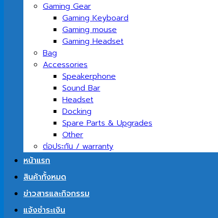
Gaming Gear
Gaming Keyboard
Gaming mouse
Gaming Headset
Bag
Accessories
Speakerphone
Sound Bar
Headset
Docking
Spare Parts & Upgrades
Other
ต่อประกัน / warranty
หน้าแรก
สินค้าทั้งหมด
ข่าวสารและกิจกรรม
แจ้งชำระเงิน