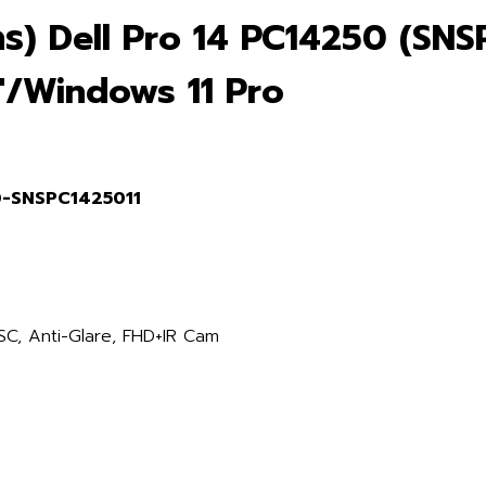
กร) Dell Pro 14 PC14250 (SNS
/Windows 11 Pro
50-SNSPC1425011
SC, Anti-Glare, FHD+IR Cam