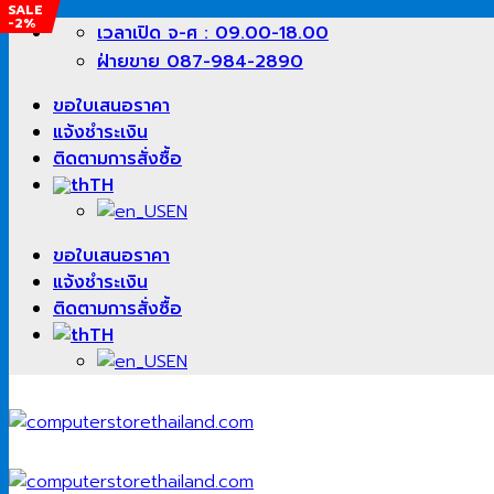
SALE
-2%
ข้าม
เวลาเปิด จ-ศ : 09.00-18.00
ไป
ฝ่ายขาย 087-984-2890
ยัง
ขอใบเสนอราคา
เนื้อหา
แจ้งชำระเงิน
ติดตามการสั่งซื้อ
TH
EN
ขอใบเสนอราคา
แจ้งชำระเงิน
ติดตามการสั่งซื้อ
TH
EN