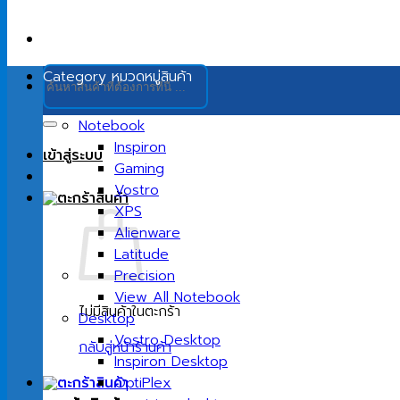
ค้นหา:
Category
หมวดหมู่สินค้า
Notebook
Inspiron
เข้าสู่ระบบ
Gaming
Vostro
XPS
Alienware
Latitude
Precision
View All Notebook
ไม่มีสินค้าในตะกร้า
Desktop
Vostro Desktop
กลับสู่หน้าร้านค้า
Inspiron Desktop
OptiPlex