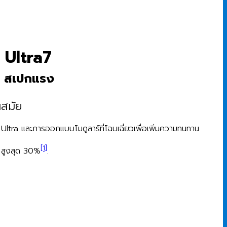
 Ultra7
าน สเปกแรง
นสมัย
™ Ultra และการออกแบบโมดูลาร์ที่โฉบเฉี่ยวเพื่อเพิ่มความทนทาน
[1]
R สูงสุด 30%
.