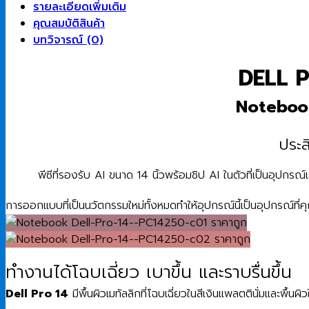
รายละเอียดเพิ่มเติม
คุณสมบัติสินค้า
บทวิจารณ์ (0)
DELL P
Notebook 
ประส
พีซีที่รองรับ AI ขนาด 14 นิ้วพร้อมชิป AI ในตัวที่เป็นอุปกร
การออกแบบที่เป็นนวัตกรรมใหม่ทั้งหมดทําให้อุปกรณ์นี้เป็นอุปกรณ
ทํางานได้โฉบเฉี่ยว เบาขึ้น และราบรื่นขึ้น
Dell Pro 14
มีพื้นผิวเมทัลลิกที่โฉบเฉี่ยวในสีเงินแพลตตินั่มและพื้นผิ