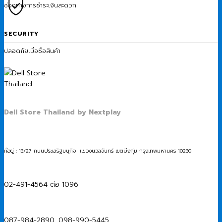
ช่องทางการชำระเงินสะดวก
SECURITY
ปลอดภัยเมื่อซื้อสินค้า
Dell Store Thailand by Nextplay
ที่อยู่ : 13/27 ถนนประเสริฐมนูกิจ แขวงนวลจันทร์ เขตบึงกุ่ม กรุงเทพมหานคร 10230
02-491-4564 ต่อ 1096
087-984-2890, 098-990-5445