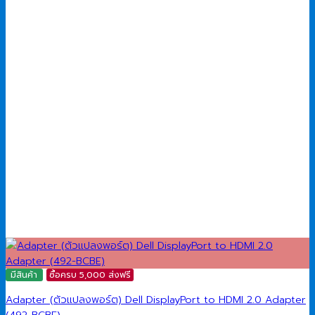
มีสินค้า
ซื้อครบ 5,000 ส่งฟรี
Adapter (ตัวแปลงพอร์ต) Dell DisplayPort to HDMI 2.0 Adapter
(492-BCBE)