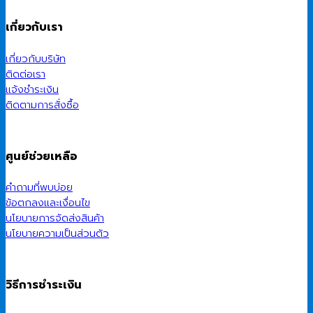
เกี่ยวกับเรา
เกี่ยวกับบริษัท
ติดต่อเรา
แจ้งชำระเงิน
ติดตามการสั่งซื้อ
ศูนย์ช่วยเหลือ
คำถามที่พบบ่อย
ข้อตกลงและเงื่อนไข
นโยบายการจัดส่งสินค้า
นโยบายความเป็นส่วนตัว
วิธีการชำระเงิน