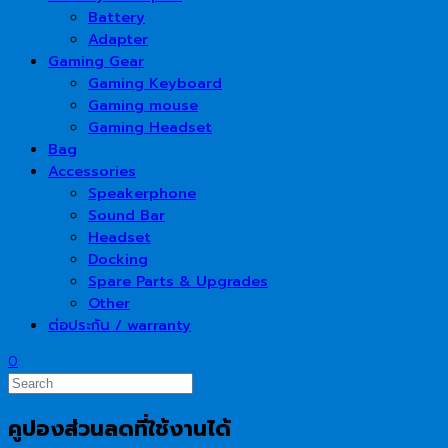
Battery
Adapter
Gaming Gear
Gaming Keyboard
Gaming mouse
Gaming Headset
Bag
Accessories
Speakerphone
Sound Bar
Headset
Docking
Spare Parts & Upgrades
Other
ต่อประกัน / warranty
0
คูปองส่วนลดที่ใช้งานได้