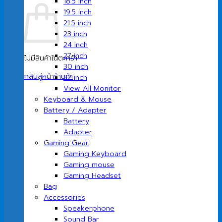
18.5 inch
19.5 inch
21.5 inch
23 inch
24 inch
27 inch
ไม่มีสินค้าในตะกร้า
30 inch
กลับสู่หน้าร้านค้า
32 inch
View All Monitor
Keyboard & Mouse
Battery / Adapter
Battery
Adapter
Gaming Gear
Gaming Keyboard
Gaming mouse
Gaming Headset
Bag
Accessories
Speakerphone
Sound Bar