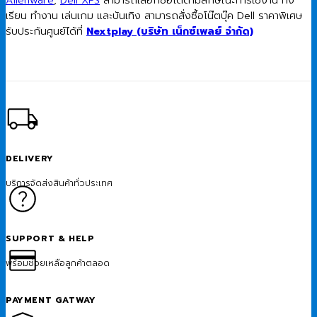
Alienware
,
Dell XPS
สามารถเลือกซื้อได้ตามลักษณะการใช้งาน ทั้ง
เรียน ทำงาน เล่นเกม และบันเทิง สามารถสั่งซื้อโน๊ตบุ๊ค Dell ราคาพิเศษ
รับประกันศูนย์ได้ที่
Nextplay (บริษัท เน็กซ์เพลย์ จำกัด)
DELIVERY
บริการจัดส่งสินค้าทั่วประเทศ
SUPPORT & HELP
พร้อมช่วยเหลือลูกค้าตลอด
PAYMENT GATWAY