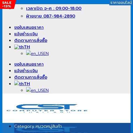
SALE
ราคาออนไลน์
ราคาออนไลน์
ราคาออนไลน์
-13%
ข้าม
เวลาเปิด จ-ศ : 09.00-18.00
ไป
ฝ่ายขาย 087-984-2890
ยัง
เนื้อหา
ขอใบเสนอราคา
แจ้งชำระเงิน
ติดตามการสั่งซื้อ
TH
EN
ขอใบเสนอราคา
แจ้งชำระเงิน
ติดตามการสั่งซื้อ
TH
EN
Category
หมวดหมู่สินค้า