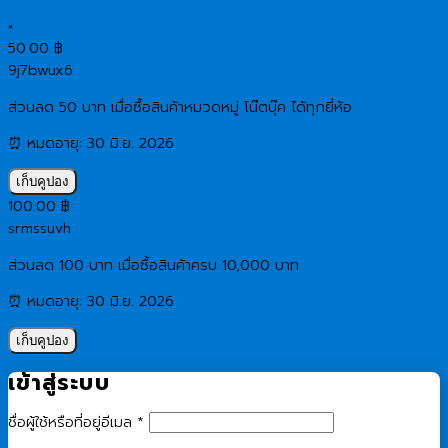
×
50.00
฿
9j7bwux6
ส่วนลด 50 บาท เมื่อซื้อสินค้าหมวดหมู่ โน๊ตบุ๊ค ได้ทุกยี่ห้อ
⏰ หมดอายุ: 30 มิ.ย. 2026
เก็บคูปอง
100.00
฿
srmssuvh
ส่วนลด 100 บาท เมื่อซื้อสินค้าครบ 10,000 บาท
⏰ หมดอายุ: 30 มิ.ย. 2026
เก็บคูปอง
เข้าสู่ระบบ
ต้องการ
ชื่อผู้ใช้หรือที่อยู่อีเมล
*