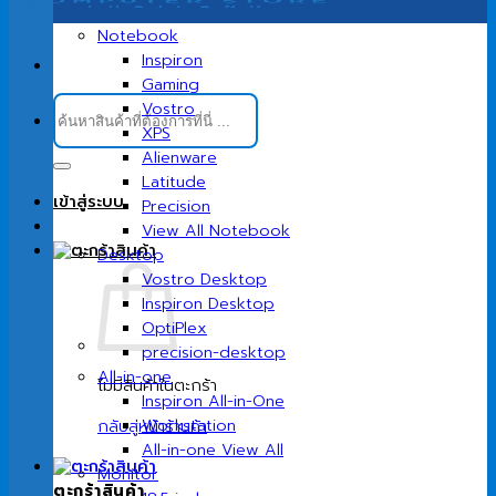
Notebook
Inspiron
Gaming
ค้นหา:
Vostro
XPS
Alienware
Latitude
เข้าสู่ระบบ
Precision
View All Notebook
Desktop
Vostro Desktop
Inspiron Desktop
OptiPlex
precision-desktop
All-in-one
ไม่มีสินค้าในตะกร้า
Inspiron All-in-One
Workstation
กลับสู่หน้าร้านค้า
All-in-one View All
Monitor
ตะกร้าสินค้า