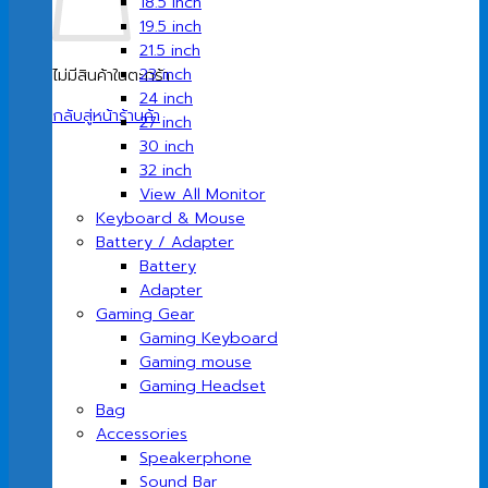
18.5 inch
19.5 inch
21.5 inch
23 inch
ไม่มีสินค้าในตะกร้า
24 inch
กลับสู่หน้าร้านค้า
27 inch
30 inch
32 inch
View All Monitor
Keyboard & Mouse
Battery / Adapter
Battery
Adapter
Gaming Gear
Gaming Keyboard
Gaming mouse
Gaming Headset
Bag
Accessories
Speakerphone
Sound Bar