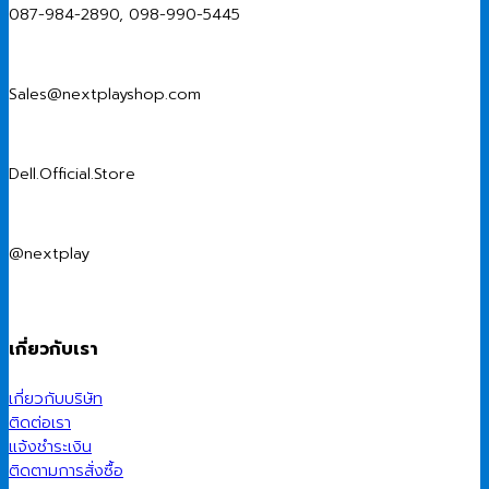
087-984-2890, 098-990-5445
Sales@nextplayshop.com
Dell.Official.Store
@nextplay
เกี่ยวกับเรา
เกี่ยวกับบริษัท
ติดต่อเรา
แจ้งชำระเงิน
ติดตามการสั่งซื้อ