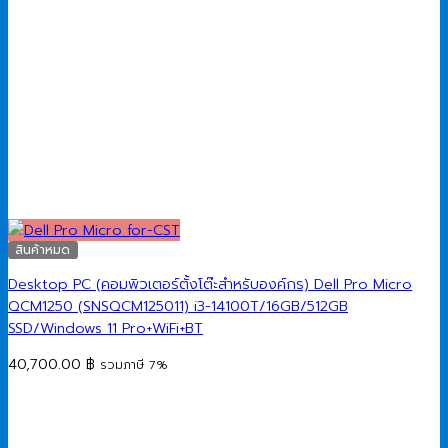
สินค้าหมด
Desktop PC (คอมพิวเตอร์ตั้งโต๊ะสำหรับองค์กร) Dell Pro Micro
QCM1250 (SNSQCM125011) i3-14100T/16GB/512GB
SSD/Windows 11 Pro+WiFi+BT
40,700.00
฿
รวมภาษี 7%