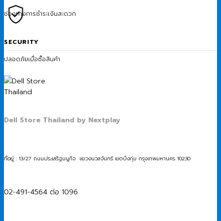
ช่องทางการชำระเงินสะดวก
SECURITY
ปลอดภัยเมื่อซื้อสินค้า
Dell Store Thailand by Nextplay
ที่อยู่ : 13/27 ถนนประเสริฐมนูกิจ แขวงนวลจันทร์ เขตบึงกุ่ม กรุงเทพมหานคร 10230
02-491-4564 ต่อ 1096