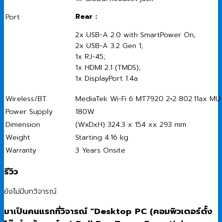
Rear :
Port
2x USB-A 2.0 with SmartPower On;
2x USB-A 3.2 Gen 1;
1x RJ-45;
1x HDMI 2.1 (TMDS);
1x DisplayPort 1.4a
Wireless/BT
MediaTek Wi-Fi 6 MT7920 2×2 802.11ax MU
Power Supply
180W
Dimension
(WxDxH) 324.3 x 154 xx 293 mm
Weight
Starting 4.16 kg
Warranty
3 Years Onsite
รีวิว
ยังไม่มีบทวิจารณ์
มาเป็นคนแรกที่วิจารณ์ “Desktop PC (คอมพิวเตอร์ตั้ง