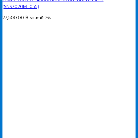
(SNS7020MT055)
27,500.00
฿
รวมภาษี 7%