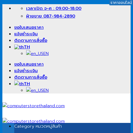
ราคาออนไลน์
ข้าม
เวลาเปิด จ-ศ : 09.00-18.00
ไป
ฝ่ายขาย 087-984-2890
ยัง
เนื้อหา
ขอใบเสนอราคา
แจ้งชำระเงิน
ติดตามการสั่งซื้อ
TH
EN
ขอใบเสนอราคา
แจ้งชำระเงิน
ติดตามการสั่งซื้อ
TH
EN
Category
หมวดหมู่สินค้า