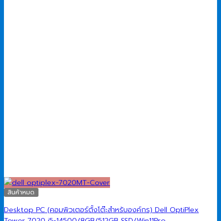
สินค้าหมด
Desktop PC (คอมพิวเตอร์ตั้งโต๊ะสำหรับองค์กร) Dell OptiPlex
Tower 7020 i5-14500/8GB/512GB SSD/Win11Pro