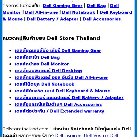
ต้องการ ไม่ว่าจะเป็น
Dell Gaming Gear
|
Dell Bag
|
Dell
Monitor
|
Dell All-in-one
|
Dell Notebook
|
Dell Keyboard
& Mouse
|
Dell Battery / Adapter
|
Dell Accessories
หมวดหมู่สินค้าของ Dell Store Thailand
เดลล์ชุดเกมส์มิ่ง เกียร์ Dell Gaming Gear
เดลล์กระเป๋า Dell Bag
เดลล์หน้าจอ Dell Monitor
เดลล์คอมพิวเตอร์ Dell Desktop
เดลล์คอมพิวเตอร์ ออล อินวัน Dell All-in-one
เดลล์โน๊ตบุค Dell Notebook
เดลล์คีย์บอร์ด เมาส์ Dell Keyboard & Mouse
เดลล์แบตเตอรี่ อะแดปเตอร์ Dell Battery / Adapter
เดลล์อุปกรณ์เสริมต่างๆ Dell Accessories
เดลล์ต่อประกัน / Dell Extended warranty
Dellstorethailand.com -
จำหน่าย Notebook โน๊ตบุ๊คแบร์น Dell
(เดลล์)
หลากหลายซีรี่ส์ ทั้ง
Dell Inspiron
,
Dell Vostro
,
Dell