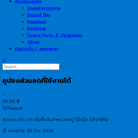
Accessories
Speakerphone
Sound Bar
Headset
Docking
Spare Parts & Upgrades
Other
ต่อประกัน / warranty
0
คูปองส่วนลดที่ใช้งานได้
×
50.00
฿
9j7bwux6
ส่วนลด 50 บาท เมื่อซื้อสินค้าหมวดหมู่ โน๊ตบุ๊ค ได้ทุกยี่ห้อ
⏰ หมดอายุ: 30 มิ.ย. 2026