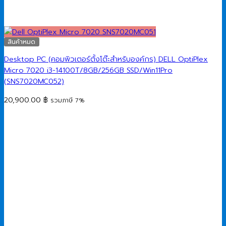
สินค้าหมด
Desktop PC (คอมพิวเตอร์ตั้งโต๊ะสำหรับองค์กร) DELL OptiPlex
Micro 7020 i3-14100T/8GB/256GB SSD/Win11Pro
(SNS7020MC052)
20,900.00
฿
รวมภาษี 7%