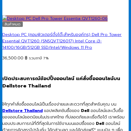
สินค้าหมด
Desktop PC (คอมพิวเตอร์ตั้งโต๊ะสำหรับองค์กร) Dell Pro Tower
Essential QVT1260 (SNSQVT126017) Intel Core i3-
14100/16GB/512GB SSD/Intel/Windows 11 Pro
36,500.00
฿
รวมภาษี 7%
เปิดประสบการณ์ช้อปปิ้งออนไลน์ แค่สั่งซื้อออนไลน์บน
Dellstore Thailand
ให้ทุกคำสั่งซื้อออนไลน์เป็นเรื่องง่ายและสะดวกที่สุดสำหรับคุณ บน
Dellstore Thailand
แอปพลิเคชันซื้อของ
Dell
ออนไลน์และเว็บซื้อ
ของออนไลน์ยอดนิยมในประเทศไทย ที่ปลอดภัยและเชื่อถือได้ เราพร้อม
มอบประสบการณ์ที่ดีที่สุดในการใช้งานบนแอปซื้อของ
Dell
ออนไลน์
ด้วยการคัดสรรโปรโมชั่น โค้ดส่วนลด และโค้ดส่งฟรี* แบบปัง ๆ เพื่อ