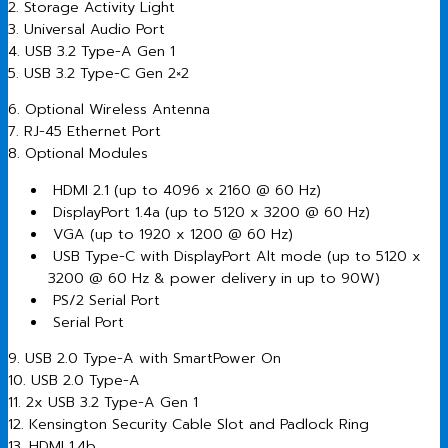
2. Storage Activity Light
3. Universal Audio Port
4. USB 3.2 Type-A Gen 1
5. USB 3.2 Type-C Gen 2×2
6. Optional Wireless Antenna
7. RJ-45 Ethernet Port
8. Optional Modules
HDMI 2.1 (up to 4096 x 2160 @ 60 Hz)
DisplayPort 1.4a (up to 5120 x 3200 @ 60 Hz)
VGA (up to 1920 x 1200 @ 60 Hz)
USB Type-C with DisplayPort Alt mode (up to 5120 x
3200 @ 60 Hz & power delivery in up to 90W)
PS/2 Serial Port
Serial Port
9. USB 2.0 Type-A with SmartPower On
10. USB 2.0 Type-A
11. 2x USB 3.2 Type-A Gen 1
12. Kensington Security Cable Slot and Padlock Ring
13. HDMI 1.4b