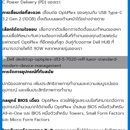
C Power Delivery (PD) ของเรา
การเชื่อมต่อที่สะดวก
: เชื่อมต่อ OptiPlex ของคุณกับ USB Type-C
3.2 Gen 2 (10GB) ดั้งเดิมบนแผงด้านหน้าได้อย่างง่ายดาย
เลือกได้ตามใจชอบ
: เลือกจากตัวเลือกการติดตั้งแบบกำหนดเองหก
แบบเพื่อให้เหมาะกับความต้องการในพื้นที่ทำงานของคุณด้วยฟอร์ม
แฟกเตอร์ OptiPlex ที่ยืดหยุ่นที่สุด จับคู่กับจอภาพ Dell HUB ที่
สามารถจ่ายไฟได้ 90W หลากหลายรุ่นของเรา
การจัดการอุปกรณ์ที่ทันสมัย
ปกป้องปลายทาง เพิ่มประสิทธิภาพการทำงานและความสมบูรณ์ของ
อุปกรณ์ และเพิ่มประสิทธิภาพการทำงาน
กลยุทธ์ BIOS เดี่ยว
: OptiPlex ช่วยให้ผู้ดูแลระบบไอทีสามารถจัดการ
อุปกรณ์จำนวนมากได้ง่ายขึ้น OptiPlex นำเสนอ BIOS หนึ่งตัวสำหรับ
All-in-One และ BIOS หนึ่งตัวสำหรับ Towers, Small Form Factors
และ Micro Form Factors