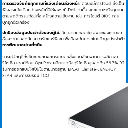
การตรวจจับภัยคุกคามที่แจ้งเตือนล่วงหน้า
: ตัวบ่งชี้การโจมตี ซึ่งเป็น
ฟีเจอร์แจ้งเตือนล่วงหน้าที่มีให้เฉพาะที่ Dell เท่านั้น จะสแกนหาภัยคุกคาม
ตามพฤติกรรมก่อนที่จะสร้างความเสียหาย เช่น การโจมตี BIOS การ
บุกรุกตัวเครื่อง​
ปกป้องข้อมูลประจำตัวของผู้ใช้
: ชิปความปลอดภัยเฉพาะของเรามอบ
ชั้นความปลอดภัยบนฮาร์ดแวร์พิเศษเพื่อป้องกันการขโมยข้อมูลประจำตัว
การพัฒนาอย่างยั่งยืน
การใช้วัสดุที่ยั่งยืนช่วยลดผลกระทบต่อสิ่งแวดล้อมจากการผลิตและ
รีไซเคิล เดสก์ท็อป OptiPlex ผลิตจากวัสดุรีไซเคิลสูงสุดถึง 56.7% ได้
รับการออกแบบให้เป็นไปตามมาตรฐาน EPEAT Climate+, ENERGY
STAR และการรับรอง TCO