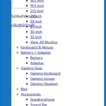
18.5 inch
19.5 inch
21.5 inch
23 inch
ไม่มีสินค้าในตะกร้า
24 inch
กลับสู่หน้าร้านค้า
27 inch
30 inch
32 inch
View All Monitor
Keyboard & Mouse
Battery / Adapter
Battery
Adapter
Gaming Gear
Gaming Keyboard
Gaming mouse
Gaming Headset
Bag
Accessories
Speakerphone
Sound Bar