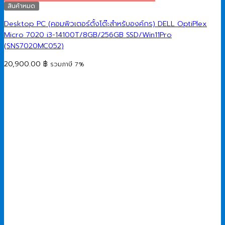
สินค้าหมด
Desktop PC (คอมพิวเตอร์ตั้งโต๊ะสำหรับองค์กร) DELL OptiPlex
Micro 7020 i3-14100T/8GB/256GB SSD/Win11Pro
(SNS7020MC052)
20,900.00
฿
รวมภาษี 7%