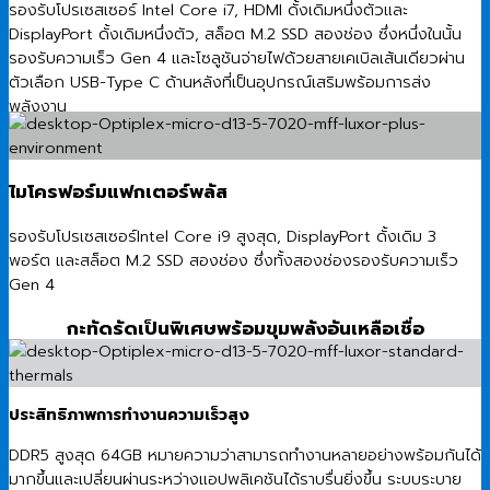
รองรับโปรเซสเซอร์ Intel Core i7, HDMI ดั้งเดิมหนึ่งตัวและ
DisplayPort ดั้งเดิมหนึ่งตัว, สล็อต M.2 SSD สองช่อง ซึ่งหนึ่งในนั้น
รองรับความเร็ว Gen 4 และโซลูชันจ่ายไฟด้วยสายเคเบิลเส้นเดียวผ่าน
ตัวเลือก USB-Type C ด้านหลังที่เป็นอุปกรณ์เสริมพร้อมการส่ง
พลังงาน
ไมโครฟอร์มแฟกเตอร์พลัส
รองรับโปรเซสเซอร์Intel Core i9 สูงสุด, DisplayPort ดั้งเดิม 3
พอร์ต และสล็อต M.2 SSD สองช่อง ซึ่งทั้งสองช่องรองรับความเร็ว
Gen 4
กะทัดรัดเป็นพิเศษพร้อมขุมพลังอันเหลือเชื่อ
ประสิทธิภาพการทำงานความเร็วสูง
DDR5 สูงสุด 64GB หมายความว่าสามารถทำงานหลายอย่างพร้อมกันได้
มากขึ้นและเปลี่ยนผ่านระหว่างแอปพลิเคชันได้ราบรื่นยิ่งขึ้น ระบบระบาย