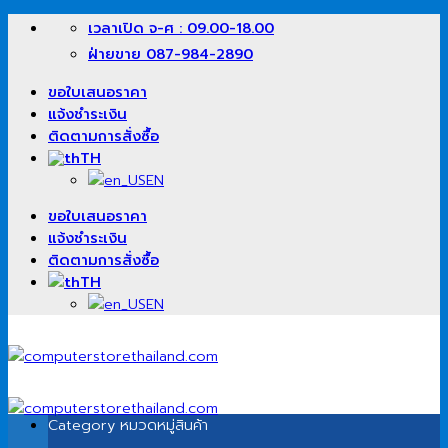
ข้าม
เวลาเปิด จ-ศ : 09.00-18.00
ไป
ฝ่ายขาย 087-984-2890
ยัง
เนื้อหา
ขอใบเสนอราคา
แจ้งชำระเงิน
ติดตามการสั่งซื้อ
TH
EN
ขอใบเสนอราคา
แจ้งชำระเงิน
ติดตามการสั่งซื้อ
TH
EN
Category
หมวดหมู่สินค้า