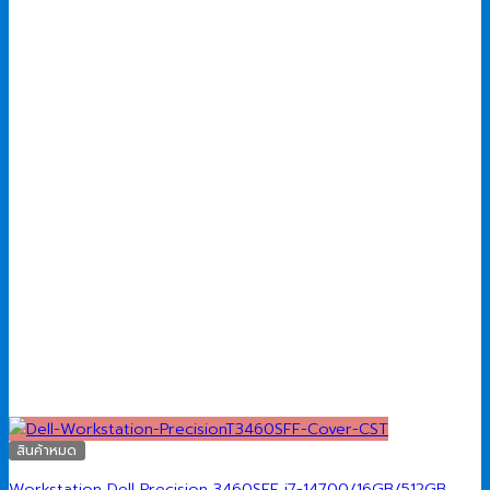
สินค้าหมด
Workstation Dell Precision 3460SFF i7-14700/16GB/512GB