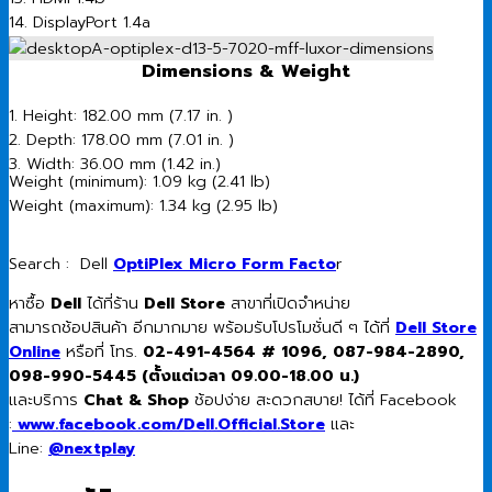
14. DisplayPort 1.4a
15. Power Connector
Dimensions & Weight
1. Height: 182.00 mm (7.17 in. )
2. Depth: 178.00 mm (7.01 in. )
3. Width: 36.00 mm (1.42 in.)
Weight (minimum): 1.09 kg (2.41 lb)​
Weight (maximum): 1.34 kg (2.95 lb)
Search : Dell
OptiPlex Micro Form Facto
r
หาซื้อ
Dell
ได้ที่ร้าน
Dell Store
สาขาที่เปิดจำหน่าย
สามารถช้อปสินค้า อีกมากมาย พร้อมรับโปรโมชั่นดี ๆ ได้ที่
Dell Store
Online
หรือที่ โทร.
02-491-4564 # 1096, 087-984-2890,
098-990-5445 (ตั้งแต่เวลา 09.00-18.00 น.)
และบริการ
Chat & Shop
ช้อปง่าย สะดวกสบาย! ได้ที่ Facebook
:
www.facebook.com/Dell.Official.Store
และ
Line:
@nextplay