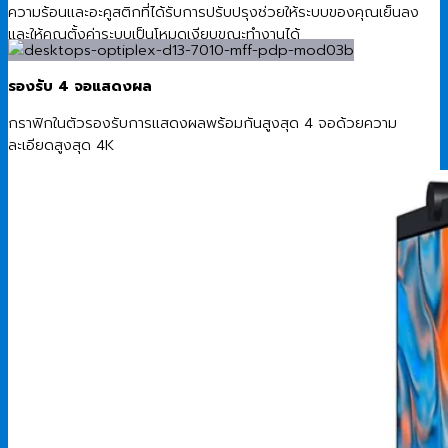
ความร้อนและอะคูสติกที่ได้รับการปรับปรุงช่วยให้ระบบของคุณเย็นลง
และให้คุณตั้งค่าระบบเป็นโหมดเงียบขณะทำงานได้
รองรับ 4 จอแสดงผล
กราฟิกในตัวรองรับการแสดงผลพร้อมกันสูงสุด 4 จอด้วยความ
ละเอียดสูงสุด 4K