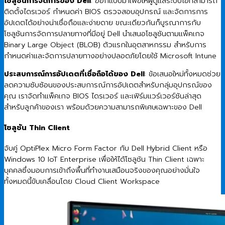
โซลูชันการจัดการของ Dell
: ออกแบบมาเพื่อให้ผู้ดูแลระบบไอทีสามารถ
ติดตั้งไดรเวอร์ กำหนดค่า BIOS ตรวจสอบอุปกรณ์ และจัดการการ
อัปเดตได้อย่างน่าเชื่อถือและง่ายดาย ขณะเดียวกันก็บูรณาการกับ
โซลูชันการจัดการปลายทางที่มีอยู่ Dell นำเสนอโซลูชันตามแพ็คเกจ
Binary Large Object (BLOB) ตัวแรกในอุตสาหกรรม สำหรับการ
กำหนดค่าและจัดการปลายทางอย่างปลอดภัยโดยใช้ Microsoft Intune
ประสบการณ์การอัปเดตที่เชื่อถือได้ของ Dell
: ข้อเสนอใหม่ทั้งหมดช่วย
ลดความซับซ้อนของประสบการณ์การอัปเดตสำหรับกลุ่มอุปกรณ์ของ
คุณ เราจัดทำแพ็คเกจ BIOS ไดรเวอร์ และเฟิร์มแวร์เวอร์ชันล่าสุด
สำหรับลูกค้าของเรา พร้อมด้วยความสามารถพิเศษเฉพาะของ Dell
โซลูชัน Thin Client
จับคู่ OptiPlex Micro Form Factor กับ Dell Hybrid Client หรือ
Windows 10 IoT Enterprise เพื่อให้ได้โซลูชัน Thin Client เฉพาะ
บุคคลซึ่งมอบการเข้าถึงพื้นที่ทำงานเสมือนจริงของคุณอย่างมั่นใจ
ทั้งหมดนี้ขับเคลื่อนโดย Cloud Client Workspace