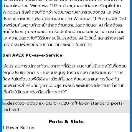
ทำงานใหม่ด้วย Windows 11 Pro ด้วยคุณสมบัติอย่าง Copilot ใน
Windows รับคำตอบที่ดีกว่า พัฒนาความสามารถของคุณ และเพิ่ม
ประสิทธิภาพเวิร์กโฟลว์ได้อย่างง่ายดาย Windows 11 Pro บนพีซี Dell
มาพร้อมกับความก้าวหน้าล่าสุดด้านความปลอดภัยและ AI ที่ส่งถึงเด
สก์ท็อปของคุณอย่างสะดวก รับประโยชน์จากประสิทธิภาพ การทำงาน
และความปลอดภัยที่ได้รับการปรับปรุงด้วย AI ในวันนี้ และสร้างสรรค์
นวัตกรรมเพื่อรับมือกับความท้าทายใหม่ๆ ในอนาคต
Dell APEX PC-as-a-Service
เร่งประสบการณ์การทำงานจากทุกที่ด้วยแผนงานที่ปรับแต่งได้เพื่อช่วย
ให้คุณปรับใช้ จัดการ และสนับสนุนอุปกรณ์ต่างๆ ใช้ประโยชน์จากการ
ป้องกันในตัวของพีซีเชิงพาณิชย์ที่ปลอดภัยของเราและการป้องกัน
ซอฟต์แวร์สำหรับภัยคุกคามขั้นสูง เพื่อช่วยให้แน่ใจว่ามีสถานที่ทำงานที่
เชื่อถือได้ในราคาต่อเดือนที่คาดเดาได้
Ports & Slots
1. Power Button