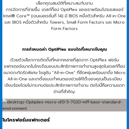
เลือกคุณสมบัติที่เหมาะสมกับงาน
การจัดการที่ง่ายขึ้น: เดสก์ท็อป OptiPlex ของเราพร้อมโปรเซสเซอร์
Intel® Core™ (เจนเนอเรชั่นที่ 14) มี BIOS หนึ่งตัวสำหรับ All-in-One
และ BIOS หนึ่งตัวสำหรับ Towers, Small Form Factors และ Micro
Form Factors
การกำหนดค่า OptiPlex แบบใดที่เหมาะกับคุณ
ด้วยตัวเลือกการติดตั้งที่หลากหลายที่สุดจาก OptiPlex ฟอร์ม
แฟกเตอร์ขนาดไมโครจึงมอบประสิทธิภาพการทำงานสูงสุดในเดสก์ท็อป
ขนาดกะทัดรัดพิเศษ โซลูชัน “All-in-One” ที่ยืดหยุ่นพร้อมขาตั้ง Micro
All-in-One และขาตั้งแบบกำหนดเองช่วยให้โต๊ะของคุณเป็นระเบียบ
เรียบร้อยโดยไม่กระทบต่อประสิทธิภาพการทำงาน ต่อไปนี้คือความแตก
ต่างที่สำคัญ:
ไมโครฟอร์มแฟกเตอร์