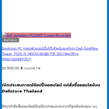
สินค้าหมด
Desktop PC (คอมพิวเตอร์ตั้งโต๊ะสำหรับองค์กร) Dell OptiPlex
Tower 7020 i5-14500/16GB/1TB SSD/Win11Pro
(SNS7020MT057)
32,900.00
฿
รวมภาษี 7%
เปิดประสบการณ์ช้อปปิ้งออนไลน์ แค่สั่งซื้อออนไลน์บน
Dellstore Thailand
ให้ทุกคำสั่งซื้อออนไลน์เป็นเรื่องง่ายและสะดวกที่สุดสำหรับคุณ บน