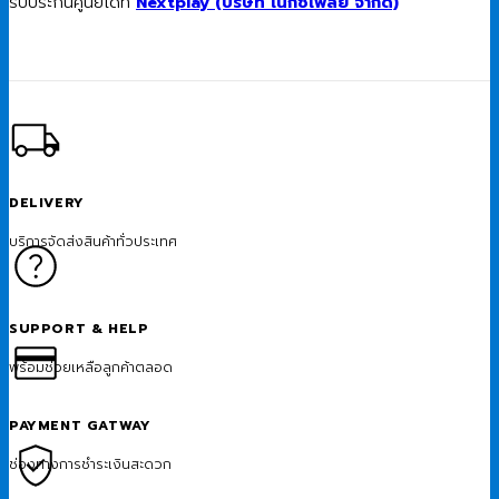
รับประกันศูนย์ได้ที่
Nextplay (บริษัท เน็กซ์เพลย์ จำกัด)
DELIVERY
บริการจัดส่งสินค้าทั่วประเทศ
SUPPORT & HELP
พร้อมช่วยเหลือลูกค้าตลอด
PAYMENT GATWAY
ช่องทางการชำระเงินสะดวก