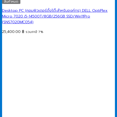
สินค้าหมด
Desktop PC (คอมพิวเตอร์ตั้งโต๊ะสำหรับองค์กร) DELL OptiPlex
Micro 7020 i5-14500T/8GB/256GB SSD/Win11Pro
(SNS7020MC054)
25,400.00
฿
รวมภาษี 7%