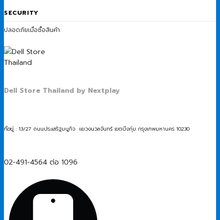
SECURITY
ปลอดภัยเมื่อซื้อสินค้า
Dell Store Thailand by Nextplay
ที่อยู่ : 13/27 ถนนประเสริฐมนูกิจ แขวงนวลจันทร์ เขตบึงกุ่ม กรุงเทพมหานคร 10230
02-491-4564 ต่อ 1096