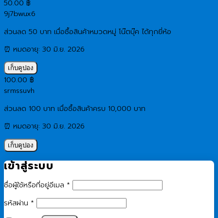
50.00
฿
9j7bwux6
ส่วนลด 50 บาท เมื่อซื้อสินค้าหมวดหมู่ โน๊ตบุ๊ค ได้ทุกยี่ห้อ
⏰ หมดอายุ: 30 มิ.ย. 2026
เก็บคูปอง
100.00
฿
srmssuvh
ส่วนลด 100 บาท เมื่อซื้อสินค้าครบ 10,000 บาท
⏰ หมดอายุ: 30 มิ.ย. 2026
เก็บคูปอง
เข้าสู่ระบบ
ต้องการ
ชื่อผู้ใช้หรือที่อยู่อีเมล
*
ต้องการ
รหัสผ่าน
*