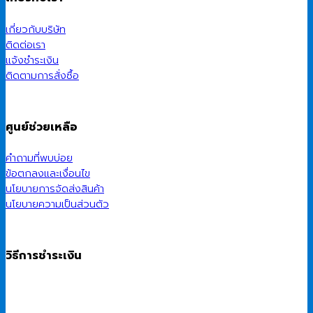
เกี่ยวกับบริษัท
ติดต่อเรา
แจ้งชำระเงิน
ติดตามการสั่งซื้อ
ศูนย์ช่วยเหลือ
คำถามที่พบบ่อย
ข้อตกลงและเงื่อนไข
นโยบายการจัดส่งสินค้า
นโยบายความเป็นส่วนตัว
วิธีการชำระเงิน