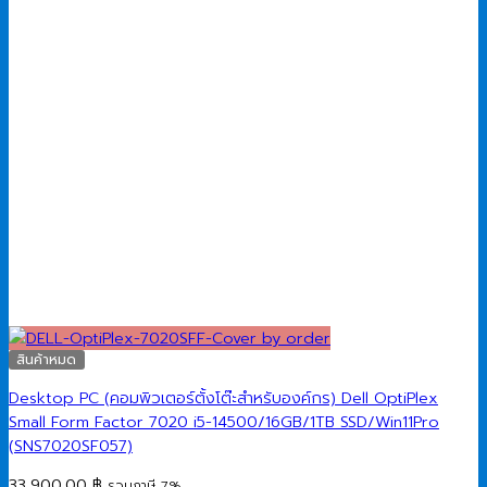
สินค้าหมด
Desktop PC (คอมพิวเตอร์ตั้งโต๊ะสำหรับองค์กร) Dell OptiPlex
Small Form Factor 7020 i5-14500/16GB/1TB SSD/Win11Pro
(SNS7020SF057)
33,900.00
฿
รวมภาษี 7%