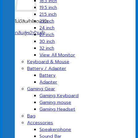
18.5 inch
19.5 inch
21.5 inch
23 inch
ไม่มีสินค้าในตะกร้า
24 inch
กลับสู่หน้าร้านค้า
27 inch
30 inch
32 inch
View All Monitor
Keyboard & Mouse
Battery / Adapter
Battery
Adapter
Gaming Gear
Gaming Keyboard
Gaming mouse
Gaming Headset
Bag
Accessories
Speakerphone
Sound Bar