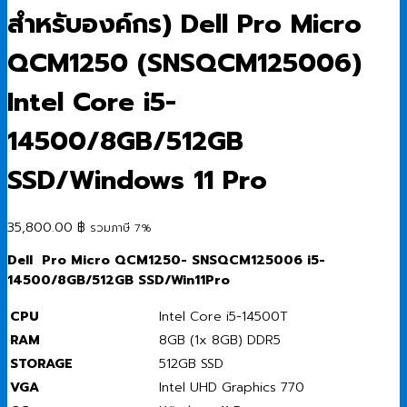
สำหรับองค์กร) Dell Pro Micro
QCM1250 (SNSQCM125006)
Intel Core i5-
14500/8GB/512GB
SSD/Windows 11 Pro
35,800.00
฿
รวมภาษี 7%
Dell Pro Micro QCM1250- SNSQCM125006 i5-
14500/8GB/512GB SSD/Win11Pro
CPU
Intel Core i5-14500T
RAM
8GB (1x 8GB) DDR5
STORAGE
512GB SSD
VGA
Intel UHD Graphics 770