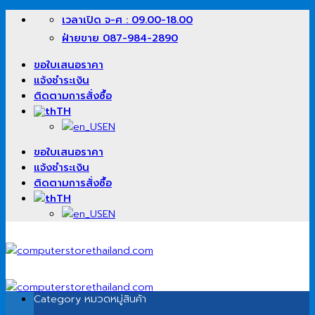
ข้าม
เวลาเปิด จ-ศ : 09.00-18.00
ไป
ฝ่ายขาย 087-984-2890
ยัง
เนื้อหา
ขอใบเสนอราคา
แจ้งชำระเงิน
ติดตามการสั่งซื้อ
TH
EN
ขอใบเสนอราคา
แจ้งชำระเงิน
ติดตามการสั่งซื้อ
TH
EN
Category
หมวดหมู่สินค้า