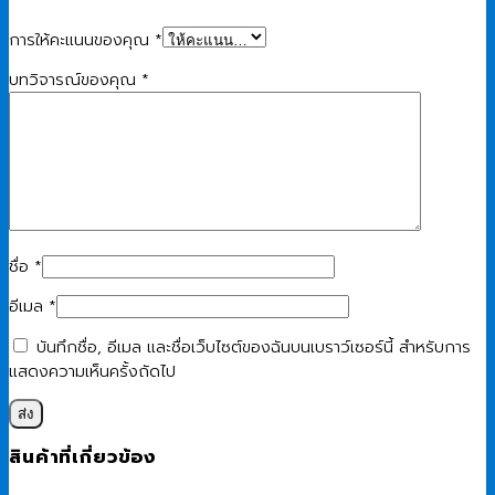
การให้คะแนนของคุณ
*
บทวิจารณ์ของคุณ
*
ชื่อ
*
อีเมล
*
บันทึกชื่อ, อีเมล และชื่อเว็บไซต์ของฉันบนเบราว์เซอร์นี้ สำหรับการ
แสดงความเห็นครั้งถัดไป
สินค้าที่เกี่ยวข้อง