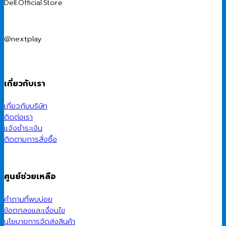
Dell.Official.Store
@nextplay
เกี่ยวกับเรา
เกี่ยวกับบริษัท
ติดต่อเรา
แจ้งชำระเงิน
ติดตามการสั่งซื้อ
ศูนย์ช่วยเหลือ
คำถามที่พบบ่อย
ข้อตกลงและเงื่อนไข
นโยบายการจัดส่งสินค้า