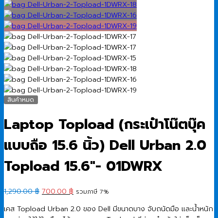
สินค้าหมด
Laptop Topload (กระเป๋าโน๊ตบุ๊ค
แบบถือ 15.6 นิ้ว) Dell Urban 2.0
Topload 15.6″- 01DWRX
Original
Current
1,290.00
฿
700.00
฿
รวมภาษี 7%
price
price
เคส Topload Urban 2.0 ของ Dell มีขนาดบาง จับถนัดมือ และน้ำหนัก
was:
is: