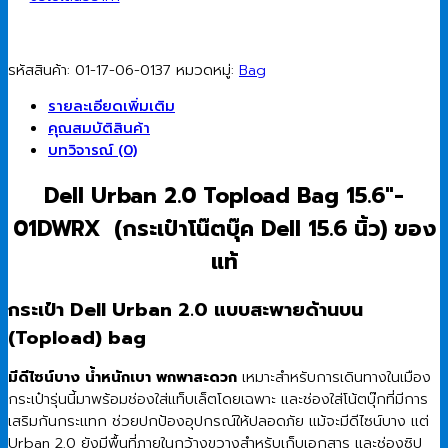
รหัสสินค้า:
01-17-06-0137
หมวดหมู่:
Bag
รายละเอียดเพิ่มเติม
คุณสมบัติสินค้า
บทวิจารณ์ (0)
Dell Urban 2.0 Topload Bag 15.6″-
01DWRX (กระเป๋าโน๊ตบุ๊ค Dell 15.6 นิ้ว) ของ
แท้
กระเป๋า Dell Urban 2.0 แบบสะพายด้านบน
(Topload) bag
มีดีไซน์บาง น้ำหนักเบา พกพาสะดวก
เหมาะสำหรับการเดินทางในเมือง
กระเป๋ารุ่นนี้มาพร้อมช่องใส่แท็บเล็ตโดยเฉพาะ และช่องใส่โน้ตบุ๊กที่มีการ
เสริมกันกระแทก ช่วยปกป้องอุปกรณ์ให้ปลอดภัย แม้จะมีดีไซน์บาง แต่
Urban 2.0 ยังมีพื้นที่ภายในกว้างขวางสำหรับเก็บเอกสาร และช่องซิป