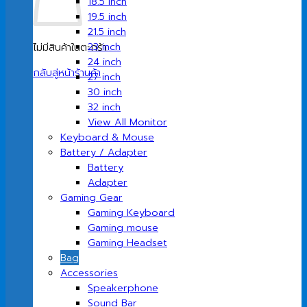
18.5 inch
19.5 inch
21.5 inch
23 inch
ไม่มีสินค้าในตะกร้า
24 inch
กลับสู่หน้าร้านค้า
27 inch
30 inch
32 inch
View All Monitor
Keyboard & Mouse
Battery / Adapter
Battery
Adapter
Gaming Gear
Gaming Keyboard
Gaming mouse
Gaming Headset
Bag
Accessories
Speakerphone
Sound Bar