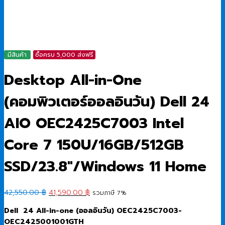
มีสินค้า
ซื้อครบ 5,000 ส่งฟรี
Desktop All-in-One
(คอมพิวเตอร์ออลอินวัน) Dell 24
AIO OEC2425C7003 Intel
Core 7 150U/16GB/512GB
SSD/23.8″/Windows 11 Home
Original
Current
42,550.00
฿
41,590.00
฿
รวมภาษี 7%
price
price
Dell 24 All-in-one (ออลอินวัน) OEC2425C7003-
was:
is:
OEC2425001001GTH
42,550.00 ฿.
41,590.00 ฿.