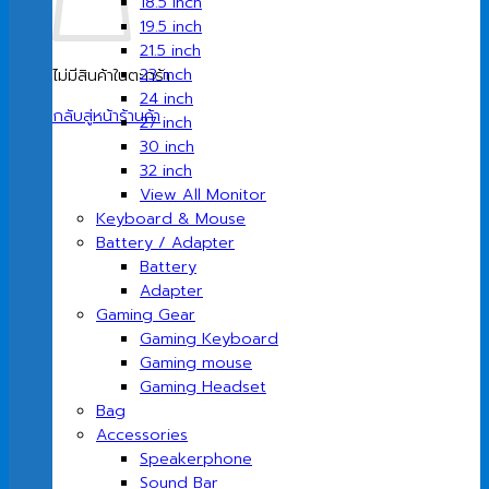
18.5 inch
19.5 inch
21.5 inch
23 inch
ไม่มีสินค้าในตะกร้า
24 inch
กลับสู่หน้าร้านค้า
27 inch
30 inch
32 inch
View All Monitor
Keyboard & Mouse
Battery / Adapter
Battery
Adapter
Gaming Gear
Gaming Keyboard
Gaming mouse
Gaming Headset
Bag
Accessories
Speakerphone
Sound Bar