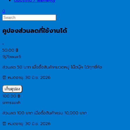
ต่อประกัน / warranty
0
คูปองส่วนลดที่ใช้งานได้
×
50.00
฿
9j7bwux6
ส่วนลด 50 บาท เมื่อซื้อสินค้าหมวดหมู่ โน๊ตบุ๊ค ได้ทุกยี่ห้อ
⏰ หมดอายุ: 30 มิ.ย. 2026
เก็บคูปอง
100.00
฿
srmssuvh
ส่วนลด 100 บาท เมื่อซื้อสินค้าครบ 10,000 บาท
⏰ หมดอายุ: 30 มิ.ย. 2026