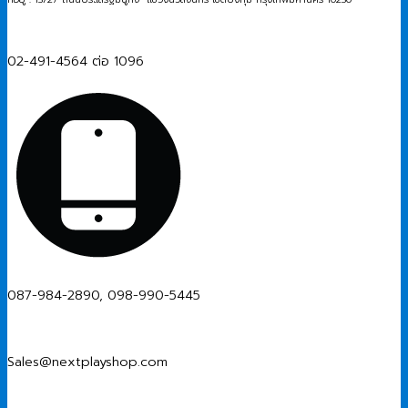
02-491-4564 ต่อ 1096
087-984-2890, 098-990-5445
Sales@nextplayshop.com