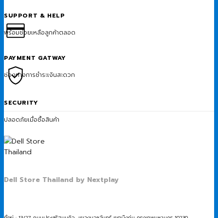
SUPPORT & HELP
พร้อมช่วยเหลือลูกค้าตลอด
PAYMENT GATWAY
ช่องทางการชำระเงินสะดวก
SECURITY
ปลอดภัยเมื่อซื้อสินค้า
Dell Store Thailand by Nextplay
ที่อยู่ : 13/27 ถนนประเสริฐมนูกิจ แขวงนวลจันทร์ เขตบึงกุ่ม กรุงเทพมหานคร 10230