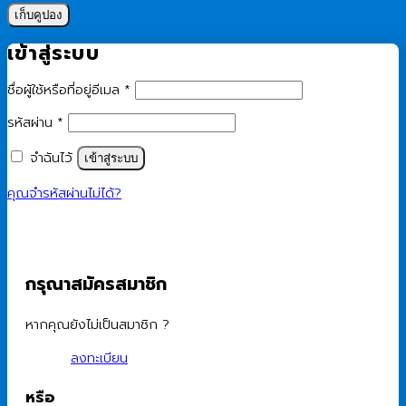
เก็บคูปอง
เข้าสู่ระบบ
ต้องการ
ชื่อผู้ใช้หรือที่อยู่อีเมล
*
ต้องการ
รหัสผ่าน
*
จำฉันไว้
เข้าสู่ระบบ
คุณจำรหัสผ่านไม่ได้?
กรุณาสมัครสมาชิก
หากคุณยังไม่เป็นสมาชิก ?
ลงทะเบียน
หรือ