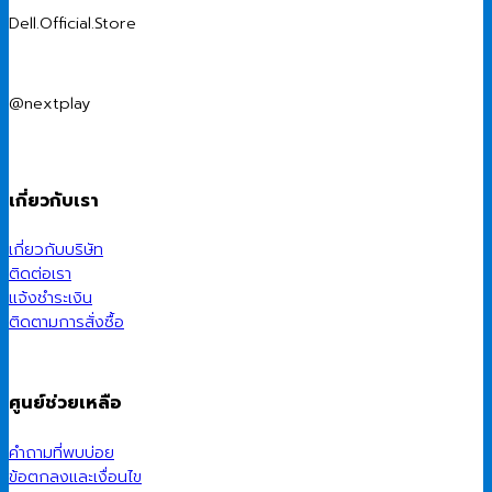
Dell.Official.Store
@nextplay
เกี่ยวกับเรา
เกี่ยวกับบริษัท
ติดต่อเรา
แจ้งชำระเงิน
ติดตามการสั่งซื้อ
ศูนย์ช่วยเหลือ
คำถามที่พบบ่อย
ข้อตกลงและเงื่อนไข