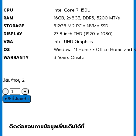
CPU
Intel Core 7-150U
RAM
16GB, 2x8GB, DDR5, 5200 MT/s
STORAGE
512GB M.2 PCIe NVMe SSD
DISPLAY
23.8-inch FHD (1920 x 1080)
VGA
Intel UHD Graphics
OS
Windows 11 Home + Office Home and S
WARRANTY
3 Years Onsite
มีสินค้าอยู่ 2
จำนวน
Desktop
หยิบใส่ตะกร้า
All-
in-
One
(คอมพิวเตอร์
ติดต่อสอบถามข้อมูลเพิ่มเติมได้ที่
ออ