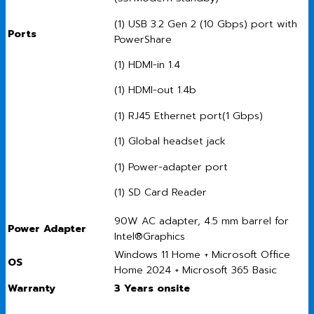
(1) USB 3.2 Gen 2 (10 Gbps) port with
Ports
PowerShare
(1) HDMI-in 1.4
(1) HDMI-out 1.4b
(1) RJ45 Ethernet port(1 Gbps)
(1) Global headset jack
(1) Power-adapter port
(1) SD Card Reader
90W AC adapter, 4.5 mm barrel for
Power Adapter
Intel®Graphics
Windows 11 Home + Microsoft Office
OS
Home 2024 + Microsoft 365 Basic
Warranty
3 Years onsite