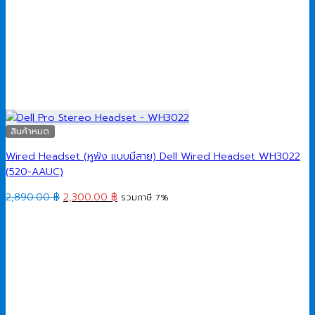
สินค้าหมด
Wired Headset (หูฟัง แบบมีสาย) Dell Wired Headset WH3022
(520-AAUC)
Original
Current
2,890.00
฿
2,300.00
฿
รวมภาษี 7%
price
price
was:
is:
2,890.00 ฿.
2,300.00 ฿.