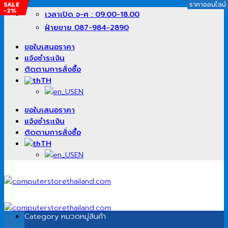
SALE
SALE
SALE
ราคาออนไลน์
ราคาออนไลน์
ราคาออนไลน์
-2%
-13%
-20%
ข้าม
เวลาเปิด จ-ศ : 09.00-18.00
ไป
ฝ่ายขาย 087-984-2890
ยัง
เนื้อหา
ขอใบเสนอราคา
แจ้งชำระเงิน
ติดตามการสั่งซื้อ
TH
EN
ขอใบเสนอราคา
แจ้งชำระเงิน
ติดตามการสั่งซื้อ
TH
EN
Category
หมวดหมู่สินค้า