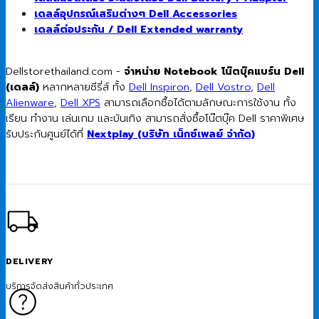
เดลล์อุปกรณ์เสริมต่างๆ Dell Accessories
เดลล์ต่อประกัน / Dell Extended warranty
Dellstorethailand.com -
จำหน่าย Notebook โน๊ตบุ๊คแบร์น Dell
(เดลล์)
หลากหลายซีรี่ส์ ทั้ง
Dell Inspiron
,
Dell Vostro
,
Dell
Alienware
,
Dell XPS
สามารถเลือกซื้อได้ตามลักษณะการใช้งาน ทั้ง
เรียน ทำงาน เล่นเกม และบันเทิง สามารถสั่งซื้อโน๊ตบุ๊ค Dell ราคาพิเศษ
รับประกันศูนย์ได้ที่
Nextplay (บริษัท เน็กซ์เพลย์ จำกัด)
DELIVERY
บริการจัดส่งสินค้าทั่วประเทศ