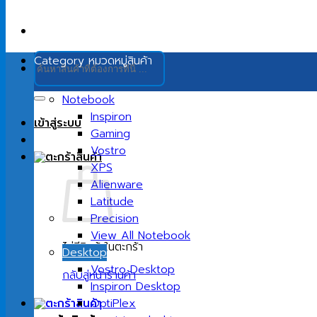
ค้นหา:
Category
หมวดหมู่สินค้า
Notebook
Inspiron
เข้าสู่ระบบ
Gaming
Vostro
XPS
Alienware
Latitude
Precision
View All Notebook
ไม่มีสินค้าในตะกร้า
Desktop
Vostro Desktop
กลับสู่หน้าร้านค้า
Inspiron Desktop
OptiPlex