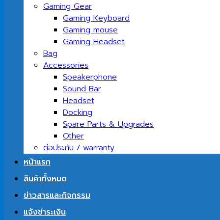
Gaming Gear
Gaming Keyboard
Gaming mouse
Gaming Headset
Bag
Accessories
Speakerphone
Sound Bar
Headset
Docking
Spare Parts & Upgrades
Other
ต่อประกัน / warranty
หน้าแรก
สินค้าทั้งหมด
ข่าวสารและกิจกรรม
แจ้งชำระเงิน