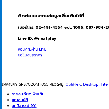
ติดต่อสอบถามข้อมูลเพิ่มเติมได้ที่
เบอร์โทร. 02-491-4564 ext. 1096, 087-984-
Line ID: @nextplay
สอบถามผ่าน LINE
ขอใบเสนอราคา
รหัสสินค้า:
SNS7020MT055
หมวดหมู่:
OptiPlex
,
Desktop
,
Inte
รายละเอียดเพิ่มเติม
คุณสมบัติ
บทวิจารณ์ (0)