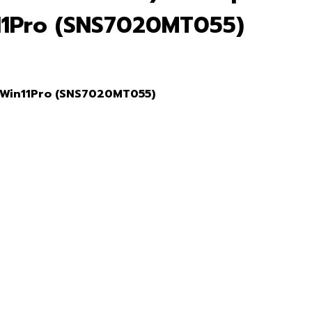
11Pro (SNS7020MT055)
/Win11Pro (SNS7020MT055)