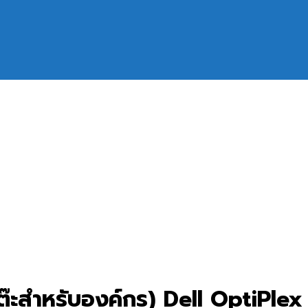
ต๊ะสำหรับองค์กร) Dell OptiPle