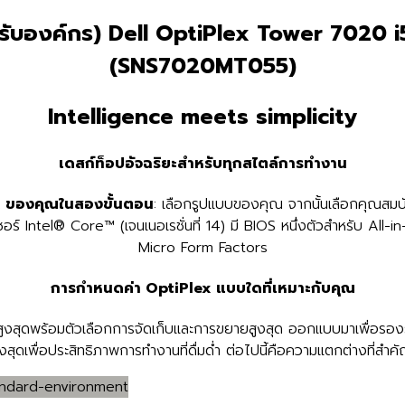
ำหรับองค์กร) Dell OptiPlex Tower 702
(SNS7020MT055)
Intelligence meets simplicity
เดสก์ท็อปอัจฉริยะสำหรับทุกสไตล์การทำงาน
x ของคุณในสองขั้นตอน
: เลือกรูปแบบของคุณ จากนั้นเลือกคุณสมบั
เซอร์ Intel® Core™ (เจนเนอเรชั่นที่ 14) มี BIOS หนึ่งตัวสำหรับ Al
Micro Form Factors
การกำหนดค่า OptiPlex แบบใดที่เหมาะกับคุณ
สุดพร้อมตัวเลือกการจัดเก็บและการขยายสูงสุด ออกแบบมาเพื่อรองร
ูงสุดเพื่อประสิทธิภาพการทำงานที่ดื่มด่ำ ต่อไปนี้คือความแตกต่างที่สำคั