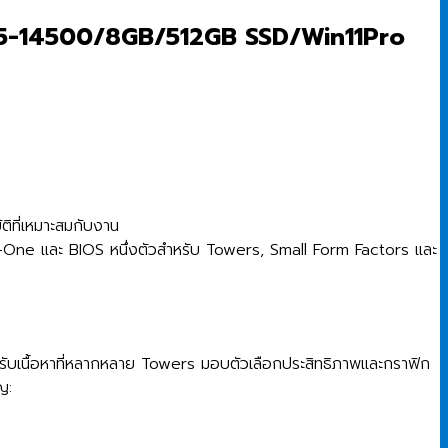
0 i5-14500/8GB/512GB SSD/Win11Pro
ติที่เหมาะสมกับงาน
l-in-One และ BIOS หนึ่งตัวสำหรับ Towers, Small Form Factors และ
ับเนื้อหาที่หลากหลาย Towers มอบตัวเลือกประสิทธิภาพและกราฟิก
ญ: