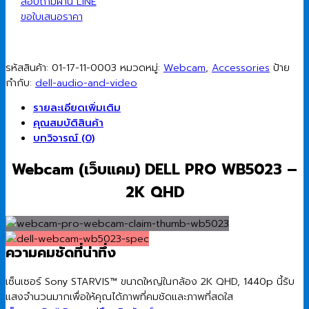
สอบถามผ่าน LINE
ขอใบเสนอราคา
รหัสสินค้า:
01-17-11-0003
หมวดหมู่:
Webcam
,
Accessories
ป้าย
กำกับ:
dell-audio-and-video
รายละเอียดเพิ่มเติม
คุณสมบัติสินค้า
บทวิจารณ์ (0)
Webcam (เว็บแคม) DELL PRO WB5023 –
2K QHD
ความคมชัดที่น่าทึ่ง
เซ็นเซอร์ Sony STARVIS™ ขนาดใหญ่ในกล้อง 2K QHD, 1440p นี้รับ
แสงจํานวนมากเพื่อให้คุณได้ภาพที่คมชัดและภาพที่สดใส