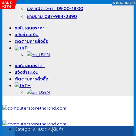
SALE
SALE
SALE
SALE
SALE
ราคาออนไลน์
ราคาออนไลน์
ราคาออนไลน์
ราคาออนไลน์
-21%
-31%
-23%
-5%
-17%
ข้าม
เวลาเปิด จ-ศ : 09.00-18.00
ไป
ฝ่ายขาย 087-984-2890
ยัง
เนื้อหา
ขอใบเสนอราคา
แจ้งชำระเงิน
ติดตามการสั่งซื้อ
TH
EN
ขอใบเสนอราคา
แจ้งชำระเงิน
ติดตามการสั่งซื้อ
TH
EN
Category
หมวดหมู่สินค้า