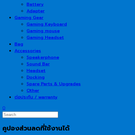
Battery
Adapter
Gaming Gear
Gaming Keyboard
Gaming mouse
Gaming Headset
Bag
Accessories
Speakerphone
Sound Bar
Headset
Docking
Spare Parts & Upgrades
Other
ต่อประกัน / warranty
0
คูปองส่วนลดที่ใช้งานได้