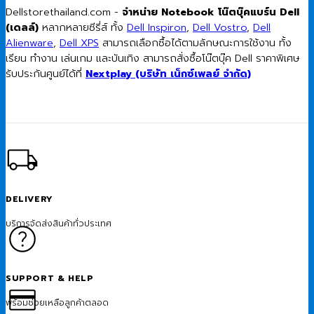
Dellstorethailand.com -
จำหน่าย Notebook โน๊ตบุ๊คแบร์น Dell
(เดลล์)
หลากหลายซีรี่ส์ ทั้ง
Dell Inspiron
,
Dell Vostro
,
Dell
Alienware
,
Dell XPS
สามารถเลือกซื้อได้ตามลักษณะการใช้งาน ทั้ง
เรียน ทำงาน เล่นเกม และบันเทิง สามารถสั่งซื้อโน๊ตบุ๊ค Dell ราคาพิเศษ
รับประกันศูนย์ได้ที่
Nextplay (บริษัท เน็กซ์เพลย์ จำกัด)
DELIVERY
บริการจัดส่งสินค้าทั่วประเทศ
SUPPORT & HELP
พร้อมช่วยเหลือลูกค้าตลอด