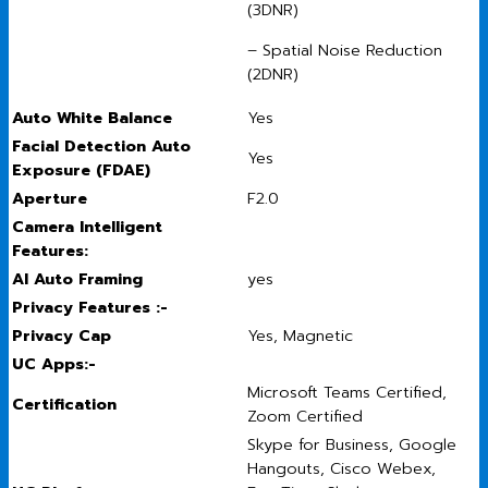
(3DNR)
– Spatial Noise Reduction
(2DNR)
Auto White Balance
Yes
Facial Detection Auto
Yes
Exposure (FDAE)
Aperture
F2.0
Camera Intelligent
Features:
AI Auto Framing
yes
Privacy Features :-
Privacy Cap
Yes, Magnetic
UC Apps:-
Microsoft Teams Certified,
Certification
Zoom Certified
Skype for Business, Google
Hangouts, Cisco Webex,