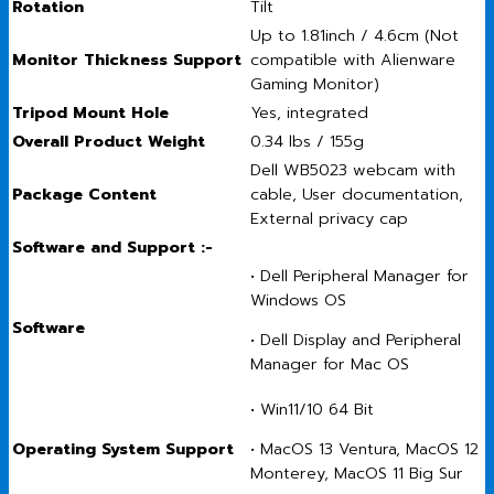
Rotation
Tilt
Up to 1.81inch / 4.6cm (Not
Monitor Thickness Support
compatible with Alienware
Gaming Monitor)
Tripod Mount Hole
Yes, integrated
Overall Product Weight
0.34 lbs / 155g
Dell WB5023 webcam with
Package Content
cable, User documentation,
External privacy cap
Software and Support :-
• Dell Peripheral Manager for
Windows OS
Software
• Dell Display and Peripheral
Manager for Mac OS
• Win11/10 64 Bit
Operating System Support
• MacOS 13 Ventura, MacOS 12
Monterey, MacOS 11 Big Sur