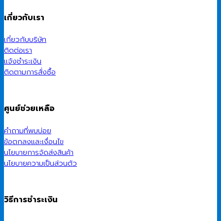
เกี่ยวกับเรา
เกี่ยวกับบริษัท
ติดต่อเรา
แจ้งชำระเงิน
ติดตามการสั่งซื้อ
ศูนย์ช่วยเหลือ
คำถามที่พบบ่อย
ข้อตกลงและเงื่อนไข
นโยบายการจัดส่งสินค้า
นโยบายความเป็นส่วนตัว
วิธีการชำระเงิน