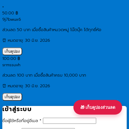
×
50.00
฿
9j7bwux6
ส่วนลด 50 บาท เมื่อซื้อสินค้าหมวดหมู่ โน๊ตบุ๊ค ได้ทุกยี่ห้อ
⏰ หมดอายุ: 30 มิ.ย. 2026
เก็บคูปอง
100.00
฿
srmssuvh
ส่วนลด 100 บาท เมื่อซื้อสินค้าครบ 10,000 บาท
⏰ หมดอายุ: 30 มิ.ย. 2026
เก็บคูปอง
เข้าสู่ระบบ
🎁 เก็บคูปองส่วนลด
ต้องการ
ชื่อผู้ใช้หรือที่อยู่อีเมล
*