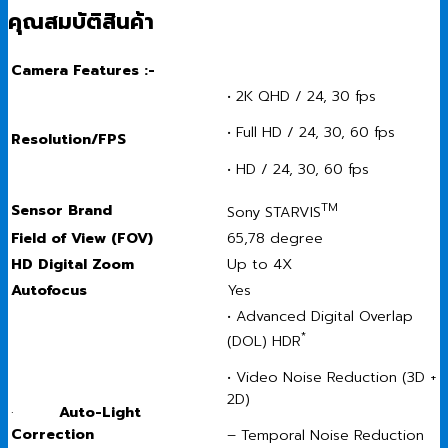
คุณสมบัติสินค้า
Camera Features :-
• 2K QHD / 24, 30 fps
• Full HD / 24, 30, 60 fps
Resolution/FPS
• HD / 24, 30, 60 fps
TM
Sensor Brand
Sony STARVIS
Field of View (FOV)
65,78 degree
HD Digital Zoom
Up to 4X
Autofocus
Yes
• Advanced Digital Overlap
*
(DOL) HDR
• Video Noise Reduction (3D +
2D)
·
Auto-Light
Correction
– Temporal Noise Reduction