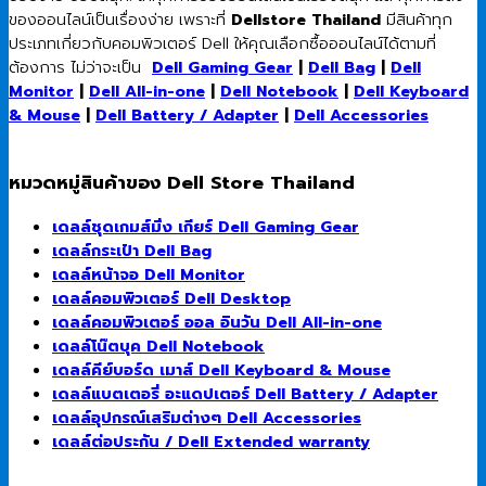
ของออนไลน์เป็นเรื่องง่าย เพราะที่
Dellstore Thailand
มีสินค้าทุก
ประเภทเกี่ยวกับคอมพิวเตอร์ Dell ให้คุณเลือกซื้อออนไลน์ได้ตามที่
ต้องการ ไม่ว่าจะเป็น
Dell Gaming Gear
|
Dell Bag
|
Dell
Monitor
|
Dell All-in-one
|
Dell Notebook
|
Dell Keyboard
& Mouse
|
Dell Battery / Adapter
|
Dell Accessories
หมวดหมู่สินค้าของ Dell Store Thailand
เดลล์ชุดเกมส์มิ่ง เกียร์ Dell Gaming Gear
เดลล์กระเป๋า Dell Bag
เดลล์หน้าจอ Dell Monitor
เดลล์คอมพิวเตอร์ Dell Desktop
เดลล์คอมพิวเตอร์ ออล อินวัน Dell All-in-one
เดลล์โน๊ตบุค Dell Notebook
เดลล์คีย์บอร์ด เมาส์ Dell Keyboard & Mouse
เดลล์แบตเตอรี่ อะแดปเตอร์ Dell Battery / Adapter
เดลล์อุปกรณ์เสริมต่างๆ Dell Accessories
เดลล์ต่อประกัน / Dell Extended warranty