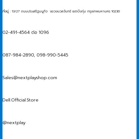
ที่อยู่ : 13/27 ถนนประเสริฐมนูกิจ แขวงนวลจันทร์ เขตบึงกุ่ม กรุงเทพมหานคร 10230
02-491-4564 ต่อ 1096
087-984-2890, 098-990-5445
Sales@nextplayshop.com
Dell.Official.Store
@nextplay