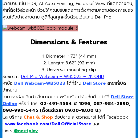
มากมาย เช่น HDR, AI Auto Framing, Fields of View ที่แตกต่างกัน,
ค่าที่ตั้งไว้ล่วงหน้า ช่วยให้คุณปรับแต่งการตั้งค่าตามความต้องการของ
คุณได้อย่างง่ายดาย ดูดีที่สุดทุกครั้งด้วยเว็บแคม Dell Pro
Dimensions & Features
1. Diameter: 1.73″ (44 mm)
2. Length: 3.62” (92 mm)
3. Universal mounting clip
Search :
Dell Pro Webcam – WB5023 – 2K QHD
หาซื้อ
Dell Webcam-WB5023
ได้ที่ร้าน
Dell Store
สาขาที่เปิด
จำหน่าย
สามารถช้อปสินค้า อีกมากมาย พร้อมรับโปรโมชั่นดี ๆ ได้ที่
Dell Store
Online
หรือที่ โทร.
02-491-4564 # 1096, 087-984-2890,
098-990-5445 (ตั้งแต่เวลา 09.00-18.00 น.)
และบริการ
Chat & Shop
ช้อปง่าย สะดวกสบาย! ได้ที่ Facebook
:
www.facebook.com/Dell.Official.Store
และ
Line:
@nextplay