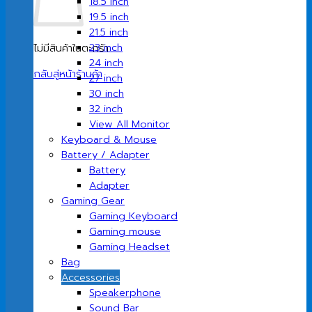
18.5 inch
19.5 inch
21.5 inch
23 inch
ไม่มีสินค้าในตะกร้า
24 inch
กลับสู่หน้าร้านค้า
27 inch
30 inch
32 inch
View All Monitor
Keyboard & Mouse
Battery / Adapter
Battery
Adapter
Gaming Gear
Gaming Keyboard
Gaming mouse
Gaming Headset
Bag
Accessories
Speakerphone
Sound Bar