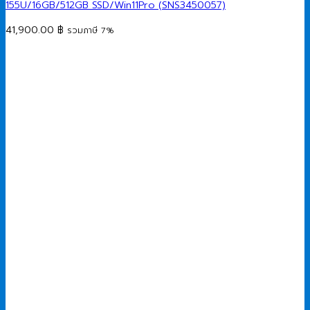
155U/16GB/512GB SSD/Win11Pro (SNS3450057)
41,900.00
฿
รวมภาษี 7%