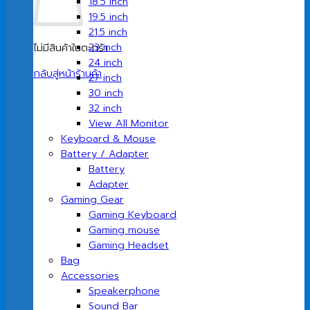
18.5 inch
19.5 inch
21.5 inch
23 inch
ไม่มีสินค้าในตะกร้า
24 inch
กลับสู่หน้าร้านค้า
27 inch
30 inch
32 inch
View All Monitor
Keyboard & Mouse
Battery / Adapter
Battery
Adapter
Gaming Gear
Gaming Keyboard
Gaming mouse
Gaming Headset
Bag
Accessories
Speakerphone
Sound Bar