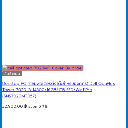
สินค้าหมด
Desktop PC (คอมพิวเตอร์ตั้งโต๊ะสำหรับองค์กร) Dell OptiPlex
Tower 7020 i5-14500/16GB/1TB SSD/Win11Pro
(SNS7020MT057)
32,900.00
฿
รวมภาษี 7%