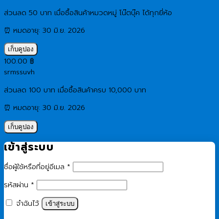
ส่วนลด 50 บาท เมื่อซื้อสินค้าหมวดหมู่ โน๊ตบุ๊ค ได้ทุกยี่ห้อ
⏰ หมดอายุ: 30 มิ.ย. 2026
เก็บคูปอง
100.00
฿
srmssuvh
ส่วนลด 100 บาท เมื่อซื้อสินค้าครบ 10,000 บาท
⏰ หมดอายุ: 30 มิ.ย. 2026
เก็บคูปอง
เข้าสู่ระบบ
ต้องการ
ชื่อผู้ใช้หรือที่อยู่อีเมล
*
ต้องการ
รหัสผ่าน
*
จำฉันไว้
เข้าสู่ระบบ