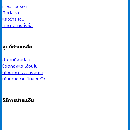
เกี่ยวกับบริษัท
ติดต่อเรา
แจ้งชำระเงิน
ติดตามการสั่งซื้อ
ศูนย์ช่วยเหลือ
คำถามที่พบบ่อย
ข้อตกลงและเงื่อนไข
นโยบายการจัดส่งสินค้า
นโยบายความเป็นส่วนตัว
วิธีการชำระเงิน