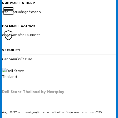
SUPPORT & HELP
พร้อมช่วยเหลือลูกค้าตลอด
PAYMENT GATWAY
ช่องทางการชำระเงินสะดวก
SECURITY
ปลอดภัยเมื่อซื้อสินค้า
Dell Store Thailand by Nextplay
ที่อยู่ : 13/27 ถนนประเสริฐมนูกิจ แขวงนวลจันทร์ เขตบึงกุ่ม กรุงเทพมหานคร 10230