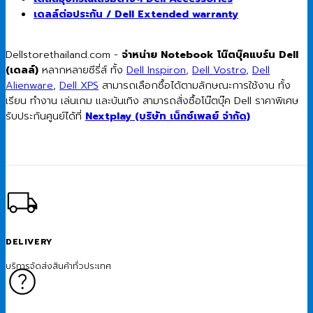
เดลล์ต่อประกัน / Dell Extended warranty
Dellstorethailand.com -
จำหน่าย Notebook โน๊ตบุ๊คแบร์น Dell
(เดลล์)
หลากหลายซีรี่ส์ ทั้ง
Dell Inspiron
,
Dell Vostro
,
Dell
Alienware
,
Dell XPS
สามารถเลือกซื้อได้ตามลักษณะการใช้งาน ทั้ง
เรียน ทำงาน เล่นเกม และบันเทิง สามารถสั่งซื้อโน๊ตบุ๊ค Dell ราคาพิเศษ
รับประกันศูนย์ได้ที่
Nextplay (บริษัท เน็กซ์เพลย์ จำกัด)
DELIVERY
บริการจัดส่งสินค้าทั่วประเทศ