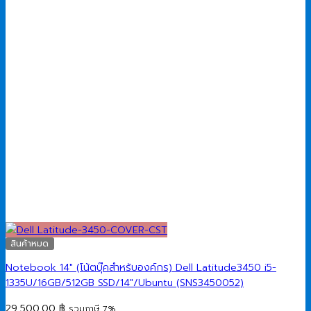
สินค้าหมด
Notebook 14″ (โน้ตบุ๊คสำหรับองค์กร) Dell Latitude3450 i5-
1335U/16GB/512GB SSD/14″/Ubuntu (SNS3450052)
29,500.00
฿
รวมภาษี 7%