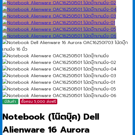
มีสินค้า
ซื้อครบ 5,000 ส่งฟรี
Notebook (โน๊ตบุ๊ค) Dell
Alienware 16 Aurora