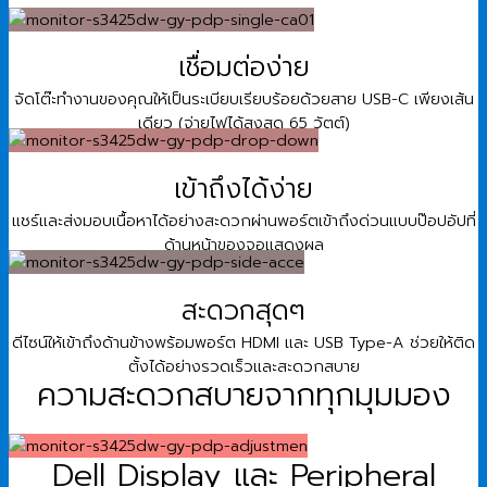
เชื่อมต่อง่าย
จัดโต๊ะทำงานของคุณให้เป็นระเบียบเรียบร้อยด้วยสาย USB-C เพียงเส้น
เดียว (จ่ายไฟได้สูงสุด 65 วัตต์)
เข้าถึงได้ง่าย
แชร์และส่งมอบเนื้อหาได้อย่างสะดวกผ่านพอร์ตเข้าถึงด่วนแบบป๊อปอัปที่
ด้านหน้าของจอแสดงผล
สะดวกสุดๆ
ดีไซน์ให้เข้าถึงด้านข้างพร้อมพอร์ต HDMI และ USB Type-A ช่วยให้ติด
ตั้งได้อย่างรวดเร็วและสะดวกสบาย
ความสะดวกสบายจากทุกมุมมอง
Dell Display และ Peripheral