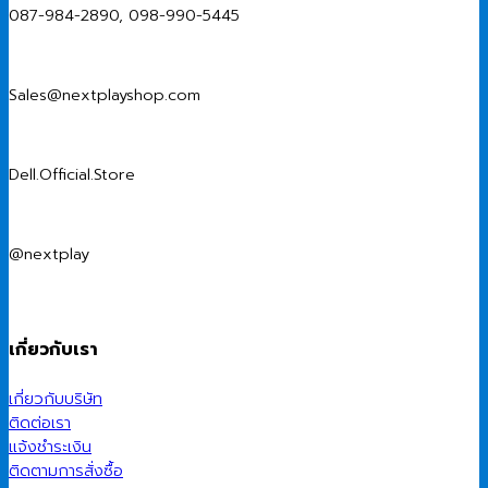
087-984-2890, 098-990-5445
Sales@nextplayshop.com
Dell.Official.Store
@nextplay
เกี่ยวกับเรา
เกี่ยวกับบริษัท
ติดต่อเรา
แจ้งชำระเงิน
ติดตามการสั่งซื้อ