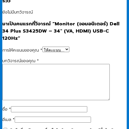
รีวิว
ยังไม่มีบทวิจารณ์
มาเป็นคนแรกที่วิจารณ์ “Monitor (จอมอนิเตอร์) Dell
34 Plus S3425DW – 34″ (VA, HDMI) USB-C
120Hz”
การให้คะแนนของคุณ
*
บทวิจารณ์ของคุณ
*
ชื่อ
*
อีเมล
*