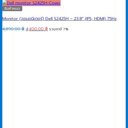
สินค้าหมด
Monitor (จอมอนิเตอร์) Dell S2425H – 23.8″ (IPS, HDMI) 75Hz
Original
Current
4,890.00
฿
4,400.00
฿
รวมภาษี 7%
price
price
was:
is:
4,890.00 ฿.
4,400.00 ฿.