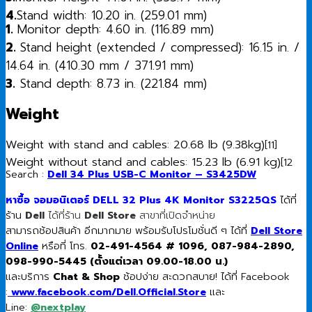
4.
Stand width: 10.20 in. (259.01 mm)
1.
Monitor depth: 4.60 in. (116.89 mm)
2.
Stand height (extended / compressed): 16.15 in. /
14.64 in. (410.30 mm / 371.91 mm)
3.
Stand depth: 8.73 in. (221.84 mm)
Weight
Weight with stand and cables: 20.68 lb (9.38kg)
[11]
Weight without stand and cables: 15.23 lb (6.91 kg)
[12
Search :
Dell 34 Plus USB-C Monitor – S3425DW
หาซื้อ จอมอนิเตอร์ DELL 32 Plus 4K Monitor S3225QS
ได้ที่
ร้าน
Dell
ได้ที่ร้าน
Dell Store
สาขาที่เปิดจำหน่าย
สามารถช้อปสินค้า อีกมากมาย พร้อมรับโปรโมชั่นดี ๆ ได้ที่
Dell Store
Online
หรือที่ โทร.
02-491-4564 # 1096, 087-984-2890,
098-990-5445 (ตั้งแต่เวลา 09.00-18.00 น.)
และบริการ
Chat & Shop
ช้อปง่าย สะดวกสบาย! ได้ที่ Facebook
:
www.facebook.com/Dell.Official.Store
และ
Line:
@nextplay