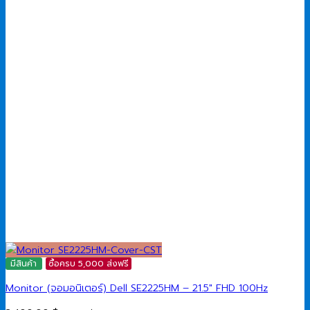
มีสินค้า
ซื้อครบ 5,000 ส่งฟรี
Monitor (จอมอนิเตอร์) Dell SE2225HM – 21.5″ FHD 100Hz