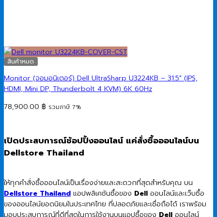
สินค้าหมด
Monitor (จอมอนิเตอร์) Dell UltraSharp U3224KB – 31.5″ (IPS,
HDMI, Mini DP, Thunderbolt 4 KVM) 6K 60Hz
78,900.00
฿
รวมภาษี 7%
เปิดประสบการณ์ช้อปปิ้งออนไลน์ แค่สั่งซื้อออนไลน์บน
Dellstore Thailand
ให้ทุกคำสั่งซื้อออนไลน์เป็นเรื่องง่ายและสะดวกที่สุดสำหรับคุณ บน
Dellstore Thailand
แอปพลิเคชันซื้อของ
Dell
ออนไลน์และเว็บซื้อ
ของออนไลน์ยอดนิยมในประเทศไทย ที่ปลอดภัยและเชื่อถือได้ เราพร้อม
มอบประสบการณ์ที่ดีที่สุดในการใช้งานบนแอปซื้อของ
Dell
ออนไลน์