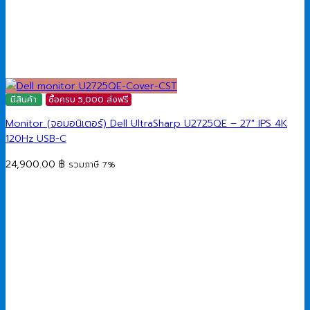
มีสินค้า
ซื้อครบ 5,000 ส่งฟรี
Monitor (จอมอนิเตอร์) Dell UltraSharp U2725QE – 27″ IPS 4K
120Hz USB-C
24,900.00
฿
รวมภาษี 7%