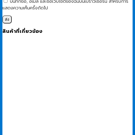
บันทึกชื่อ, อีเมล และชื่อเว็บไซต์ของฉันบนเบราว์เซอร์นี้ สำหรับการ
แสดงความเห็นครั้งถัดไป
สินค้าที่เกี่ยวข้อง