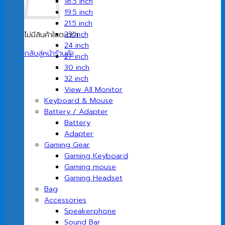
18.5 inch
19.5 inch
21.5 inch
23 inch
ไม่มีสินค้าในตะกร้า
24 inch
กลับสู่หน้าร้านค้า
27 inch
30 inch
32 inch
View All Monitor
Keyboard & Mouse
Battery / Adapter
Battery
Adapter
Gaming Gear
Gaming Keyboard
Gaming mouse
Gaming Headset
Bag
Accessories
Speakerphone
Sound Bar