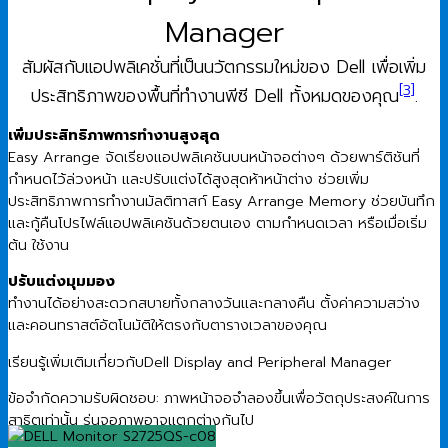
Manager
สัมผัสกับแอปพลิเคชั่นที่เป็นนวัตกรรมใหม่ของ Dell เพื่อเพิ่ม
[3]
ประสิทธิภาพของพื้นที่ทํางานพีซี Dell ทั้งหมดของคุณ
.
เพิ่มประสิทธิภาพการทํางานสูงสุด
Easy Arrange จัดเรียงแอปพลิเคชันบนหน้าจอต่างๆ ด้วยพาร์ติชันที่
กำหนดไว้ล่วงหน้า และปรับแต่งได้สูงสุดห้าหน้าต่าง ช่วยเพิ่ม
ประสิทธิภาพการทำงานมัลติทาสก์ Easy Arrange Memory ช่วยบันทึก
และกู้คืนโปรไฟล์แอปพลิเคชันด้วยตนเอง ตามกำหนดเวลา หรือเมื่อเริ่ม
ต้น ใช้งาน
ปรับแต่งมุมมอง
ทำงานได้อย่างสะดวกสบายทั้งกลางวันและกลางคืน ตั้งค่าความสว่าง
และคอนทราสต์อัตโนมัติให้ตรงกับตารางเวลาของคุณ
เรียนรู้เพิ่มเติมเกี่ยวกับDell Display and Peripheral Manager
ข้อจำกัดความรับผิดชอบ: ภาพหน้าจอจำลองขึ้นเพื่อวัตถุประสงค์ในการ
สาธิตเท่านั้น รุ่นจอภาพอาจแตกต่างกันไป