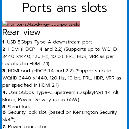
Ports ans slots
Rear view
1.
USB 5Gbps Type-A downstream port
2.
HDMI (HDCP 1.4 and 2.2) (Supports up to WQHD
3440 x1440, 120 Hz, 10 bit, FRL, HDR, VRR as per
specified in HDMI 2.1)
3.
HDMI port (HDCP 1.4 and 2.2) (Supports up to
WQHD 3440 x1440, 120 Hz, 10 bit, FRL, HDR, VRR as
per specified in HDMI 2.1)
4.
USB 5Gbps Type-C upstream (DisplayPort 1.4 Alt
Mode, Power Delivery up to 65W)
5.
Stand lock
6.
Security lock slot (based on Kensington Security
Slot™)
7.
Power connector