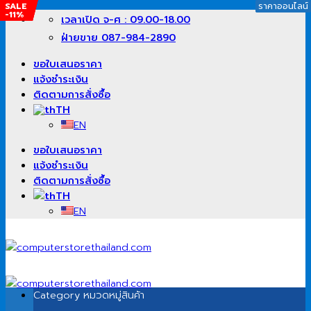
SALE
SALE
SALE
ราคาออนไลน์
ราคาออนไลน์
ราคาออนไลน์
ราคาออนไลน์
-11%
-%
-10%
ข้าม
เวลาเปิด จ-ศ : 09.00-18.00
ไป
ฝ่ายขาย 087-984-2890
ยัง
เนื้อหา
ขอใบเสนอราคา
แจ้งชำระเงิน
ติดตามการสั่งซื้อ
TH
EN
ขอใบเสนอราคา
แจ้งชำระเงิน
ติดตามการสั่งซื้อ
TH
EN
Category
หมวดหมู่สินค้า