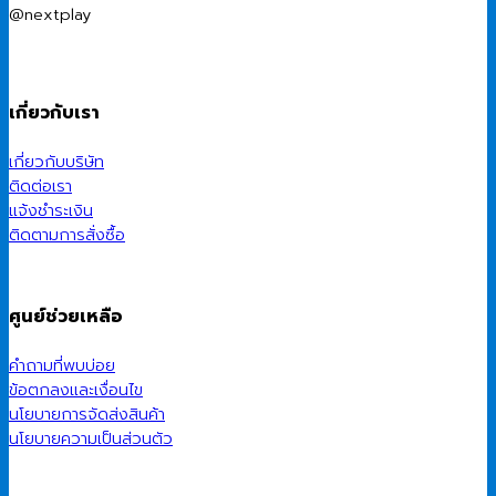
@nextplay
เกี่ยวกับเรา
เกี่ยวกับบริษัท
ติดต่อเรา
แจ้งชำระเงิน
ติดตามการสั่งซื้อ
ศูนย์ช่วยเหลือ
คำถามที่พบบ่อย
ข้อตกลงและเงื่อนไข
นโยบายการจัดส่งสินค้า
นโยบายความเป็นส่วนตัว