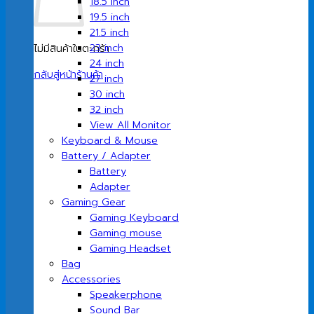
18.5 inch
19.5 inch
21.5 inch
23 inch
ไม่มีสินค้าในตะกร้า
24 inch
กลับสู่หน้าร้านค้า
27 inch
30 inch
32 inch
View All Monitor
Keyboard & Mouse
Battery / Adapter
Battery
Adapter
Gaming Gear
Gaming Keyboard
Gaming mouse
Gaming Headset
Bag
Accessories
Speakerphone
Sound Bar