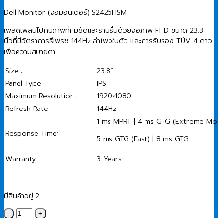
price
price
Dell Monitor (จอมอนิเตอร์) S2425HSM
was:
is:
4,990.00 ฿.
4,300.00 ฿.
เพลิดเพลินไปกับภาพที่คมชัดและราบรื่นด้วยจอภาพ FHD ขนาด 23.8
นิ้วที่มีอัตราการรีเฟรช 144Hz ลำโพงในตัว และการรับรอง TÜV 4 ดาว
เพื่อความสบายตา
Size :
23.8”
Panel Type
IPS
Maximum Resolution :
1920×1080
Refresh Rate :
144Hz
1 ms MPRT | 4 ms GTG (Extreme Mo
Response Time:
5 ms GTG (Fast) | 8 ms GTG
Warranty
3 Years
มีสินค้าอยู่ 2
จำนวน