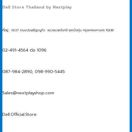
Dell Store Thailand by Nextplay
ที่อยู่ : 13/27 ถนนประเสริฐมนูกิจ แขวงนวลจันทร์ เขตบึงกุ่ม กรุงเทพมหานคร 10230
02-491-4564 ต่อ 1096
087-984-2890, 098-990-5445
Sales@nextplayshop.com
Dell.Official.Store