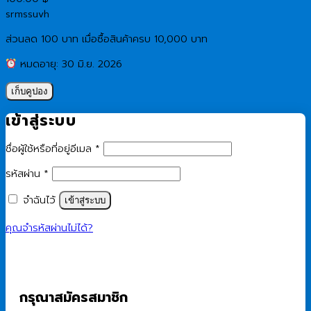
srmssuvh
ส่วนลด 100 บาท เมื่อซื้อสินค้าครบ 10,000 บาท
หมดอายุ: 30 มิ.ย. 2026
เก็บคูปอง
เข้าสู่ระบบ
ต้องการ
ชื่อผู้ใช้หรือที่อยู่อีเมล
*
ต้องการ
รหัสผ่าน
*
จำฉันไว้
เข้าสู่ระบบ
คุณจำรหัสผ่านไม่ได้?
กรุณาสมัครสมาชิก