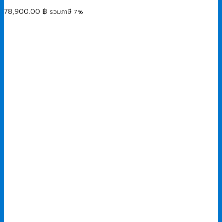
78,900.00
฿
รวมภาษี 7%