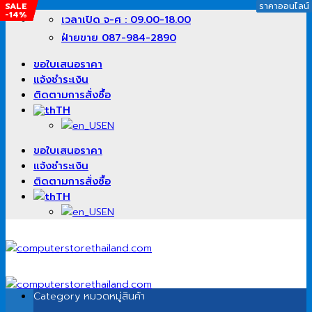
SALE
SALE
SALE
ราคาออนไลน์
ราคาออนไลน์
ราคาออนไลน์
-14%
-1%
-1%
ข้าม
เวลาเปิด จ-ศ : 09.00-18.00
ไป
ฝ่ายขาย 087-984-2890
ยัง
เนื้อหา
ขอใบเสนอราคา
แจ้งชำระเงิน
ติดตามการสั่งซื้อ
TH
EN
ขอใบเสนอราคา
แจ้งชำระเงิน
ติดตามการสั่งซื้อ
TH
EN
Category
หมวดหมู่สินค้า