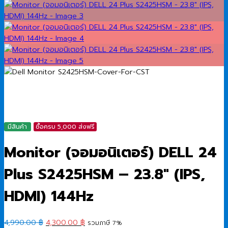
มีสินค้า
ซื้อครบ 5,000 ส่งฟรี
Monitor (จอมอนิเตอร์) DELL 24
Plus S2425HSM – 23.8″ (IPS,
HDMI) 144Hz
Original
Current
4,990.00
฿
4,300.00
฿
รวมภาษี 7%