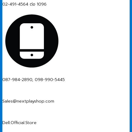
02-491-4564 ต่อ 1096
087-984-2890, 098-990-5445
Sales@nextplayshop.com
Dell.Official.Store