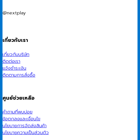
@nextplay
เกี่ยวกับเรา
เกี่ยวกับบริษัท
ติดต่อเรา
แจ้งชำระเงิน
ติดตามการสั่งซื้อ
ศูนย์ช่วยเหลือ
คำถามที่พบบ่อย
ข้อตกลงและเงื่อนไข
นโยบายการจัดส่งสินค้า
นโยบายความเป็นส่วนตัว