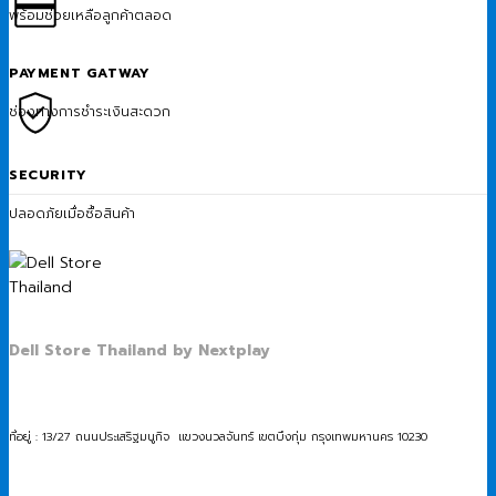
พร้อมช่วยเหลือลูกค้าตลอด
PAYMENT GATWAY
ช่องทางการชำระเงินสะดวก
SECURITY
ปลอดภัยเมื่อซื้อสินค้า
Dell Store Thailand by Nextplay
ที่อยู่ : 13/27 ถนนประเสริฐมนูกิจ แขวงนวลจันทร์ เขตบึงกุ่ม กรุงเทพมหานคร 10230