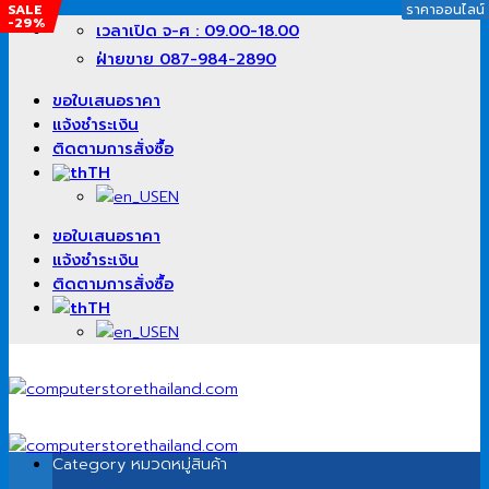
SALE
SALE
SALE
ราคาออนไลน์
ราคาออนไลน์
ราคาออนไลน์
-29%
-15%
-31%
ข้าม
เวลาเปิด จ-ศ : 09.00-18.00
ไป
ฝ่ายขาย 087-984-2890
ยัง
เนื้อหา
ขอใบเสนอราคา
แจ้งชำระเงิน
ติดตามการสั่งซื้อ
TH
EN
ขอใบเสนอราคา
แจ้งชำระเงิน
ติดตามการสั่งซื้อ
TH
EN
Category
หมวดหมู่สินค้า