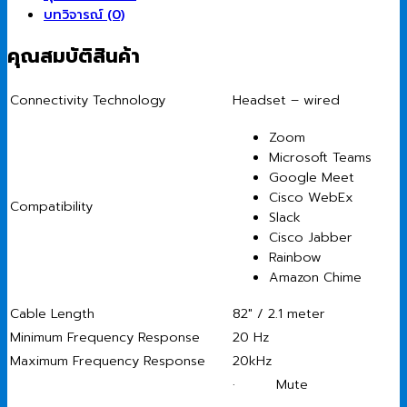
บทวิจารณ์ (0)
คุณสมบัติสินค้า
Connectivity Technology
Headset – wired
Zoom
Microsoft Teams
Google Meet
Cisco WebEx
Compatibility
Slack
Cisco Jabber
Rainbow
Amazon Chime
Cable Length
82″ / 2.1 meter
Minimum Frequency Response
20 Hz
Maximum Frequency Response
20kHz
· Mute