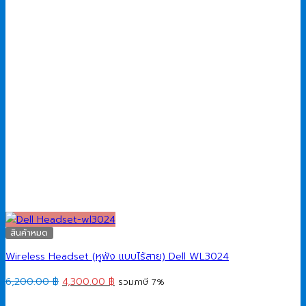
สินค้าหมด
Wireless Headset (หูฟัง แบบไร้สาย) Dell WL3024
Original
Current
6,200.00
฿
4,300.00
฿
รวมภาษี 7%
price
price