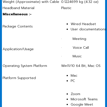
Weight (Approximate) with Cable
0.1224699 kg (4.32 oz)
Headband Material
Plastic
Miscellaneous :-
Wired Headset
Package Contents
User documentations
· Meeting
· Voice Call
Application/Usage
· Music
Operating System Platform
Win11/10 64 Bit, Mac OS
Mac
Platform Supported
PC
Zoom
Microsoft Teams
Google Meet