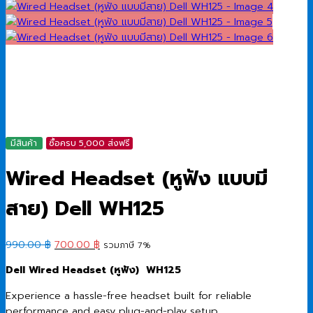
มีสินค้า
ซื้อครบ 5,000 ส่งฟรี
Wired Headset (หูฟัง แบบมี
สาย) Dell WH125
Original
Current
990.00
฿
700.00
฿
รวมภาษี 7%
price
price
Dell Wired Headset (หูฟัง) WH125
was:
is:
990.00 ฿.
700.00 ฿.
Experience a hassle-free headset built for reliable
performance and easy plug-and-play setup.