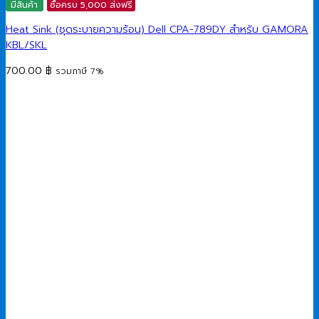
มีสินค้า
ซื้อครบ 5,000 ส่งฟรี
Heat Sink (ชุดระบายความร้อน) Dell CPA-789DY สำหรับ GAMORA
KBL/SKL
700.00
฿
รวมภาษี 7%