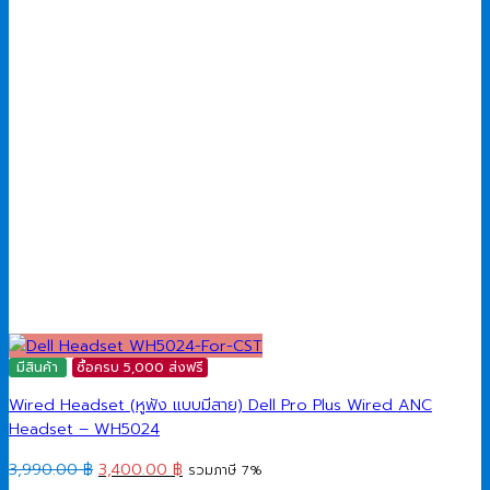
มีสินค้า
ซื้อครบ 5,000 ส่งฟรี
Wired Headset (หูฟัง แบบมีสาย) Dell Pro Plus Wired ANC
Headset – WH5024
Original
Current
3,990.00
฿
3,400.00
฿
รวมภาษี 7%