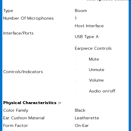
Type
Boom
Number Of Microphones
1
Host Interface
Interface/Ports
USB Type A
Earpiece Controls
· Mute
· Unmute
Controls/Indicators
· Volume
· Audio on/off
Physical Characteristics :-
Color Family
Black
Ear Cushion Material
Leatherette
Form Factor
On-Ear