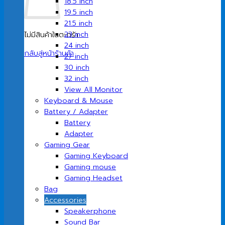
18.5 inch
19.5 inch
21.5 inch
23 inch
ไม่มีสินค้าในตะกร้า
24 inch
กลับสู่หน้าร้านค้า
27 inch
30 inch
32 inch
View All Monitor
Keyboard & Mouse
Battery / Adapter
Battery
Adapter
Gaming Gear
Gaming Keyboard
Gaming mouse
Gaming Headset
Bag
Accessories
Speakerphone
Sound Bar