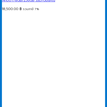
14100T/8GB/256GB SSD/Ubuntu
18,500.00
฿
รวมภาษี 7%