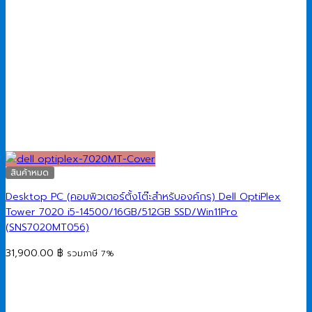
สินค้าหมด
Desktop PC (คอมพิวเตอร์ตั้งโต๊ะสำหรับองค์กร) Dell OptiPlex
Tower 7020 i5-14500/16GB/512GB SSD/Win11Pro
(SNS7020MT056)
31,900.00
฿
รวมภาษี 7%