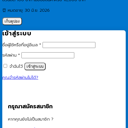
⏰ หมดอายุ: 30 มิ.ย. 2026
เก็บคูปอง
เข้าสู่ระบบ
ต้องการ
ชื่อผู้ใช้หรือที่อยู่อีเมล
*
ต้องการ
รหัสผ่าน
*
จำฉันไว้
เข้าสู่ระบบ
คุณจำรหัสผ่านไม่ได้?
กรุณาสมัครสมาชิก
หากคุณยังไม่เป็นสมาชิก ?