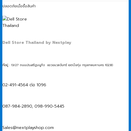
ปลอดภัยเมื่อซื้อสินค้า
Dell Store Thailand by Nextplay
ที่อยู่ : 13/27 ถนนประเสริฐมนูกิจ แขวงนวลจันทร์ เขตบึงกุ่ม กรุงเทพมหานคร 10230
02-491-4564 ต่อ 1096
087-984-2890, 098-990-5445
Sales@nextplayshop.com