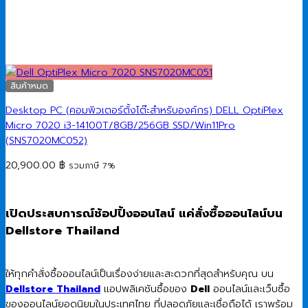
สินค้าหมด
Desktop PC (คอมพิวเตอร์ตั้งโต๊ะสำหรับองค์กร) DELL OptiPlex
Micro 7020 i3-14100T/8GB/256GB SSD/Win11Pro
(SNS7020MC052)
20,900.00
฿
รวมภาษี 7%
เปิดประสบการณ์ช้อปปิ้งออนไลน์ แค่สั่งซื้อออนไลน์บน
Dellstore Thailand
ให้ทุกคำสั่งซื้อออนไลน์เป็นเรื่องง่ายและสะดวกที่สุดสำหรับคุณ บน
Dellstore Thailand
แอปพลิเคชันซื้อของ
Dell
ออนไลน์และเว็บซื้อ
ของออนไลน์ยอดนิยมในประเทศไทย ที่ปลอดภัยและเชื่อถือได้ เราพร้อม