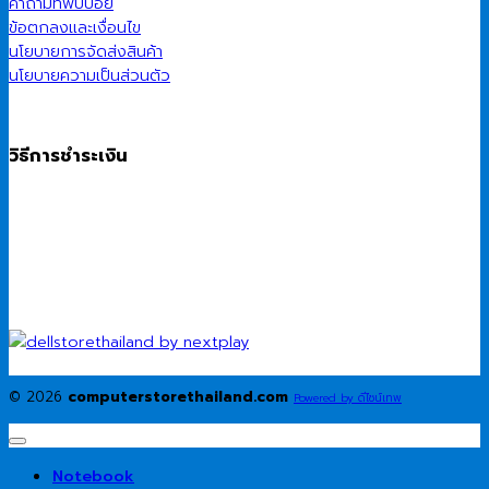
คำถามที่พบบ่อย
ข้อตกลงและเงื่อนไข
นโยบายการจัดส่งสินค้า
นโยบายความเป็นส่วนตัว
วิธีการชำระเงิน
© 2026
computerstorethailand.com
Powered by ดีไซน์เทพ
Notebook