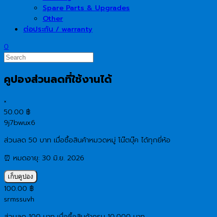
Spare Parts & Upgrades
Other
ต่อประกัน / warranty
0
คูปองส่วนลดที่ใช้งานได้
×
50.00
฿
9j7bwux6
ส่วนลด 50 บาท เมื่อซื้อสินค้าหมวดหมู่ โน๊ตบุ๊ค ได้ทุกยี่ห้อ
⏰ หมดอายุ: 30 มิ.ย. 2026
เก็บคูปอง
100.00
฿
srmssuvh
ส่วนลด 100 บาท เมื่อซื้อสินค้าครบ 10,000 บาท