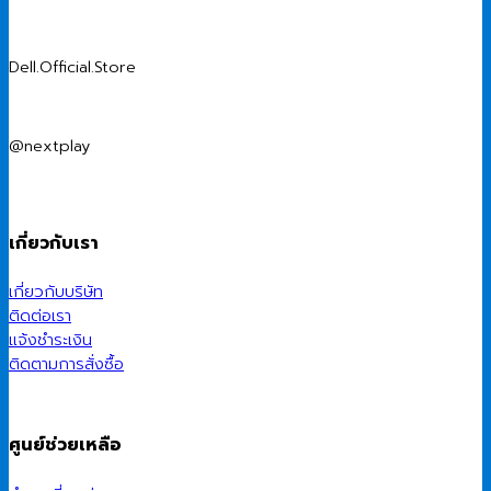
Dell.Official.Store
@nextplay
เกี่ยวกับเรา
เกี่ยวกับบริษัท
ติดต่อเรา
แจ้งชำระเงิน
ติดตามการสั่งซื้อ
ศูนย์ช่วยเหลือ