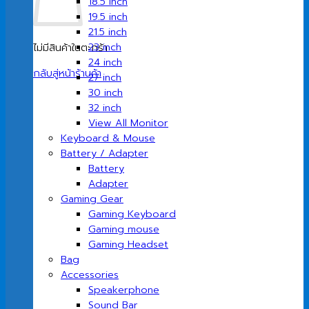
18.5 inch
19.5 inch
21.5 inch
23 inch
ไม่มีสินค้าในตะกร้า
24 inch
กลับสู่หน้าร้านค้า
27 inch
30 inch
32 inch
View All Monitor
Keyboard & Mouse
Battery / Adapter
Battery
Adapter
Gaming Gear
Gaming Keyboard
Gaming mouse
Gaming Headset
Bag
Accessories
Speakerphone
Sound Bar