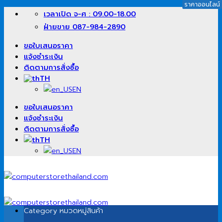
ราคาออนไลน์
ราคาออนไลน์
ข้าม
เวลาเปิด จ-ศ : 09.00-18.00
ไป
ฝ่ายขาย 087-984-2890
ยัง
เนื้อหา
ขอใบเสนอราคา
แจ้งชำระเงิน
ติดตามการสั่งซื้อ
TH
EN
ขอใบเสนอราคา
แจ้งชำระเงิน
ติดตามการสั่งซื้อ
TH
EN
Category
หมวดหมู่สินค้า