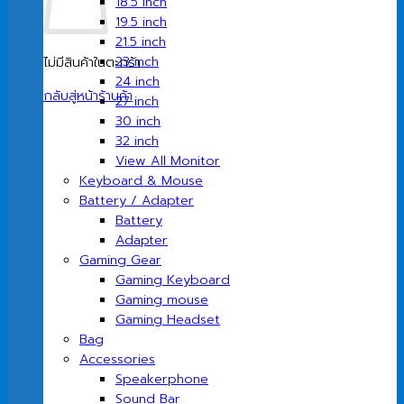
18.5 inch
19.5 inch
21.5 inch
23 inch
ไม่มีสินค้าในตะกร้า
24 inch
กลับสู่หน้าร้านค้า
27 inch
30 inch
32 inch
View All Monitor
Keyboard & Mouse
Battery / Adapter
Battery
Adapter
Gaming Gear
Gaming Keyboard
Gaming mouse
Gaming Headset
Bag
Accessories
Speakerphone
Sound Bar