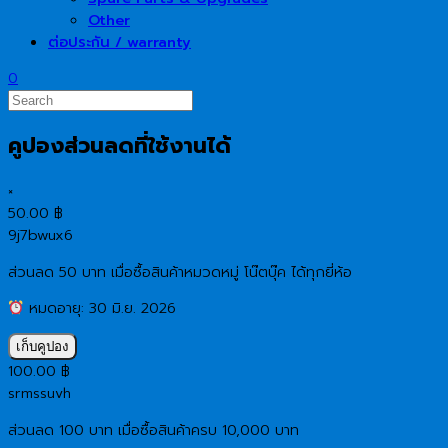
Other
ต่อประกัน / warranty
0
คูปองส่วนลดที่ใช้งานได้
×
50.00
฿
9j7bwux6
ส่วนลด 50 บาท เมื่อซื้อสินค้าหมวดหมู่ โน๊ตบุ๊ค ได้ทุกยี่ห้อ
หมดอายุ: 30 มิ.ย. 2026
เก็บคูปอง
100.00
฿
srmssuvh
ส่วนลด 100 บาท เมื่อซื้อสินค้าครบ 10,000 บาท