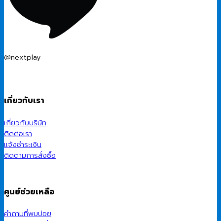
@nextplay
เกี่ยวกับเรา
เกี่ยวกับบริษัท
ติดต่อเรา
แจ้งชำระเงิน
ติดตามการสั่งซื้อ
ศูนย์ช่วยเหลือ
คำถามที่พบบ่อย