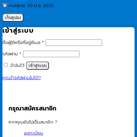
หมดอายุ: 30 มิ.ย. 2026
เก็บคูปอง
เข้าสู่ระบบ
ต้องการ
ชื่อผู้ใช้หรือที่อยู่อีเมล
*
ต้องการ
รหัสผ่าน
*
จำฉันไว้
เข้าสู่ระบบ
คุณจำรหัสผ่านไม่ได้?
กรุณาสมัครสมาชิก
หากคุณยังไม่เป็นสมาชิก ?
ลงทะเบียน