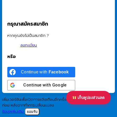
กรุณาสมัครสมาชิก
หากคุณยังไม่เป็นสมาชิก ?
ลงทะเบียน
หรือ
Continue with
Facebook
Continue with
Google
เก็บคูปองส่วนลด
เพิ่มเวอร์ชันเพื่อเปิดการแจ้งเตือนอีกครั้งแก่ผู้เยี่ยมชมที่เคยยอมรับมา
ก่อน หลังจากทำการเปลี่ยนแปลง
ข้อมูลเพิ่มเติม
ยอมรับ