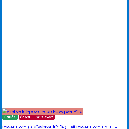
มีสินค้า
ซื้อครบ 5,000 ส่งฟรี
Power Cord (สายไฟสำหรับโน๊ตบุ๊ค) Dell Power Cord C5 (CPA-