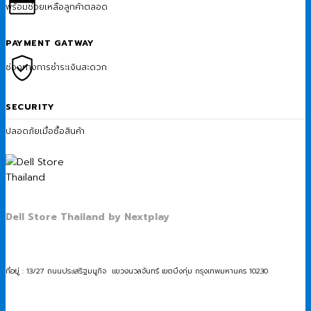
พร้อมช่วยเหลือลูกค้าตลอด
PAYMENT GATWAY
ช่องทางการชำระเงินสะดวก
SECURITY
ปลอดภัยเมื่อซื้อสินค้า
Dell Store Thailand by Nextplay
ที่อยู่ : 13/27 ถนนประเสริฐมนูกิจ แขวงนวลจันทร์ เขตบึงกุ่ม กรุงเทพมหานคร 10230