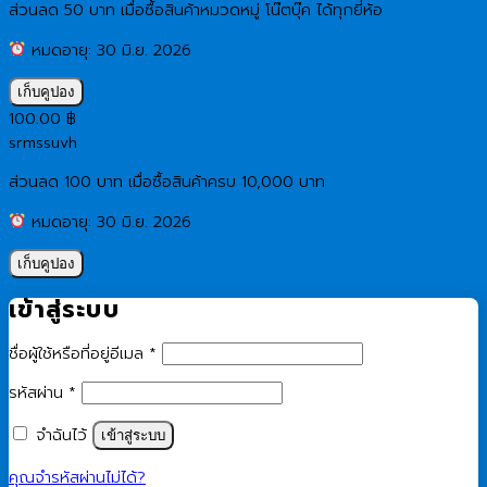
ส่วนลด 50 บาท เมื่อซื้อสินค้าหมวดหมู่ โน๊ตบุ๊ค ได้ทุกยี่ห้อ
หมดอายุ: 30 มิ.ย. 2026
เก็บคูปอง
100.00
฿
srmssuvh
ส่วนลด 100 บาท เมื่อซื้อสินค้าครบ 10,000 บาท
หมดอายุ: 30 มิ.ย. 2026
เก็บคูปอง
เข้าสู่ระบบ
ต้องการ
ชื่อผู้ใช้หรือที่อยู่อีเมล
*
ต้องการ
รหัสผ่าน
*
จำฉันไว้
เข้าสู่ระบบ
คุณจำรหัสผ่านไม่ได้?