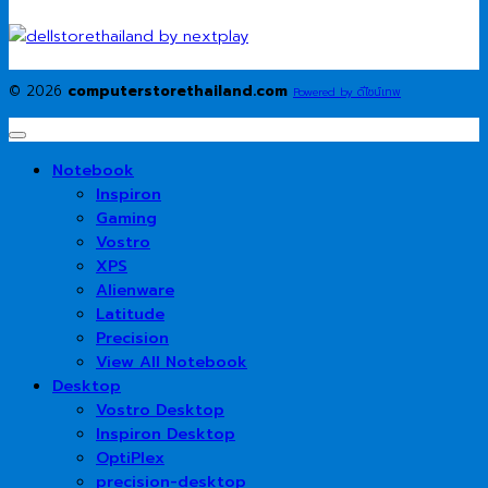
© 2026
computerstorethailand.com
Powered by ดีไซน์เทพ
Notebook
Inspiron
Gaming
Vostro
XPS
Alienware
Latitude
Precision
View All Notebook
Desktop
Vostro Desktop
Inspiron Desktop
OptiPlex
precision-desktop