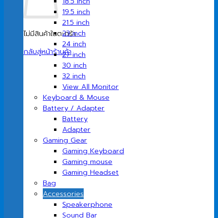
18.5 inch
19.5 inch
21.5 inch
23 inch
ไม่มีสินค้าในตะกร้า
24 inch
กลับสู่หน้าร้านค้า
27 inch
30 inch
32 inch
View All Monitor
Keyboard & Mouse
Battery / Adapter
Battery
Adapter
Gaming Gear
Gaming Keyboard
Gaming mouse
Gaming Headset
Bag
Accessories
Speakerphone
Sound Bar