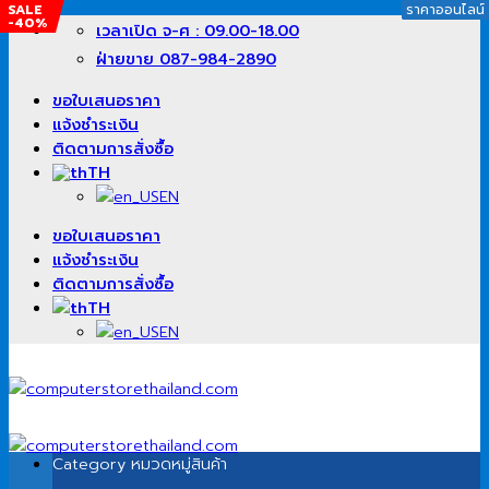
SALE
SALE
SALE
SALE
SALE
ราคาออนไลน์
ราคาออนไลน์
ราคาออนไลน์
ราคาออนไลน์
ราคาออนไลน์
-40%
-17%
-23%
-20%
-15%
ข้าม
เวลาเปิด จ-ศ : 09.00-18.00
ไป
ฝ่ายขาย 087-984-2890
ยัง
เนื้อหา
ขอใบเสนอราคา
แจ้งชำระเงิน
ติดตามการสั่งซื้อ
TH
EN
ขอใบเสนอราคา
แจ้งชำระเงิน
ติดตามการสั่งซื้อ
TH
EN
Category
หมวดหมู่สินค้า