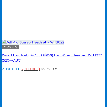
สินค้าหมด
Wired Headset (หูฟัง แบบมีสาย) Dell Wired Headset WH3022
(520-AAUC)
Original
Current
2,890.00
฿
2,300.00
฿
รวมภาษี 7%
price
price
was:
is:
2,890.00 ฿.
2,300.00 ฿.