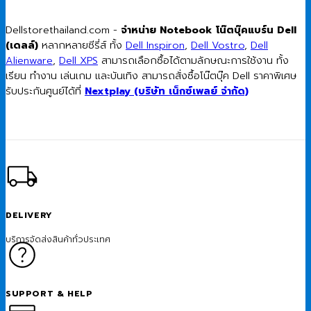
Dellstorethailand.com -
จำหน่าย Notebook โน๊ตบุ๊คแบร์น Dell
(เดลล์)
หลากหลายซีรี่ส์ ทั้ง
Dell Inspiron
,
Dell Vostro
,
Dell
Alienware
,
Dell XPS
สามารถเลือกซื้อได้ตามลักษณะการใช้งาน ทั้ง
เรียน ทำงาน เล่นเกม และบันเทิง สามารถสั่งซื้อโน๊ตบุ๊ค Dell ราคาพิเศษ
รับประกันศูนย์ได้ที่
Nextplay (บริษัท เน็กซ์เพลย์ จำกัด)
DELIVERY
บริการจัดส่งสินค้าทั่วประเทศ
SUPPORT & HELP