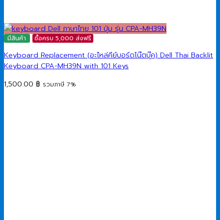
มีสินค้า
ซื้อครบ 5,000 ส่งฟรี
Keyboard Replacement (อะไหล่คีย์บอร์ดโน๊ตบุ๊ค) Dell Thai Backlit
Keyboard CPA-MH39N with 101 Keys
1,500.00
฿
รวมภาษี 7%