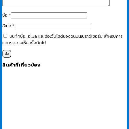
ชื่อ
*
อีเมล
*
บันทึกชื่อ, อีเมล และชื่อเว็บไซต์ของฉันบนเบราว์เซอร์นี้ สำหรับการ
แสดงความเห็นครั้งถัดไป
สินค้าที่เกี่ยวข้อง