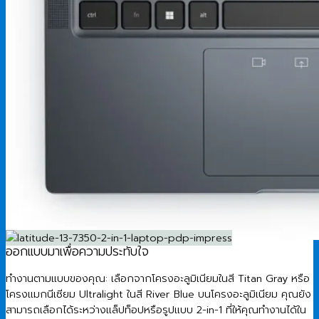
ออกแบบมาเพื่อความประทับใจ
ทำงานตามแบบของคุณ: เลือกจากโครงอะลูมิเนียมในสี Titan Gray หรือ
โครงแมกนีเซียม Ultralight ในสี River Blue บนโครงอะลูมิเนียม คุณยัง
สามารถเลือกได้ระหว่างแล็ปท็อปหรือรูปแบบ 2-in-1 ที่ให้คุณทำงานได้ใน