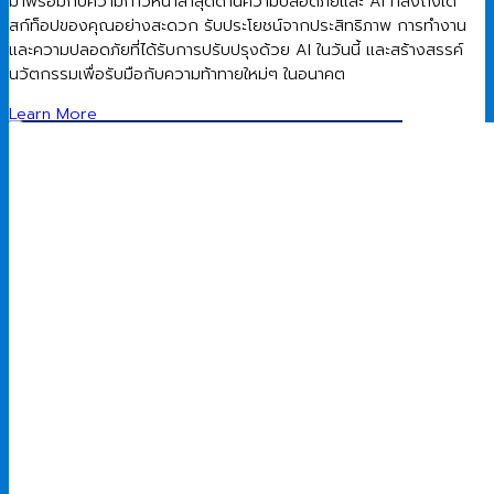
มาพร้อมกับความก้าวหน้าล่าสุดด้านความปลอดภัยและ AI ที่ส่งถึงเด
สก์ท็อปของคุณอย่างสะดวก รับประโยชน์จากประสิทธิภาพ การทำงาน
และความปลอดภัยที่ได้รับการปรับปรุงด้วย AI ในวันนี้ และสร้างสรรค์
นวัตกรรมเพื่อรับมือกับความท้าทายใหม่ๆ ในอนาคต
Learn More