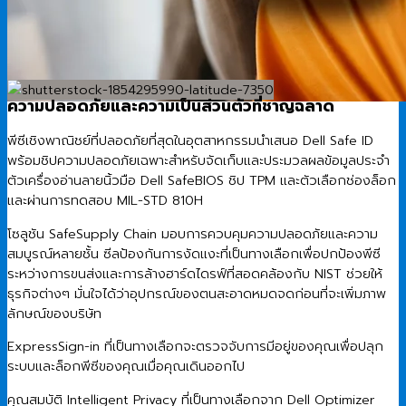
ความปลอดภัยและความเป็นส่วนตัวที่ชาญฉลาด
พีซีเชิงพาณิชย์ที่ปลอดภัยที่สุดในอุตสาหกรรมนำเสนอ Dell Safe ID
พร้อมชิปความปลอดภัยเฉพาะสำหรับจัดเก็บและประมวลผลข้อมูลประจำ
ตัวเครื่องอ่านลายนิ้วมือ Dell SafeBIOS ชิป TPM และตัวเลือกช่องล็อก
และผ่านการทดสอบ MIL-STD 810H
โซลูชัน SafeSupply Chain มอบการควบคุมความปลอดภัยและความ
สมบูรณ์หลายชั้น ซีลป้องกันการงัดแงะที่เป็นทางเลือกเพื่อปกป้องพีซี
ระหว่างการขนส่งและการล้างฮาร์ดไดรฟ์ที่สอดคล้องกับ NIST ช่วยให้
ธุรกิจต่างๆ มั่นใจได้ว่าอุปกรณ์ของตนสะอาดหมดจดก่อนที่จะเพิ่มภาพ
ลักษณ์ของบริษัท
ExpressSign-in ที่เป็นทางเลือกจะตรวจจับการมีอยู่ของคุณเพื่อปลุก
ระบบและล็อกพีซีของคุณเมื่อคุณเดินออกไป
คุณสมบัติ Intelligent Privacy ที่เป็นทางเลือกจาก Dell Optimizer