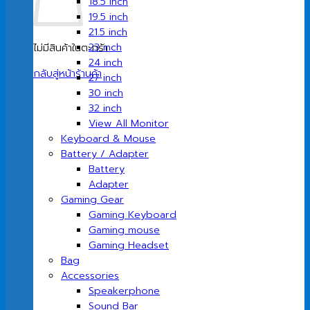
18.5 inch
19.5 inch
21.5 inch
23 inch
ไม่มีสินค้าในตะกร้า
24 inch
กลับสู่หน้าร้านค้า
27 inch
30 inch
32 inch
View All Monitor
Keyboard & Mouse
Battery / Adapter
Battery
Adapter
Gaming Gear
Gaming Keyboard
Gaming mouse
Gaming Headset
Bag
Accessories
Speakerphone
Sound Bar