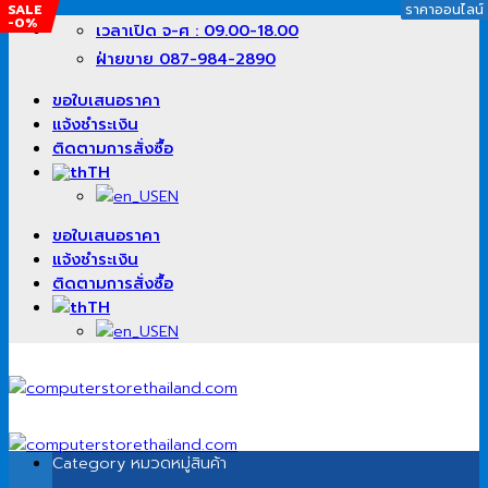
SALE
ราคาออนไลน์
ราคาออนไลน์
ราคาออนไลน์
-0%
ข้าม
เวลาเปิด จ-ศ : 09.00-18.00
ไป
ฝ่ายขาย 087-984-2890
ยัง
เนื้อหา
ขอใบเสนอราคา
แจ้งชำระเงิน
ติดตามการสั่งซื้อ
TH
EN
ขอใบเสนอราคา
แจ้งชำระเงิน
ติดตามการสั่งซื้อ
TH
EN
Category
หมวดหมู่สินค้า