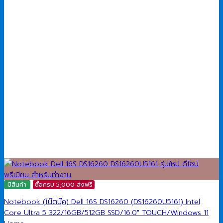
มีสินค้า
ซื้อครบ 5,000 ส่งฟรี
Notebook (โน๊ตบุ๊ค) Dell 16S DS16260 (DS16260U5161) Intel
Core Ultra 5 322/16GB/512GB SSD/16.0″ TOUCH/Windows 11