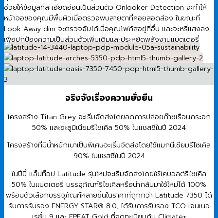
ช่วยให้ข้อมูลที่ละเอียดอ่อนเป็นส่วนตัว Onlooker Detection จะทำให้
หน้าจอของคุณมีพื้นผิวเมื่อตรวจพบสายตาที่คอยสอดส่อง ในขณะที่
Look Away dim จะตรวจจับได้เมื่อคุณโฟกัสอยู่ที่อื่น และจะหรี่แสงลง
เพื่อปกป้องความเป็นส่วนตัวเพิ่มเติมและประหยัดพลังงานแบตเตอรี่
จริงจังเรื่องความยั่งยืน
โครงสร้าง Titan Grey จะเริ่มจัดส่งโดยลดการปล่อยก๊าซเรือนกระจก
50% และอะลูมิเนียมรีไซเคิล 50% ในแชสซีในปี 2024
โครงสร้างที่มีน้ำหนักเบาเป็นพิเศษจะเริ่มจัดส่งโดยใช้แมกนีเซียมรีไซเคิล
90% ในแชสซีในปี 2024
ในปีนี้ แล็ปท็อป Latitude รุ่นใหม่จะเริ่มจัดส่งโดยใช้โคบอลต์รีไซเคิล
50% ในแบตเตอรี่ บรรจุภัณฑ์รีไซเคิลหรือนำกลับมาใช้ใหม่ได้ 100%
พร้อมตัวเลือกบรรจุภัณฑ์หลายชิ้นในราคาที่ถูกกว่า Latitude 7350 ได้
รับการรับรอง ENERGY STAR® 8.0, ได้รับการรับรอง TCO เจนเนอ
เรชั่น 9 และ EPEAT Gold ที่จดทะเบียนกับ Climate+