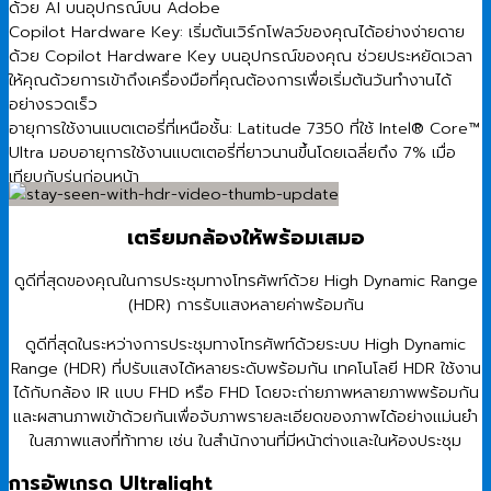
ด้วย AI บนอุปกรณ์บน Adobe
Copilot Hardware Key: เริ่มต้นเวิร์กโฟลว์ของคุณได้อย่างง่ายดาย
ด้วย Copilot Hardware Key บนอุปกรณ์ของคุณ ช่วยประหยัดเวลา
ให้คุณด้วยการเข้าถึงเครื่องมือที่คุณต้องการเพื่อเริ่มต้นวันทำงานได้
อย่างรวดเร็ว
อายุการใช้งานแบตเตอรี่ที่เหนือชั้น: Latitude 7350 ที่ใช้ Intel® Core™
Ultra มอบอายุการใช้งานแบตเตอรี่ที่ยาวนานขึ้นโดยเฉลี่ยถึง 7% เมื่อ
เทียบกับรุ่นก่อนหน้า
เตรียมกล้องให้พร้อมเสมอ
ดูดีที่สุดของคุณในการประชุมทางโทรศัพท์ด้วย High Dynamic Range
(HDR) การรับแสงหลายค่าพร้อมกัน
ดูดีที่สุดในระหว่างการประชุมทางโทรศัพท์ด้วยระบบ High Dynamic
Range (HDR) ที่ปรับแสงได้หลายระดับพร้อมกัน เทคโนโลยี HDR ใช้งาน
ได้กับกล้อง IR แบบ FHD หรือ FHD โดยจะถ่ายภาพหลายภาพพร้อมกัน
และผสานภาพเข้าด้วยกันเพื่อจับภาพรายละเอียดของภาพได้อย่างแม่นยำ
ในสภาพแสงที่ท้าทาย เช่น ในสำนักงานที่มีหน้าต่างและในห้องประชุม
การอัพเกรด Ultralight