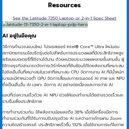
Resources
See the Latitude 7350 Laptop or 2-in-1 Spec Sheet
AI อยู่ในมือคุณ
วิธีการคำนวณแบบใหม่: โปรเซสเซอร์ Intel® Core™ Ultra ใหม่มอบ
สถาปัตยกรรมไฮบริดรุ่นต่อไปสำหรับการประมวลผลที่มีประสิทธิภาพสูง
พร้อมแบตเตอรี่ที่ใช้งานได้นาน ด้วยหน่วยประมวลผลหลายชั้นสามชั้น ผู้
ใช้ทางธุรกิจสามารถจัดการเวิร์กโหลดที่ซับซ้อนได้โดยส่งงานที่เหมาะสม
ไปยังเอ็นจิ้นที่เหมาะสมในเวลาที่เหมาะสม CPU จัดการงาน AI ที่มีน้ำหนัก
เบาและมีค่าหน่วงต่ำ GPU จัดการสื่อและการเรนเดอร์ AI ภาพ และ NPU
ซึ่งเป็นเอ็นจิ้น AI เฉพาะ จัดการ AI อย่างต่อเนื่องและการถ่าย AI
แอปที่เร่งความเร็วด้วย AI: NPU ช่วยให้แอปทำงานได้อย่างรวดเร็วและ
ราบรื่นเพื่อประสิทธิภาพ
การทำงานร่วมกัน: ใช้พลังงานน้อยลงถึง 38% เมื่อใช้เครื่องมือการ
ทำงานร่วมกันที่ได้รับการปรับปรุงด้วย AI ระหว่างการโทรผ่าน Zoom
ความคิดสร้างสรรค์: ประสิทธิภาพเร็วขึ้น 132% เมื่อใช้งานการแก้ไขภาพ