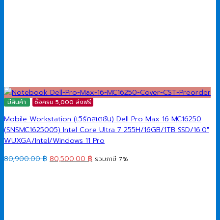
มีสินค้า
ซื้อครบ 5,000 ส่งฟรี
Mobile Workstation (เวิร์กสเตชัน) Dell Pro Max 16 MC16250
(SNSMC1625005) Intel Core Ultra 7 255H/16GB/1TB SSD/16.0″
WUXGA/Intel/Windows 11 Pro
Original
Current
80,900.00
฿
80,500.00
฿
รวมภาษี 7%
price
price
was:
is:
80,900.00 ฿.
80,500.00 ฿.