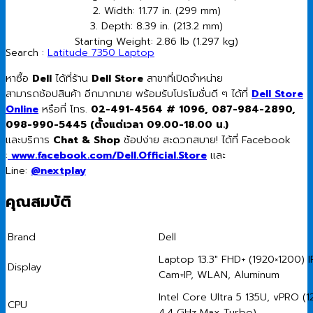
2. Width: 11.77 in. (299 mm)
3. Depth: 8.39 in. (213.2 mm)
Starting Weight: 2.86 lb (1.297 kg)
Search :
Latitude 7350 Laptop
หาซื้อ
Dell
ได้ที่ร้าน
Dell Store
สาขาที่เปิดจำหน่าย
สามารถช้อปสินค้า อีกมากมาย พร้อมรับโปรโมชั่นดี ๆ ได้ที่
Dell Store
Online
หรือที่ โทร.
02-491-4564 # 1096, 087-984-2890,
098-990-5445 (ตั้งแต่เวลา 09.00-18.00 น.)
และบริการ
Chat & Shop
ช้อปง่าย สะดวกสบาย! ได้ที่ Facebook
:
www.facebook.com/Dell.Official.Store
และ
Line:
@nextplay
คุณสมบัติ
Brand
Dell
Laptop 13.3″ FHD+ (1920×1200) I
Display
Cam+IP, WLAN, Aluminum
Intel Core Ultra 5 135U, vPRO (
CPU
4.4 GHz Max Turbo)