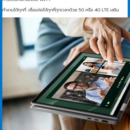
ทำงานได้ทุกที่: เชื่อมต่อได้ทุกที่ทุกเวลาด้วย 5G หรือ 4G LTE เสริม