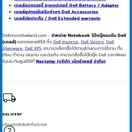
เดลล์แบตเตอรี่ อะแดปเตอร์ Dell Battery / Adapter
เดลล์อุปกรณ์เสริมต่างๆ Dell Accessories
เดลล์ต่อประกัน / Dell Extended warranty
Dellstorethailand.com -
จำหน่าย Notebook โน๊ตบุ๊คแบร์น Dell
(เดลล์)
หลากหลายซีรี่ส์ ทั้ง
Dell Inspiron
,
Dell Vostro
,
Dell
Alienware
,
Dell XPS
สามารถเลือกซื้อได้ตามลักษณะการใช้งาน ทั้ง
เรียน ทำงาน เล่นเกม และบันเทิง สามารถสั่งซื้อโน๊ตบุ๊ค Dell ราคาพิเศษ
รับประกันศูนย์ได้ที่
Nextplay (บริษัท เน็กซ์เพลย์ จำกัด)
DELIVERY
บริการจัดส่งสินค้าทั่วประเทศ