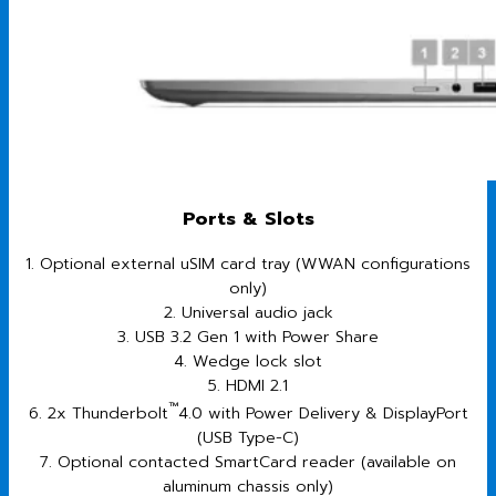
Ports & Slots
1. Optional external uSIM card tray (WWAN configurations
only)
2. Universal audio jack
3. USB 3.2 Gen 1 with Power Share
4. Wedge lock slot
5. HDMI 2.1
™
6. 2x Thunderbolt
4.0 with Power Delivery & DisplayPort
(USB Type-C)
7. Optional contacted SmartCard reader (available on
aluminum chassis only)