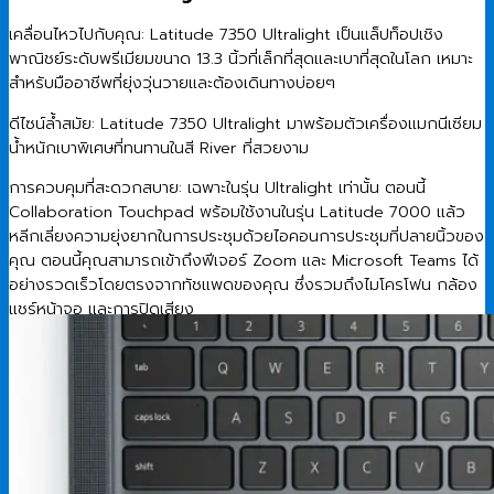
เคลื่อนไหวไปกับคุณ: Latitude 7350 Ultralight เป็นแล็ปท็อปเชิง
พาณิชย์ระดับพรีเมียมขนาด 13.3 นิ้วที่เล็กที่สุดและเบาที่สุดในโลก เหมาะ
สำหรับมืออาชีพที่ยุ่งวุ่นวายและต้องเดินทางบ่อยๆ
ดีไซน์ล้ำสมัย: Latitude 7350 Ultralight มาพร้อมตัวเครื่องแมกนีเซียม
น้ำหนักเบาพิเศษที่ทนทานในสี River ที่สวยงาม
การควบคุมที่สะดวกสบาย: เฉพาะในรุ่น Ultralight เท่านั้น ตอนนี้
Collaboration Touchpad พร้อมใช้งานในรุ่น Latitude 7000 แล้ว
หลีกเลี่ยงความยุ่งยากในการประชุมด้วยไอคอนการประชุมที่ปลายนิ้วของ
คุณ ตอนนี้คุณสามารถเข้าถึงฟีเจอร์ Zoom และ Microsoft Teams ได้
อย่างรวดเร็วโดยตรงจากทัชแพดของคุณ ซึ่งรวมถึงไมโครโฟน กล้อง
แชร์หน้าจอ และการปิดเสียง