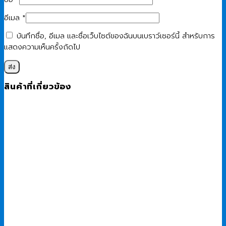
อีเมล
*
บันทึกชื่อ, อีเมล และชื่อเว็บไซต์ของฉันบนเบราว์เซอร์นี้ สำหรับการ
แสดงความเห็นครั้งถัดไป
สินค้าที่เกี่ยวข้อง