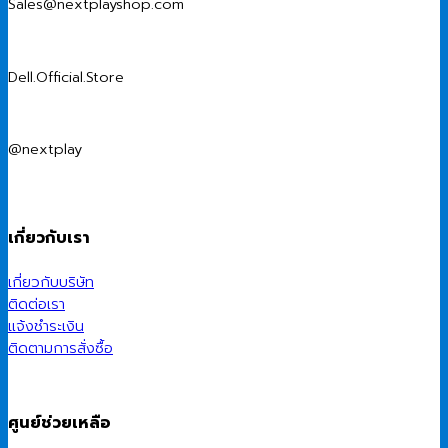
Sales@nextplayshop.com
Dell.Official.Store
@nextplay
เกี่ยวกับเรา
เกี่ยวกับบริษัท
ติดต่อเรา
แจ้งชำระเงิน
ติดตามการสั่งซื้อ
ศูนย์ช่วยเหลือ