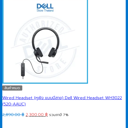
สินค้าหมด
Wired Headset (หูฟัง แบบมีสาย) Dell Wired Headset WH3022
(520-AAUC)
Original
Current
2,890.00
฿
2,300.00
฿
รวมภาษี 7%
price
price
was:
is: