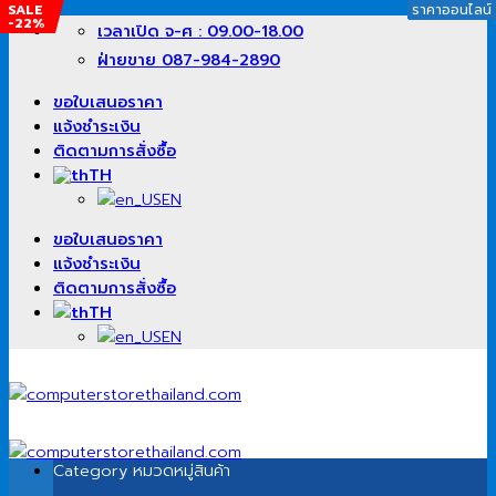
SALE
SALE
SALE
ราคาออนไลน์
ราคาออนไลน์
ราคาออนไลน์
-22%
-27%
-20%
ข้าม
เวลาเปิด จ-ศ : 09.00-18.00
ไป
ฝ่ายขาย 087-984-2890
ยัง
เนื้อหา
ขอใบเสนอราคา
แจ้งชำระเงิน
ติดตามการสั่งซื้อ
TH
EN
ขอใบเสนอราคา
แจ้งชำระเงิน
ติดตามการสั่งซื้อ
TH
EN
Category
หมวดหมู่สินค้า