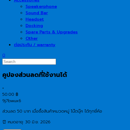
Speakerphone
Sound Bar
Headset
Docking
Spare Parts & Upgrades
Other
ต่อประกัน / warranty
0
คูปองส่วนลดที่ใช้งานได้
×
50.00
฿
9j7bwux6
ส่วนลด 50 บาท เมื่อซื้อสินค้าหมวดหมู่ โน๊ตบุ๊ค ได้ทุกยี่ห้อ
⏰ หมดอายุ: 30 มิ.ย. 2026