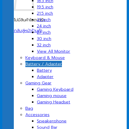
18.5 inch
19.5 inch
21.5 inch
23 inch
ไม่มีสินค้าในตะกร้า
24 inch
กลับสู่หน้าร้านค้า
27 inch
30 inch
32 inch
View All Monitor
Keyboard & Mouse
Battery / Adapter
Battery
Adapter
Gaming Gear
Gaming Keyboard
Gaming mouse
Gaming Headset
Bag
Accessories
Speakerphone
Sound Bar