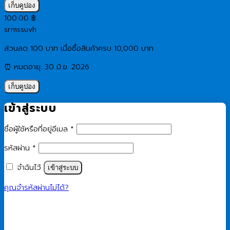
เก็บคูปอง
100.00
฿
srmssuvh
ส่วนลด 100 บาท เมื่อซื้อสินค้าครบ 10,000 บาท
⏰ หมดอายุ: 30 มิ.ย. 2026
เก็บคูปอง
เข้าสู่ระบบ
ต้องการ
ชื่อผู้ใช้หรือที่อยู่อีเมล
*
ต้องการ
รหัสผ่าน
*
จำฉันไว้
เข้าสู่ระบบ
คุณจำรหัสผ่านไม่ได้?