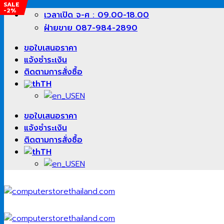
SALE
SALE
SALE
SALE
SALE
-2%
-22%
-13%
-14%
-27%
ข้าม
เวลาเปิด จ-ศ : 09.00-18.00
ไป
ฝ่ายขาย 087-984-2890
ยัง
ขอใบเสนอราคา
เนื้อหา
แจ้งชำระเงิน
ติดตามการสั่งซื้อ
TH
EN
ขอใบเสนอราคา
แจ้งชำระเงิน
ติดตามการสั่งซื้อ
TH
EN