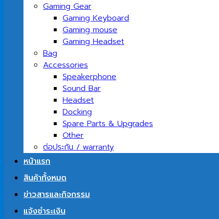
Gaming Gear
Gaming Keyboard
Gaming mouse
Gaming Headset
Bag
Accessories
Speakerphone
Sound Bar
Headset
Docking
Spare Parts & Upgrades
Other
ต่อประกัน / warranty
หน้าแรก
สินค้าทั้งหมด
ข่าวสารและกิจกรรม
แจ้งชำระเงิน