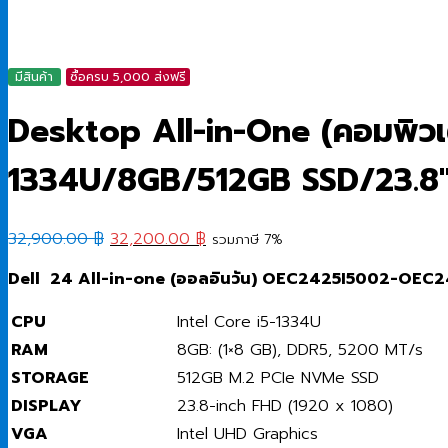
มีสินค้า
ซื้อครบ 5,000 ส่งฟรี
Desktop All-in-One (คอมพิวเ
1334U/8GB/512GB SSD/23.8
Original
Current
32,900.00
฿
32,200.00
฿
รวมภาษี 7%
price
price
Dell 24 All-in-one (ออลอินวัน)
OEC2425I5002-OEC2
was:
is:
32,900.00 ฿.
32,200.00 ฿.
CPU
Intel Core i5-1334U
RAM
8GB: (1×8 GB), DDR5, 5200 MT/s
STORAGE
512GB M.2 PCIe NVMe SSD
DISPLAY
23.8-inch FHD (1920 x 1080)
VGA
Intel UHD Graphics