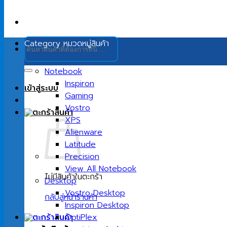
ค้นหา:
Category
หมวดหมู่สินค้า
Notebook
Inspiron
เข้าสู่ระบบ
Gaming
Vostro
XPS
Alienware
Latitude
Precision
View All Notebook
ไม่มีสินค้าในตะกร้า
Desktop
Vostro Desktop
กลับสู่หน้าร้านค้า
Inspiron Desktop
OptiPlex