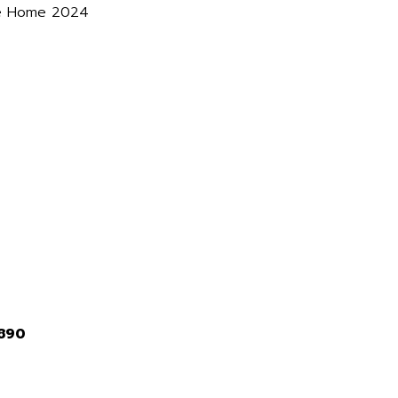
ce Home 2024
2890