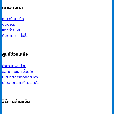
เกี่ยวกับเรา
เกี่ยวกับบริษัท
ติดต่อเรา
แจ้งชำระเงิน
ติดตามการสั่งซื้อ
ศูนย์ช่วยเหลือ
คำถามที่พบบ่อย
ข้อตกลงและเงื่อนไข
นโยบายการจัดส่งสินค้า
นโยบายความเป็นส่วนตัว
วิธีการชำระเงิน