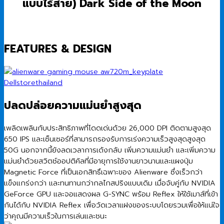
แบบไร้สาย)
Dark Side of the Moon
FEATURES & DESIGN
ปลดปล่อยความแม่นยำสูงสุด
เพลิดเพลินกับประสิทธิภาพที่โดดเด่นด้วย 26,000 DPI ติดตามสูงสุด
650 IPS และเซ็นเซอร์ที่สามารถรองรับการเร่งความเร็วสูงสุดสูงสุด
50G นอกจากนี้ยังลดเวลาการเด้งกลับ เพิ่มความแม่นยำ และเพิ่มความ
แม่นยำด้วยสวิตช์ออปติคัลที่มีอายุการใช้งานยาวนานและแผงปุ่ม
Magnetic Force ที่เป็นเอกสิทธิ์เฉพาะของ Alienware ซึ่งเร็วกว่า
แข็งแกร่งกว่า และทนทานกว่ากลไกสปริงแบบเดิม เมื่อจับคู่กับ NVIDIA
GeForce GPU และจอแสดงผล G-SYNC พร้อม Reflex ให้ใช้เมาส์ที่เข้า
กันได้กับ NVIDIA Reflex เพื่อวัดเวลาแฝงของระบบโดยรวมเพื่อให้แน่ใจ
ว่าคุณมีความเร็วในการเล่นและชนะ