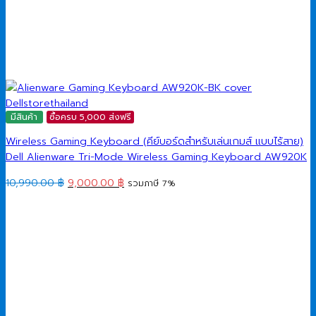
มีสินค้า
ซื้อครบ 5,000 ส่งฟรี
Wireless Gaming Keyboard (คีย์บอร์ดสำหรับเล่นเกมส์ แบบไร้สาย)
Dell Alienware Tri-Mode Wireless Gaming Keyboard AW920K
Original
Current
10,990.00
฿
9,000.00
฿
รวมภาษี 7%
price
price
was:
is:
10,990.00 ฿.
9,000.00 ฿.