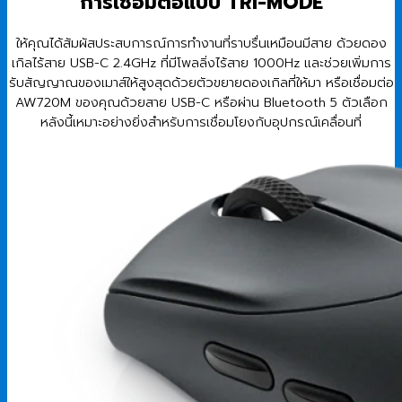
การเชื่อมต่อแบบ TRI-MODE
ให้คุณได้สัมผัสประสบการณ์การทำงานที่ราบรื่นเหมือนมีสาย ด้วยดอง
เกิลไร้สาย USB-C 2.4GHz ที่มีโพลลิ่งไร้สาย 1000Hz และช่วยเพิ่มการ
รับสัญญาณของเมาส์ให้สูงสุดด้วยตัวขยายดองเกิลที่ให้มา หรือเชื่อมต่อ
AW720M ของคุณด้วยสาย USB-C หรือผ่าน Bluetooth 5 ตัวเลือก
หลังนี้เหมาะอย่างยิ่งสำหรับการเชื่อมโยงกับอุปกรณ์เคลื่อนที่