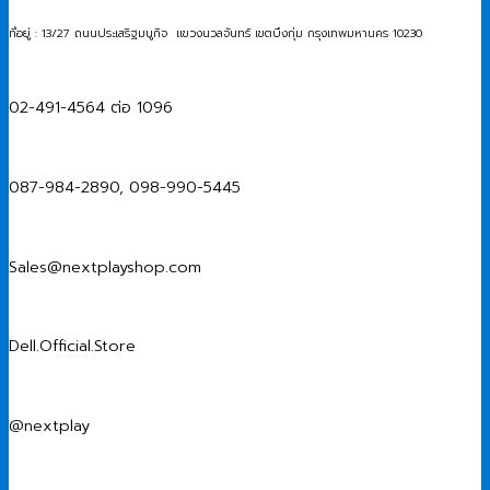
ที่อยู่ : 13/27 ถนนประเสริฐมนูกิจ แขวงนวลจันทร์ เขตบึงกุ่ม กรุงเทพมหานคร 10230
02-491-4564 ต่อ 1096
087-984-2890, 098-990-5445
Sales@nextplayshop.com
Dell.Official.Store
@nextplay