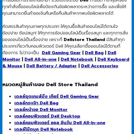
ทุกคำสั่งซื้อออนไลน์เพื่อป้องกันข้อผิดพลาดระหว่างการซื้อ และเพื่อให้
คุณสามารถยื่นคำขอเงินคืนหรือคืนสินค้าหากพบข้อผิดพลาดได้
คัดสรรสินค้าคุณภาพทุกประเภท ให้คุณซื้อสินค้าออนไลน์ได้ตามใจ
ช้อปง่าย ช้อปสนุก! ให้ทุกการช้อปออนไลน์เป็นเรื่องสนุก และทุกการสั่ง
ของออนไลน์เป็นเรื่องง่าย เพราะที่
Dellstore Thailand
มีสินค้าทุก
ประเภทเกี่ยวกับคอมพิวเตอร์ Dell ให้คุณเลือกซื้อออนไลน์ได้ตามที่
ต้องการ ไม่ว่าจะเป็น
Dell Gaming Gear
|
Dell Bag
|
Dell
Monitor
|
Dell All-in-one
|
Dell Notebook
|
Dell Keyboard
& Mouse
|
Dell Battery / Adapter
|
Dell Accessories
หมวดหมู่สินค้าของ Dell Store Thailand
เดลล์ชุดเกมส์มิ่ง เกียร์ Dell Gaming Gear
เดลล์กระเป๋า Dell Bag
เดลล์หน้าจอ Dell Monitor
เดลล์คอมพิวเตอร์ Dell Desktop
เดลล์คอมพิวเตอร์ ออล อินวัน Dell All-in-one
เดลล์โน๊ตบุค Dell Notebook