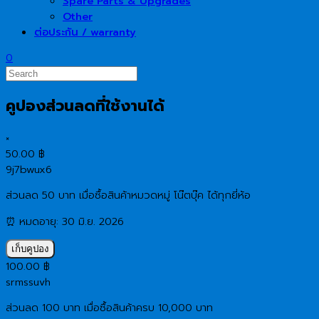
Spare Parts & Upgrades
Other
ต่อประกัน / warranty
0
คูปองส่วนลดที่ใช้งานได้
×
50.00
฿
9j7bwux6
ส่วนลด 50 บาท เมื่อซื้อสินค้าหมวดหมู่ โน๊ตบุ๊ค ได้ทุกยี่ห้อ
⏰ หมดอายุ: 30 มิ.ย. 2026
เก็บคูปอง
100.00
฿
srmssuvh
ส่วนลด 100 บาท เมื่อซื้อสินค้าครบ 10,000 บาท