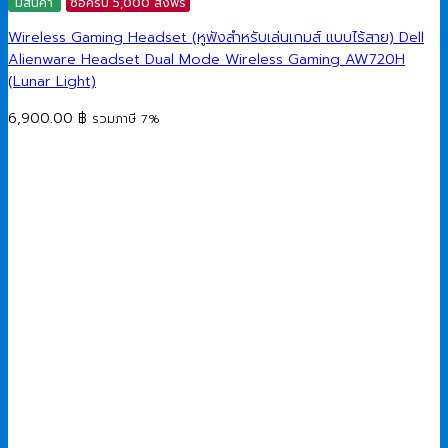
มีสินค้า
ซื้อครบ 5,000 ส่งฟรี
Wireless Gaming Headset (หูฟังสำหรับเล่นเกมส์ แบบไร้สาย) Dell
Alienware Headset Dual Mode Wireless Gaming AW720H
(Lunar Light)
6,900.00
฿
รวมภาษี 7%