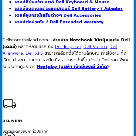
เดลล์คีย์บอร์ด เมาส์ Dell Keyboard & Mouse
เดลล์แบตเตอรี่ อะแดปเตอร์ Dell Battery / Adapter
เดลล์อุปกรณ์เสริมต่างๆ Dell Accessories
เดลล์ต่อประกัน / Dell Extended warranty
Dellstorethailand.com -
จำหน่าย Notebook โน๊ตบุ๊คแบร์น Dell
(เดลล์)
หลากหลายซีรี่ส์ ทั้ง
Dell Inspiron
,
Dell Vostro
,
Dell
Alienware
,
Dell XPS
สามารถเลือกซื้อได้ตามลักษณะการใช้งาน ทั้ง
เรียน ทำงาน เล่นเกม และบันเทิง สามารถสั่งซื้อโน๊ตบุ๊ค Dell ราคาพิเศษ
รับประกันศูนย์ได้ที่
Nextplay (บริษัท เน็กซ์เพลย์ จำกัด)
DELIVERY
บริการจัดส่งสินค้าทั่วประเทศ