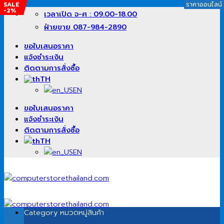
SALE
ราคาออนไลน์
ราคาออนไลน์
ราคาออนไลน์
ราคาออนไลน์
ราคาออนไลน์
-2%
ข้าม
เวลาเปิด จ-ศ : 09.00-18.00
ไป
ฝ่ายขาย 087-984-2890
ยัง
เนื้อหา
ขอใบเสนอราคา
แจ้งชำระเงิน
ติดตามการสั่งซื้อ
TH
EN
ขอใบเสนอราคา
แจ้งชำระเงิน
ติดตามการสั่งซื้อ
TH
EN
Category
หมวดหมู่สินค้า