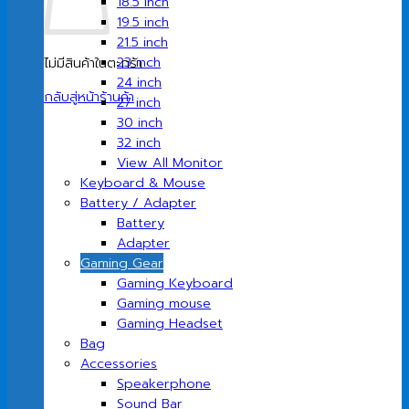
18.5 inch
19.5 inch
21.5 inch
23 inch
ไม่มีสินค้าในตะกร้า
24 inch
กลับสู่หน้าร้านค้า
27 inch
30 inch
32 inch
View All Monitor
Keyboard & Mouse
Battery / Adapter
Battery
Adapter
Gaming Gear
Gaming Keyboard
Gaming mouse
Gaming Headset
Bag
Accessories
Speakerphone
Sound Bar