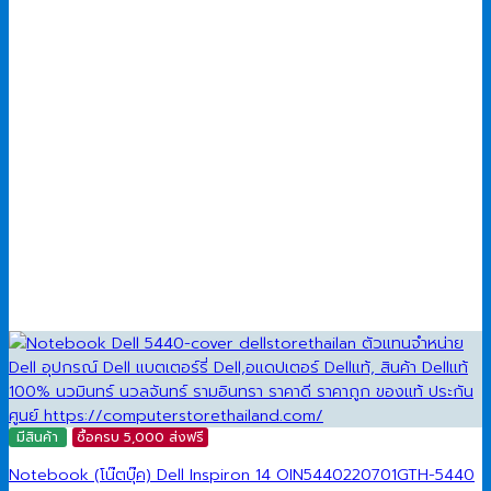
มีสินค้า
ซื้อครบ 5,000 ส่งฟรี
Notebook (โน๊ตบุ๊ค) Dell Inspiron 14 OIN5440220701GTH-5440