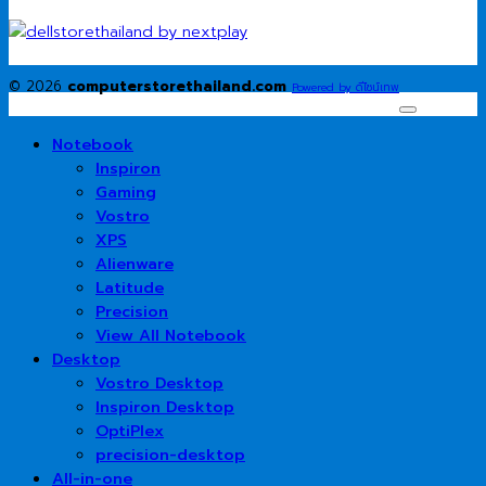
© 2026
computerstorethailand.com
Powered by ดีไซน์เทพ
Notebook
Inspiron
Gaming
Vostro
XPS
Alienware
Latitude
Precision
View All Notebook
Desktop
Vostro Desktop
Inspiron Desktop
OptiPlex
precision-desktop
All-in-one