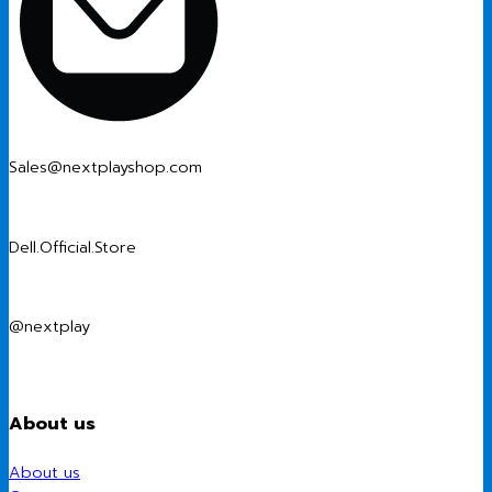
Sales@nextplayshop.com
Dell.Official.Store
@nextplay
About us
About us