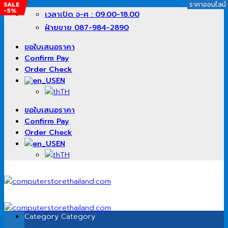
SALE
SALE
ราคาออนไลน์
ราคาออนไลน์
ราคาออนไลน์
ราคาออนไลน์
-7%
-5%
Skip
เวลาเปิด จ-ศ : 09.00-18.00
to
ฝ่ายขาย 087-984-2890
content
ขอใบเสนอราคา
Confirm Pay
Order Check
EN
TH
ขอใบเสนอราคา
Confirm Pay
Order Check
EN
TH
Category
Category