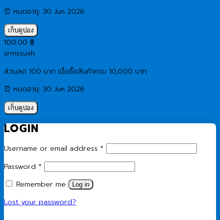
⏰ หมดอายุ: 30 Jun 2026
เก็บคูปอง
100.00
฿
srmssuvh
ส่วนลด 100 บาท เมื่อซื้อสินค้าครบ 10,000 บาท
⏰ หมดอายุ: 30 Jun 2026
เก็บคูปอง
LOGIN
Required
Username or email address
*
Required
Password
*
Remember me
Log in
Lost your password?