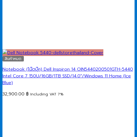
สินค้าหมด
Notebook (โน๊ตบุ๊ค) Dell Inspiron 14 OIN5440200501GTH-5440
Intel Core 7 150U/16GB/1TB SSD/14.0″/Windows 11 Home (Ice
Blue)
32,900.00
฿
Including VAT 7%