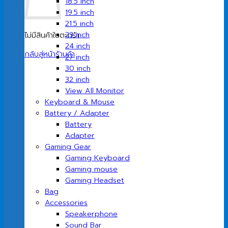
18.5 inch
19.5 inch
21.5 inch
23 inch
ไม่มีสินค้าในตะกร้า
24 inch
กลับสู่หน้าร้านค้า
27 inch
30 inch
32 inch
View All Monitor
Keyboard & Mouse
Battery / Adapter
Battery
Adapter
Gaming Gear
Gaming Keyboard
Gaming mouse
Gaming Headset
Bag
Accessories
Speakerphone
Sound Bar