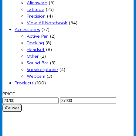
Alienware
(6)
Latitude
(25)
Precision
(4)
View All Notebook
(64)
Accessories
(37)
Active Pen
(2)
Docking
(8)
Headset
(8)
Other
(2)
Sound Bar
(3)
Speakerphone
(4)
Webcam
(3)
Products
(100)
PRICE
ราคา
ราคา
ต่ำ
สูงสุด
คัดกรอง
สุด