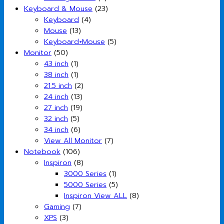
Keyboard & Mouse
(23)
Keyboard
(4)
Mouse
(13)
Keyboard+Mouse
(5)
Monitor
(50)
43 inch
(1)
38 inch
(1)
21.5 inch
(2)
24 inch
(13)
27 inch
(19)
32 inch
(5)
34 inch
(6)
View All Monitor
(7)
Notebook
(106)
Inspiron
(8)
3000 Series
(1)
5000 Series
(5)
Inspiron View ALL
(8)
Gaming
(7)
XPS
(3)