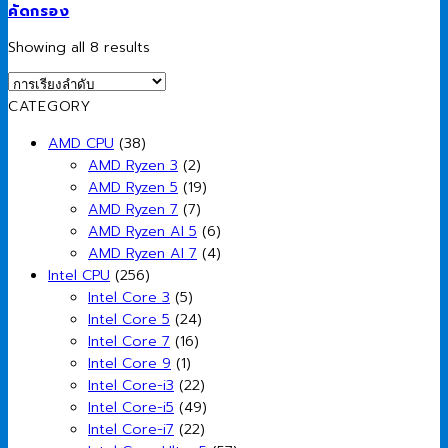
คัดกรอง
Showing all 8 results
CATEGORY
AMD CPU
(38)
AMD Ryzen 3
(2)
AMD Ryzen 5
(19)
AMD Ryzen 7
(7)
AMD Ryzen AI 5
(6)
AMD Ryzen AI 7
(4)
Intel CPU
(256)
Intel Core 3
(5)
Intel Core 5
(24)
Intel Core 7
(16)
Intel Core 9
(1)
Intel Core-i3
(22)
Intel Core-i5
(49)
Intel Core-i7
(22)