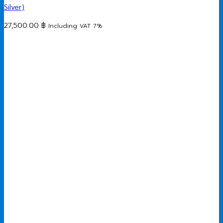
Silver)
27,500.00
฿
Including VAT 7%