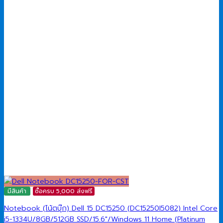
มีสินค้า
ซื้อครบ 5,000 ส่งฟรี
Notebook (โน้ตบุ๊ก) Dell 15 DC15250 (DC15250I5082) Intel Core
i5-1334U/8GB/512GB SSD/15.6″/Windows 11 Home (Platinum