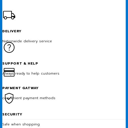
DELIVERY
Nationwide delivery service
SUPPORT & HELP
Always ready to help customers
PAYMENT GATWAY
convenient payment methods
SECURITY
Safe when shopping