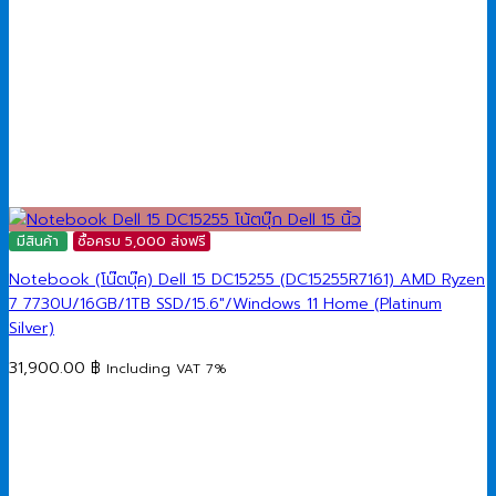
มีสินค้า
ซื้อครบ 5,000 ส่งฟรี
Notebook (โน๊ตบุ๊ค) Dell 15 DC15255 (DC15255R7161) AMD Ryzen
7 7730U/16GB/1TB SSD/15.6″/Windows 11 Home (Platinum
Silver)
31,900.00
฿
Including VAT 7%