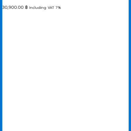
30,900.00
฿
Including VAT 7%