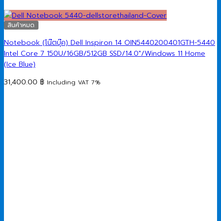
สินค้าหมด
Notebook (โน๊ตบุ๊ค) Dell Inspiron 14 OIN5440200401GTH-5440
Intel Core 7 150U/16GB/512GB SSD/14.0″/Windows 11 Home
(Ice Blue)
31,400.00
฿
Including VAT 7%