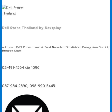
Dell Store Thailand by Nextplay
Address : 13/27 Prasertmanukit Road Nuanchan Subdistrict, Bueng Kum District,
Bangkok 10230
02-491-4564 ต่อ 1096
087-984-2890, 098-990-5445