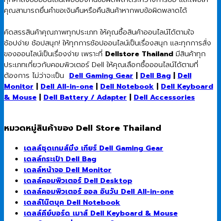
คุณสามารถยื่นคำขอเงินคืนหรือคืนสินค้าหากพบข้อผิดพลาดได้
คัดสรรสินค้าคุณภาพทุกประเภท ให้คุณซื้อสินค้าออนไลน์ได้ตามใจ
ช้อปง่าย ช้อปสนุก! ให้ทุกการช้อปออนไลน์เป็นเรื่องสนุก และทุกการสั่ง
ของออนไลน์เป็นเรื่องง่าย เพราะที่
Dellstore Thailand
มีสินค้าทุก
ประเภทเกี่ยวกับคอมพิวเตอร์ Dell ให้คุณเลือกซื้อออนไลน์ได้ตามที่
ต้องการ ไม่ว่าจะเป็น
Dell Gaming Gear
|
Dell Bag
|
Dell
Monitor
|
Dell All-in-one
|
Dell Notebook
|
Dell Keyboard
& Mouse
|
Dell Battery / Adapter
|
Dell Accessories
หมวดหมู่สินค้าของ Dell Store Thailand
เดลล์ชุดเกมส์มิ่ง เกียร์ Dell Gaming Gear
เดลล์กระเป๋า Dell Bag
เดลล์หน้าจอ Dell Monitor
เดลล์คอมพิวเตอร์ Dell Desktop
เดลล์คอมพิวเตอร์ ออล อินวัน Dell All-in-one
เดลล์โน๊ตบุค Dell Notebook
เดลล์คีย์บอร์ด เมาส์ Dell Keyboard & Mouse