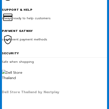
SUPPORT & HELP
Always ready to help customers
PAYMENT GATWAY
convenient payment methods
SECURITY
Safe when shopping
Dell Store Thailand by Nextplay