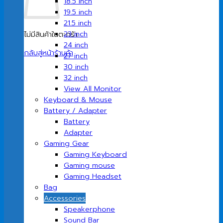
18.5 inch
19.5 inch
21.5 inch
23 inch
ไม่มีสินค้าในตะกร้า
24 inch
กลับสู่หน้าร้านค้า
27 inch
30 inch
32 inch
View All Monitor
Keyboard & Mouse
Battery / Adapter
Battery
Adapter
Gaming Gear
Gaming Keyboard
Gaming mouse
Gaming Headset
Bag
Accessories
Speakerphone
Sound Bar