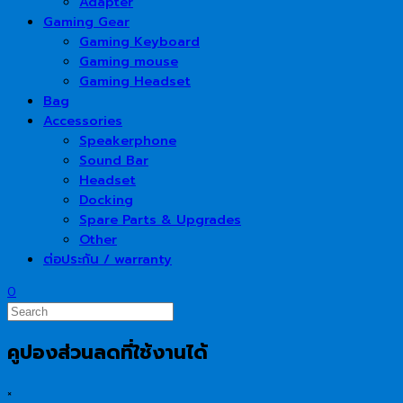
Adapter
Gaming Gear
Gaming Keyboard
Gaming mouse
Gaming Headset
Bag
Accessories
Speakerphone
Sound Bar
Headset
Docking
Spare Parts & Upgrades
Other
ต่อประกัน / warranty
0
คูปองส่วนลดที่ใช้งานได้
×