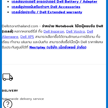
เดลล์แบตเตอรี่ อะแดปเตอร์ Dell Battery / Adapter
เดลล์อุปกรณ์เสริมต่างๆ Dell Accessories
เดลล์ต่อประกัน / Dell Extended warranty
Dellstorethailand.com -
จำหน่าย Notebook โน๊ตบุ๊คแบร์น Dell
(เดลล์)
หลากหลายซีรี่ส์ ทั้ง
Dell Inspiron
,
Dell Vostro
,
Dell
Alienware
,
Dell XPS
สามารถเลือกซื้อได้ตามลักษณะการใช้งาน ทั้ง
เรียน ทำงาน เล่นเกม และบันเทิง สามารถสั่งซื้อโน๊ตบุ๊ค Dell ราคาพิเศษ
รับประกันศูนย์ได้ที่
Nextplay (บริษัท เน็กซ์เพลย์ จำกัด)
DELIVERY
Nationwide delivery service