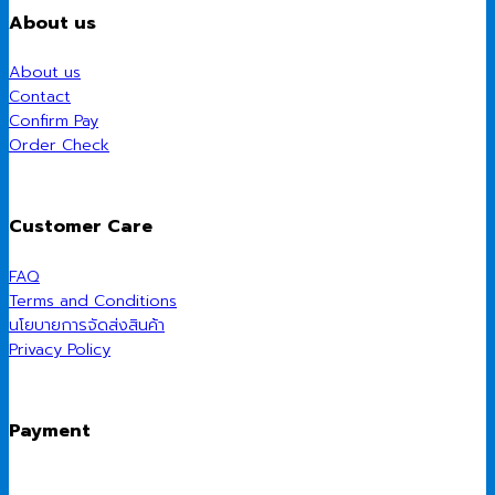
About us
About us
Contact
Confirm Pay
Order Check
Customer Care
FAQ
Terms and Conditions
นโยบายการจัดส่งสินค้า
Privacy Policy
Payment