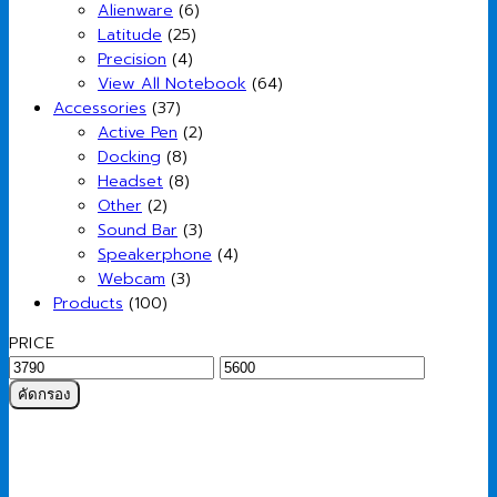
Alienware
(6)
Latitude
(25)
Precision
(4)
View All Notebook
(64)
Accessories
(37)
Active Pen
(2)
Docking
(8)
Headset
(8)
Other
(2)
Sound Bar
(3)
Speakerphone
(4)
Webcam
(3)
Products
(100)
PRICE
ราคา
ราคา
ต่ำ
สูงสุด
คัดกรอง
สุด