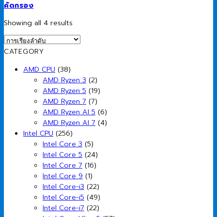
คัดกรอง
Showing all 4 results
CATEGORY
AMD CPU
(38)
AMD Ryzen 3
(2)
AMD Ryzen 5
(19)
AMD Ryzen 7
(7)
AMD Ryzen AI 5
(6)
AMD Ryzen AI 7
(4)
Intel CPU
(256)
Intel Core 3
(5)
Intel Core 5
(24)
Intel Core 7
(16)
Intel Core 9
(1)
Intel Core-i3
(22)
Intel Core-i5
(49)
Intel Core-i7
(22)