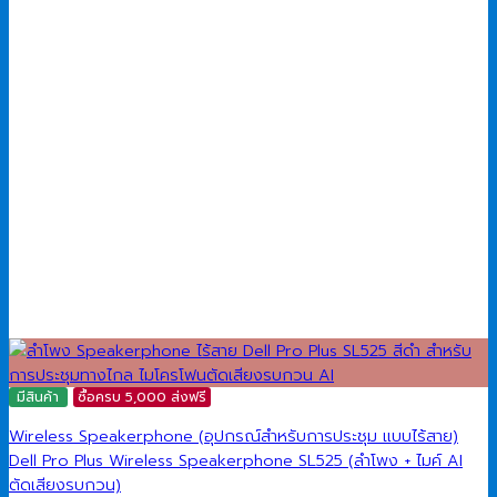
มีสินค้า
ซื้อครบ 5,000 ส่งฟรี
Wireless Speakerphone (อุปกรณ์สำหรับการประชุม แบบไร้สาย)
Dell Pro Plus Wireless Speakerphone SL525 (ลำโพง + ไมค์ AI
ตัดเสียงรบกวน)