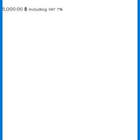
5,000.00
฿
Including VAT 7%