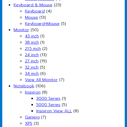
Keyboard & Mouse
(23)
Keyboard
(4)
Mouse
(13)
Keyboard+Mouse
(5)
Monitor
(50)
43 inch
(1)
38 inch
(1)
21.5 inch
(2)
24 inch
(13)
27 inch
(19)
32 inch
(5)
34 inch
(6)
View All Monitor
(7)
Notebook
(106)
Inspiron
(8)
3000 Series
(1)
5000 Series
(5)
Inspiron View ALL
(8)
Gaming
(7)
XPS
(3)