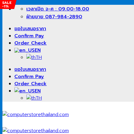
SALE
SALE
SALE
SALE
SALE
SALE
SALE
SALE
-1%
-1%
-3%
-2%
-1%
-%
-1%
-1%
Skip
เวลาเปิด จ-ศ : 09.00-18.00
to
ฝ่ายขาย 087-984-2890
content
ขอใบเสนอราคา
Confirm Pay
Order Check
EN
TH
ขอใบเสนอราคา
Confirm Pay
Order Check
EN
TH