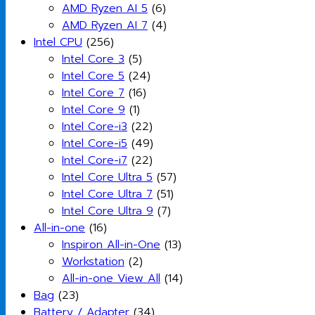
AMD Ryzen AI 5
(6)
AMD Ryzen AI 7
(4)
Intel CPU
(256)
Intel Core 3
(5)
Intel Core 5
(24)
Intel Core 7
(16)
Intel Core 9
(1)
Intel Core-i3
(22)
Intel Core-i5
(49)
Intel Core-i7
(22)
Intel Core Ultra 5
(57)
Intel Core Ultra 7
(51)
Intel Core Ultra 9
(7)
All-in-one
(16)
Inspiron All-in-One
(13)
Workstation
(2)
All-in-one View All
(14)
Bag
(23)
Battery / Adapter
(34)