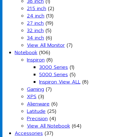
38 inch
(1)
21.5 inch
(2)
24 inch
(13)
27 inch
(19)
32 inch
(5)
34 inch
(6)
View All Monitor
(7)
Notebook
(106)
Inspiron
(8)
3000 Series
(1)
5000 Series
(5)
Inspiron View ALL
(8)
Gaming
(7)
XPS
(3)
Alienware
(6)
Latitude
(25)
Precision
(4)
View All Notebook
(64)
Accessories
(37)