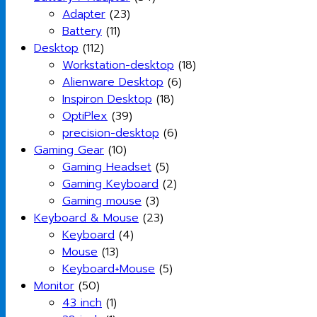
Adapter
(23)
Battery
(11)
Desktop
(112)
Workstation-desktop
(18)
Alienware Desktop
(6)
Inspiron Desktop
(18)
OptiPlex
(39)
precision-desktop
(6)
Gaming Gear
(10)
Gaming Headset
(5)
Gaming Keyboard
(2)
Gaming mouse
(3)
Keyboard & Mouse
(23)
Keyboard
(4)
Mouse
(13)
Keyboard+Mouse
(5)
Monitor
(50)
43 inch
(1)