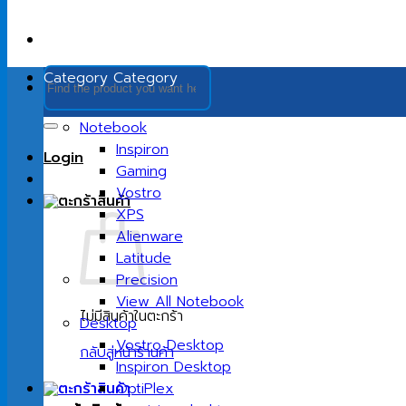
ค้นหา:
Category
Category
Notebook
Inspiron
Login
Gaming
Vostro
XPS
Alienware
Latitude
Precision
View All Notebook
ไม่มีสินค้าในตะกร้า
Desktop
Vostro Desktop
กลับสู่หน้าร้านค้า
Inspiron Desktop
OptiPlex