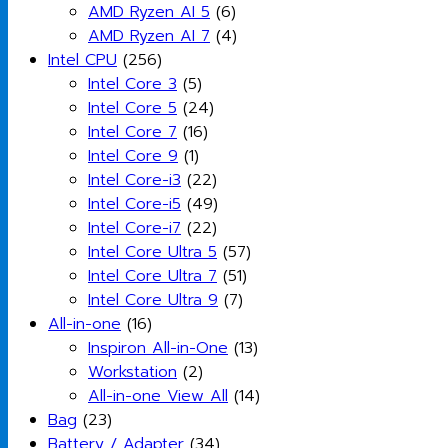
AMD Ryzen AI 5
(6)
AMD Ryzen AI 7
(4)
Intel CPU
(256)
Intel Core 3
(5)
Intel Core 5
(24)
Intel Core 7
(16)
Intel Core 9
(1)
Intel Core-i3
(22)
Intel Core-i5
(49)
Intel Core-i7
(22)
Intel Core Ultra 5
(57)
Intel Core Ultra 7
(51)
Intel Core Ultra 9
(7)
All-in-one
(16)
Inspiron All-in-One
(13)
Workstation
(2)
All-in-one View All
(14)
Bag
(23)
Battery / Adapter
(34)