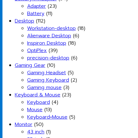
Adapter
(23)
Battery
(11)
Desktop
(112)
Workstation-desktop
(18)
Alienware Desktop
(6)
Inspiron Desktop
(18)
OptiPlex
(39)
precision-desktop
(6)
Gaming Gear
(10)
Gaming Headset
(5)
Gaming Keyboard
(2)
Gaming mouse
(3)
Keyboard & Mouse
(23)
Keyboard
(4)
Mouse
(13)
Keyboard+Mouse
(5)
Monitor
(50)
43 inch
(1)