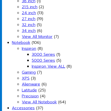
38 inch
(1)
21.5 inch
(2)
24 inch
(13)
27 inch
(19)
32 inch
(5)
34 inch
(6)
View All Monitor
(7)
Notebook
(106)
Inspiron
(8)
3000 Series
(1)
5000 Series
(5)
Inspiron View ALL
(8)
Gaming
(7)
XPS
(3)
Alienware
(6)
Latitude
(25)
Precision
(4)
View All Notebook
(64)
Accessories
(37)