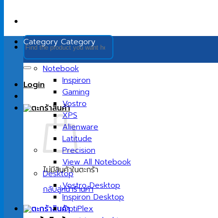
ค้นหา:
Category
Category
Notebook
Inspiron
Login
Gaming
Vostro
XPS
Alienware
Latitude
Precision
View All Notebook
ไม่มีสินค้าในตะกร้า
Desktop
Vostro Desktop
กลับสู่หน้าร้านค้า
Inspiron Desktop
OptiPlex