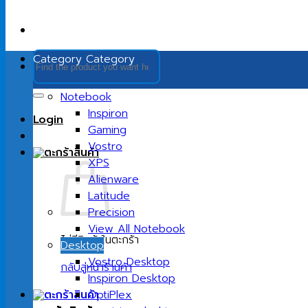
ค้นหา:
Category
Category
Notebook
Inspiron
Login
Gaming
Vostro
XPS
Alienware
Latitude
Precision
View All Notebook
ไม่มีสินค้าในตะกร้า
Desktop
Vostro Desktop
กลับสู่หน้าร้านค้า
Inspiron Desktop
OptiPlex