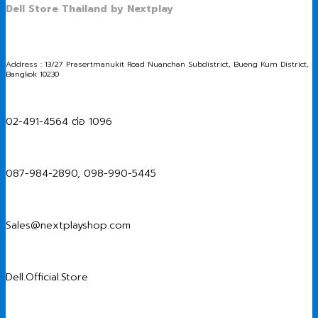
Dell Store Thailand by Nextplay
Address : 13/27 Prasertmanukit Road Nuanchan Subdistrict, Bueng Kum District,
Bangkok 10230
02-491-4564 ต่อ 1096
087-984-2890, 098-990-5445
Sales@nextplayshop.com
Dell.Official.Store