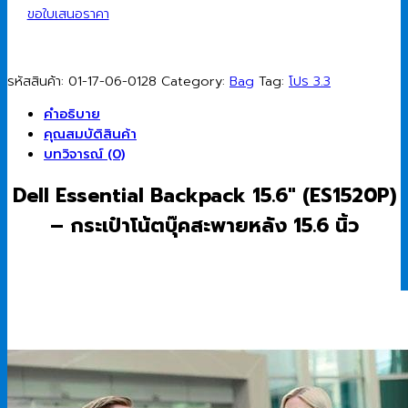
ขอใบเสนอราคา
รหัสสินค้า:
01-17-06-0128
Category:
Bag
Tag:
โปร 3.3
คำอธิบาย
คุณสมบัติสินค้า
บทวิจารณ์ (0)
Dell Essential Backpack 15.6″ (ES1520P)
– กระเป๋าโน้ตบุ๊คสะพายหลัง 15.6 นิ้ว