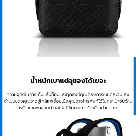
น้ำหนักเบาแต่จุของได้เยอะ
ความจุที่ดีในการเก็บแล็ปท็อปและทุกสิ่งที่คุณต้องการในแต่ละวัน สิ่ง
จำเป็นของคุณจะอยู่ใกล้แค่เอื้อมเมื่อคุณวางโทรศัพท์ไว้ในกระเป๋าซิปด้าน
หน้า และพกขวดน้ำและร่มไว้ในกระเป๋าด้านข้างด้านนอก