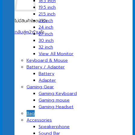
18.5 inch
19.5 inch
21.5 inch
23 inch
ไม่มีสินค้าในตะกร้า
24 inch
กลับสู่หน้าร้านค้า
27 inch
30 inch
32 inch
View All Monitor
Keyboard & Mouse
Battery / Adapter
Battery
Adapter
Gaming Gear
Gaming Keyboard
Gaming mouse
Gaming Headset
Bag
Accessories
Speakerphone
Sound Bar