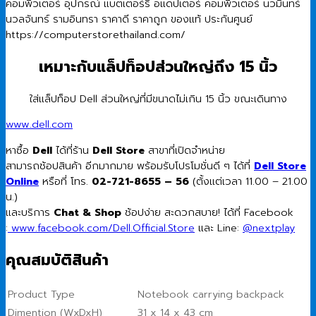
เหมาะกับแล็ปท็อปส่วนใหญ่ถึง 15 นิ้ว
ใส่แล็ปท็อป Dell ส่วนใหญ่ที่มีขนาดไม่เกิน 15 นิ้ว ขณะเดินทาง
www.dell.com
หาซื้อ
Dell
ได้ที่ร้าน
Dell Store
สาขาที่เปิดจำหน่าย
สามารถช้อปสินค้า อีกมากมาย พร้อมรับโปรโมชั่นดี ๆ ได้ที่
Dell Store
Online
หรือที่ โทร.
02-721-8655 – 56
(ตั้งแต่เวลา 11.00 – 21.00
น.)
และบริการ
Chat & Shop
ช้อปง่าย สะดวกสบาย! ได้ที่ Facebook
:
www.facebook.com/Dell.Official.Store
และ Line:
@nextplay
คุณสมบัติสินค้า
Product Type
Notebook carrying backpack
Dimention (WxDxH)
31 x 14 x 43 cm