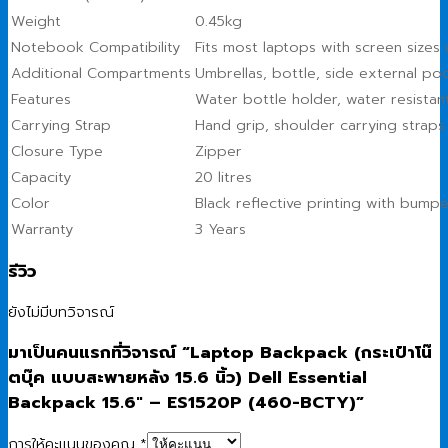
Weight
0.45kg
Notebook Compatibility
Fits most laptops with screen size
Additional Compartments
Umbrellas, bottle, side external po
Features
Water bottle holder, water resista
Carrying Strap
Hand grip, shoulder carrying straps
Closure Type
Zipper
Capacity
20 litres
Color
Black reflective printing with bump
Warranty
3 Years
รีวิว
ยังไม่มีบทวิจารณ์
มาเป็นคนแรกที่วิจารณ์ “Laptop Backpack (กระเป๋าโน๊
ตบุ๊ค แบบสะพายหลัง 15.6 นิ้ว) Dell Essential
Backpack 15.6″ – ES1520P (460-BCTY)”
การให้คะแนนของคุณ
*