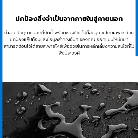
ปกป้องสิ่งจำเป็นจากภายในสู่ภายนอก
ทำจากวัสดุภายนอกที่กันน้ำพร้อมซองใส่แล็ปท็อปบุนวมโดยเฉพาะ ช่วย
ปกป้องแล็ปท็อปและข้อมูลสำคัญอื่นๆ ของคุณ ออกแบบให้มีซิปที่
สามารถซ่อนไว้ใต้สายสะพายไหล่เพื่อช่วยในการหลีกเลี่ยงความสนใจที่ไม่
พึงประสงค์