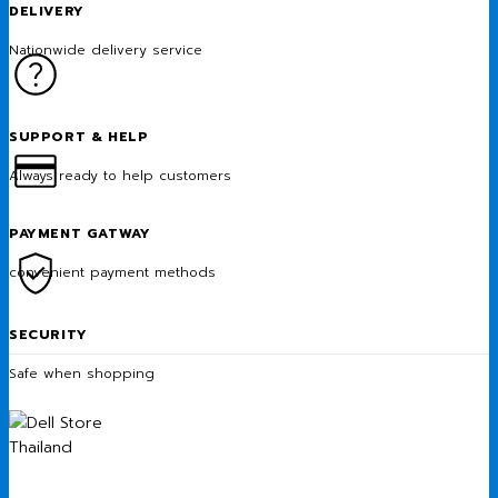
DELIVERY
Nationwide delivery service
SUPPORT & HELP
Always ready to help customers
PAYMENT GATWAY
convenient payment methods
SECURITY
Safe when shopping