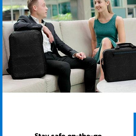
Stay safe on-the-go