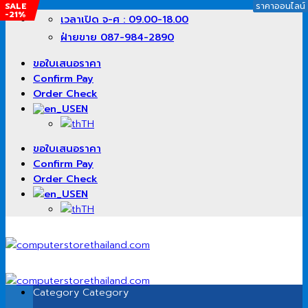
SALE
SALE
SALE
SALE
SALE
ราคาออนไลน์
ราคาออนไลน์
-41%
-46%
-28%
-36%
-21%
Skip
เวลาเปิด จ-ศ : 09.00-18.00
to
ฝ่ายขาย 087-984-2890
content
ขอใบเสนอราคา
Confirm Pay
Order Check
EN
TH
ขอใบเสนอราคา
Confirm Pay
Order Check
EN
TH
Category
Category